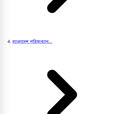
বাংলাদেশ পরিসংখ্যান…