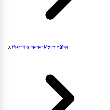
পিএসসি ও অন্যান্য নিয়োগ পরীক্ষা