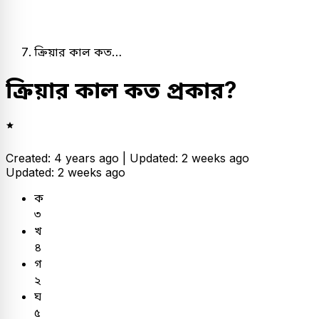
ক্রিয়ার কাল কত…
ক্রিয়ার কাল কত প্রকার?
Created: 4 years ago |
Updated: 2 weeks ago
Updated: 2 weeks ago
ক
৩
খ
৪
গ
২
ঘ
৫