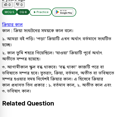
0
0
MCQ:
5
CQ:
6
Practice
ক্রিয়ার কাল
কাল : ক্রিয়া সংঘটনের সময়কে কাল বলে।
১. আমরা বই পড়ি। ‘পড়া’ ক্রিয়াটি এখন অর্থাৎ বর্তমানে সংঘটিত
হচ্ছে।
২. কাল তুমি শহরে গিয়েছিলে। ‘যাওয়া’ ক্রিয়াটি পূর্বে অর্থাৎ
অতীতে সম্পন্ন হয়েছে।
৩. আগামীকাল স্কুল বন্ধ থাকবে। ‘বন্ধ থাকা' কাজটি পরে বা
ভবিষ্যতে সম্পন্ন হবে। সুতরাং, ক্রিয়া, বর্তমান, অতীত বা ভবিষ্যতে
সম্পন্ন হওয়ার সময় নির্দেশই ক্রিয়ার কাল। এ হিসেবে ক্রিয়ার
কাল প্রধানত তিন প্রকার : ১. বর্তমান কাল, ২. অতীত কাল এবং
৩. ভবিষ্যৎ কাল।
Related Question