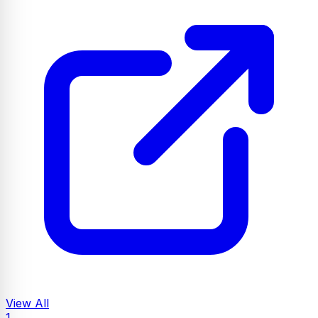
View All
1.