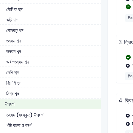
যৌগিক শব্দ
পিএ
রূঢ়ি শব্দ
যোগরূঢ় শব্দ
তৎসম শব্দ
3.
ক্রি
তদ্ভব শব্দ
অর্ধ-তৎ্সম শব্দ
দেশি শব্দ
পিএ
বিদেশি শব্দ
মিশ্র শব্দ
4.
ক্রি
উপসর্গ
তৎসম (সংস্কৃত) উপসর্গ
খাঁটি বাংলা উপসর্গ