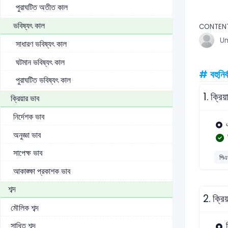
পুরাঘটিত অতীত কাল
ভবিষ্যৎ কাল
CONTEN
U
সাধারণ ভবিষ্যৎ কাল
ঘটমান ভবিষ্যৎ কাল
# বহুনির্
পুরাঘটিত ভবিষ্যৎ কাল
1.
ক্রিয়
ক্রিয়ার ভাব
নির্দেশক ভাব
অনুজ্ঞা ভাব
সাপেক্ষ ভাব
পিএ
আকাঙ্ক্ষা প্রকাশক ভাব
শব্দ
2.
ক্রি
মৌলিক শব্দ
সাধিত শব্দ