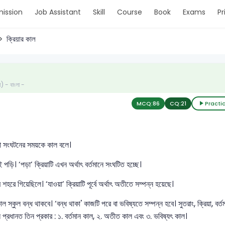
ission
Job Assistant
Skill
Course
Book
Exams
Pr
ক্রিয়ার কাল
ণ) - বাংলা -
MCQ:
86
CQ:
21
Practi
য়া সংঘটনের সময়কে কাল বলে।
পড়ি। ‘পড়া’ ক্রিয়াটি এখন অর্থাৎ বর্তমানে সংঘটিত হচ্ছে।
 শহরে গিয়েছিলে। ‘যাওয়া’ ক্রিয়াটি পূর্বে অর্থাৎ অতীতে সম্পন্ন হয়েছে।
 স্কুল বন্ধ থাকবে। ‘বন্ধ থাকা' কাজটি পরে বা ভবিষ্যতে সম্পন্ন হবে। সুতরাং, ক্রিয়া, বর্ত
াল প্রধানত তিন প্রকার : ১. বর্তমান কাল, ২. অতীত কাল এবং ৩. ভবিষ্যৎ কাল।