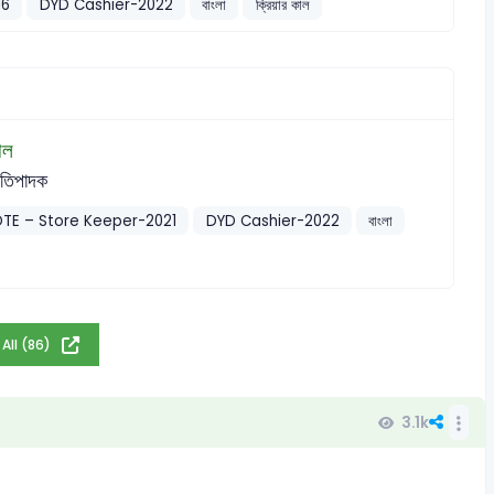
16
DYD Cashier-2022
বাংলা
ক্রিয়ার কাল
াল
রতিপাদক
DTE – Store Keeper-2021
DYD Cashier-2022
বাংলা
 All (86)
3.1k