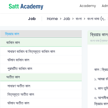
Academy
Adm
সিদ্ধান্তবাচক অব্যয়
নিত্যসম্বন্ধীয় অব্যয়
Job
Home
Job
বাংলা
বাংলা ভাষা (ব্...
ক্রিয়ার কাল ও ভাব
ক্রিয়ার কাল
ক্রিয়ার কাল
বাংলা ভাষা (ব্যাকর
বর্তমান কাল
সাধারণ বর্তমান বা নিত্যবৃত্ত বর্তমান কাল
ঘটমান বর্তমান কাল
পুরাঘটিত বর্তমান কাল
কাল : ক্রি
অতীত কাল
১. আমরা বই 
সাধারণ অতীত কাল
২. কাল তুমি
নিত্যবৃত্ত অতীত কাল
৩. আগামীকাল
ঘটমান অতীত কাল
ক্রিয়ার ক