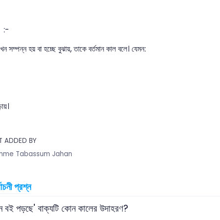
ল :-
এখন সম্পন্ন হয় বা হচ্ছে বুঝায়, তাকে বর্তমান কাল বলে। যেমন:
ায়।
T ADDED BY
mme Tabassum Jahan
বাচনী প্রশ্ন
ান বই পড়ছে' বাক্যটি কোন কালের উদাহরণ?