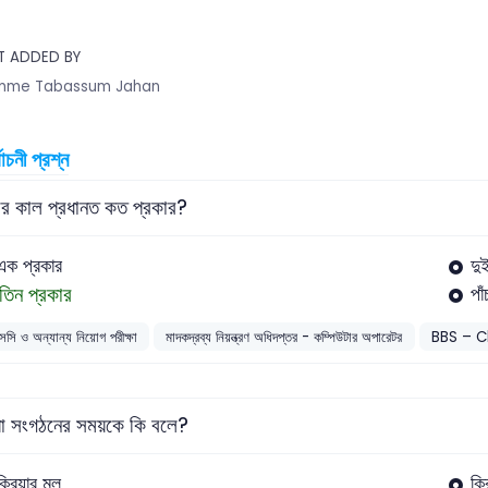
T ADDED BY
mme Tabassum Jahan
বাচনী প্রশ্ন
ার কাল প্রধানত কত প্রকার?
এক প্রকার
দু
তিন প্রকার
পা
সসি ও অন্যান্য নিয়োগ পরীক্ষা
মাদকদ্রব্য নিয়ন্ত্রণ অধিদপ্তর - কম্পিউটার অপারেটর
BBS – 
য়া সংগঠনের সময়কে কি বলে?
ক্রিয়ার মূল
ক্র