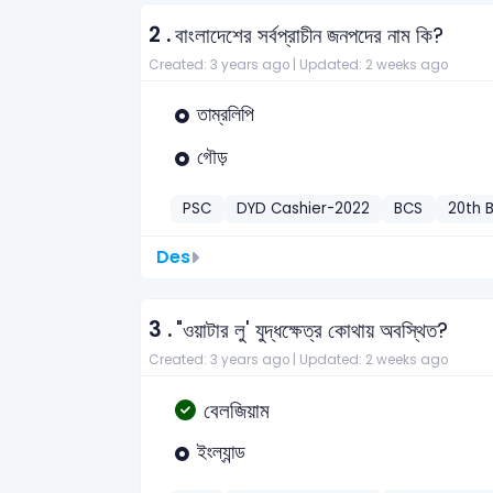
2 .
বাংলাদেশের সর্বপ্রাচীন জনপদের নাম কি?
Created: 3 years ago |
Updated: 2 weeks ago
তাম্রলিপি
গৌড়
PSC
DYD Cashier-2022
BCS
20th B
Des
3 .
"ওয়াটার লু' যুদ্ধক্ষেত্র কোথায় অবস্থিত?
Created: 3 years ago |
Updated: 2 weeks ago
বেলজিয়াম
ইংল্যান্ড