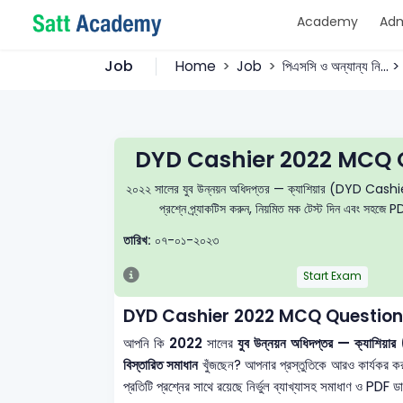
Academy
Adm
Job
Home
Job
পিএসসি ও অন্যান্য নি..
DYD Cashier 2022 MCQ Q
২০২২ সালের যুব উন্নয়ন অধিদপ্তর — ক্যাশিয়ার (DYD Cashier) ব
প্রশ্নে প্র্যাকটিস করুন, নিয়মিত মক টেস্ট দিন এবং সহজে P
তারিখ:
০৭-০১-২০২৩
Start Exam
DYD Cashier 2022 MCQ Question
আপনি কি
2022
সালের
যুব উন্নয়ন অধিদপ্তর — ক্যাশ
বিস্তারিত সমাধান
খুঁজছেন? আপনার প্রস্তুতিকে আরও কার্যকর 
প্রতিটি প্রশ্নের সাথে রয়েছে নির্ভুল ব্যাখ্যাসহ সমাধাণ ও PDF 