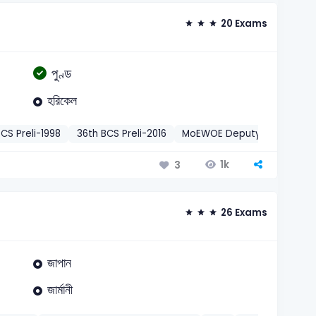
20 Exams
পুণ্ড
হরিকেল
CS Preli-1998
36th BCS Preli-2016
MoEWOE Deputy Assistant D
1k
3
26 Exams
জাপান
জার্মানী