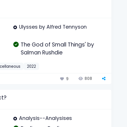
Ulysses by Alfred Tennyson
The God of Small Things' by
Salman Rushdie
cellaneous
2022
808
9
ct?
Analysis--Analysises