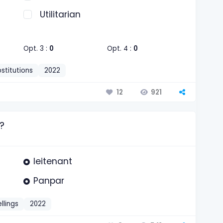
Utilitarian
Opt. 3 :
0
Opt. 4 :
0
stitutions
2022
921
12
?
leitenant
Panpar
llings
2022