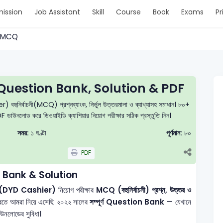
ission
Job Assistant
Skill
Course
Book
Exams
Pr
. > MCQ
uestion Bank, Solution & PDF
হুনির্বাচনী(MCQ) প্রশ্নব্যাংক, নির্ভুল উত্তরমালা ও ব্যাখ্যাসহ সমাধান। ৮০+
DF ডাউনলোড করে ডিওয়াইডি ক্যাশিয়ার নিয়োগ পরীক্ষার সঠিক প্রস্তুতি নিন।
সময়:
১ ঘণ্টা
পূর্ণমান:
৮০
PDF
 Bank & Solution
িয়ার (DYD Cashier)
নিয়োগ পরীক্ষার
MCQ (বহুনির্বাচনী) প্রশ্ন, উত্তর ও
করতে আমরা নিয়ে এসেছি ২০২২ সালের
সম্পূর্ণ Question Bank
— যেখানে
ডাউনলোডের সুবিধা।