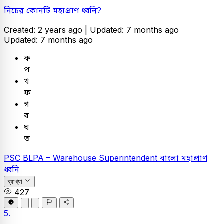
নিচের কোনটি মহাপ্রাণ ধ্বনি?
Created: 2 years ago |
Updated: 7 months ago
Updated: 7 months ago
ক
প
খ
ফ
গ
ব
ঘ
ত
PSC
BLPA – Warehouse Superintendent
বাংলা
মহাপ্রাণ
ধ্বনি
ব্যাখ্যা
427
5.