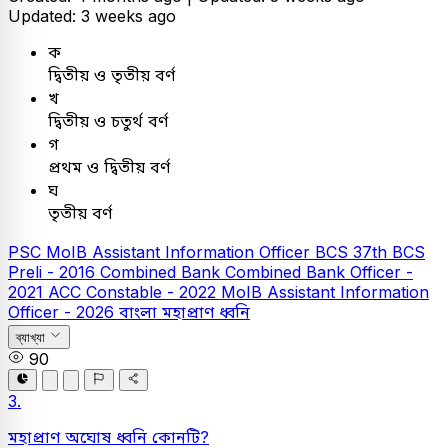
Updated: 3 weeks ago
ক
দ্বিতীয় ও তৃতীয় বর্ণ
খ
দ্বিতীয় ও চতুর্থ বর্ণ
গ
প্রথম ও দ্বিতীয় বর্ণ
ঘ
তৃতীয় বর্ণ
PSC
MoIB Assistant Information Officer
BCS
37th BCS
Preli - 2016
Combined Bank
Combined Bank Officer -
2021
ACC Constable - 2022
MoIB Assistant Information
Officer - 2026
বাংলা
মহাপ্রাণ ধ্বনি
ব্যাখ্যা
90
3.
মহাপ্রাণ অঘোষ ধ্বনি কোনটি?