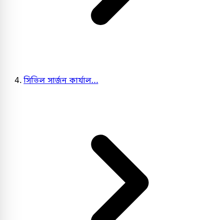
সিভিল সার্জন কার্যাল…