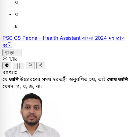
ঘ
ঘ
ঢ
PSC
CS Pabna – Health Assistant
বাংলা
2024
মহাপ্রাণ
ধ্বনি
ব্যাখ্যা
1.1k
ব্যাখ্যাঃ
যে
ধ্বনি
উচ্চারণের সময় স্বরতন্ত্রী অনুরণিত হয়, তাই
ঘোষ ধ্বনি
।
যেমন: গ, ঘ, জ, ঝ।