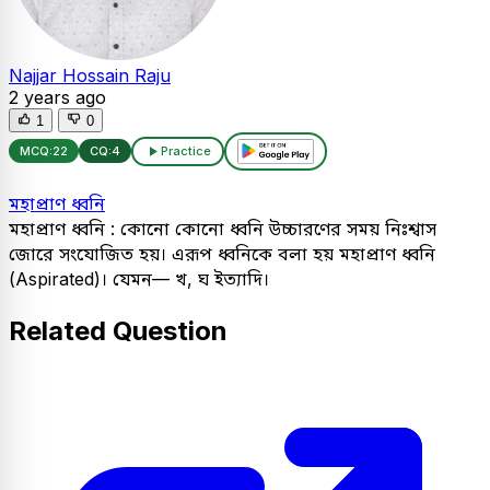
Najjar Hossain Raju
2 years ago
1
0
MCQ:
22
CQ:
4
Practice
মহাপ্রাণ ধ্বনি
মহাপ্রাণ ধ্বনি : কোনো কোনো ধ্বনি উচ্চারণের সময় নিঃশ্বাস
জোরে সংযোজিত হয়। এরূপ ধ্বনিকে বলা হয় মহাপ্রাণ ধ্বনি
(Aspirated)। যেমন— খ, ঘ ইত্যাদি।
Related Question