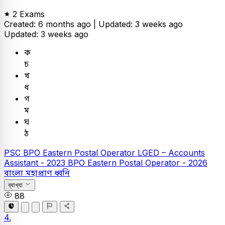
2 Exams
Created: 6 months ago |
Updated: 3 weeks ago
Updated: 3 weeks ago
ক
চ
খ
ধ
গ
ম
ঘ
ঠ
PSC
BPO Eastern Postal Operator
LGED – Accounts
Assistant - 2023
BPO Eastern Postal Operator - 2026
বাংলা
মহাপ্রাণ ধ্বনি
ব্যাখ্যা
88
4.