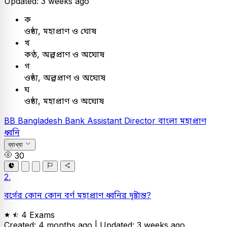
Updated: 3 weeks ago
ক
ওষ্ঠ্য, মহাপ্রাণ ও ঘোষ
খ
কণ্ঠ, অল্পপ্রাণ ও অঘোষ
গ
ওষ্ঠ্য, অল্পপ্রাণ ও অঘোষ
ঘ
ওষ্ঠ্য, মহাপ্রাণ ও অঘোষ
BB
Bangladesh Bank Assistant Director
বাংলা
মহাপ্রাণ
ধ্বনি
ব্যাখ্যা
30
2.
বর্গের কোন কোন বর্ণ মহাপ্রাণ ধ্বনির দৃষ্টান্ত?
4 Exams
Created: 4 months ago |
Updated: 3 weeks ago