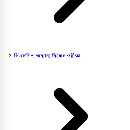
পিএসসি ও অন্যান্য নিয়োগ পরীক্ষা