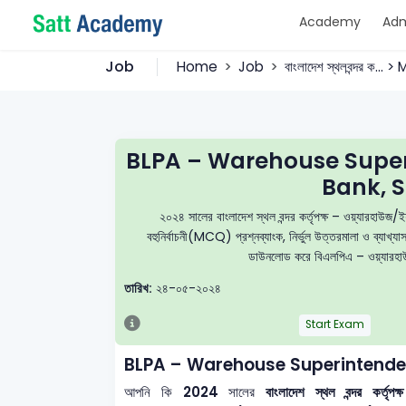
Academy
Adm
Job
Home
Job
বাংলাদেশ স্থলবন্দর ক... 
BLPA – Warehouse Supe
Bank, S
২০২৪ সালের বাংলাদেশ স্থল বন্দর কর্তৃপক্ষ – ওয়্যা
বহুনির্বাচনী(MCQ) প্রশ্নব্যাংক, নির্ভুল উত্তরমালা ও ব্যাখ্
ডাউনলোড করে বিএলপিএ – ওয়্যারহাউজ 
তারিখ:
২৪-০৫-২০২৪
Start Exam
BLPA – Warehouse Superintende
আপনি কি
2024
সালের
বাংলাদেশ স্থল বন্দর কর্ত