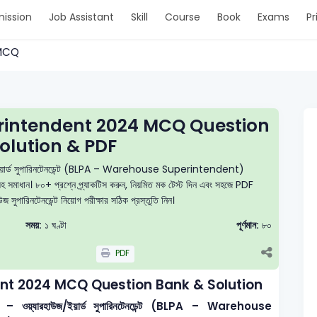
ission
Job Assistant
Skill
Course
Book
Exams
Pr
> MCQ
rintendent 2024 MCQ Question
olution & PDF
রহাউজ/ইয়ার্ড সুপারিনটেনডেন্ট (BLPA – Warehouse Superintendent)
যাসহ সমাধান। ৮০+ প্রশ্নে প্র্যাকটিস করুন, নিয়মিত মক টেস্ট দিন এবং সহজে PDF
সুপারিনটেনডেন্ট নিয়োগ পরীক্ষার সঠিক প্রস্তুতি নিন।
সময়:
১ ঘণ্টা
পূর্ণমান:
৮০
PDF
nt 2024 MCQ Question Bank & Solution
ৃপক্ষ – ওয়্যারহাউজ/ইয়ার্ড সুপারিনটেনডেন্ট (BLPA – Warehouse