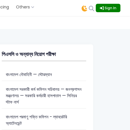
icing
Others
Sign In
পিএসসি ও অন্যান্য নিয়োগ পরীক্ষা
বাংলাদেশ নৌবাহিনী — স্টোরম্যান
বাংলাদেশ সরকারী কর্ম কমিশন সচিবালয় — জনপ্রশাসন
মন্ত্রণালয় — সরকারি কর্মচারী হাসপাতাল — সিনিয়র
স্টাফ নার্স
বাংলাদেশ পরমাণু শক্তি কমিশন - ল্যাবরেটরি
অ্যাটেনডেন্ট