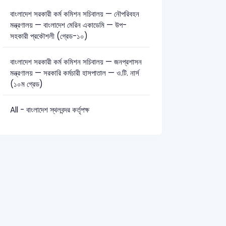
বাংলাদেশ সরকারী কর্ম কমিশন সচিবালয় — নৌপরিবহন
মন্ত্রণালয় — বাংলাদেশ মেরিন একাডেমি — উপ-
সহকারী প্রকৌশলী (গ্রেড-১০)
সাধারণ জ্ঞান: 15
সাধারণ বিজ্ঞান: 3
বাংলাদেশ সরকারী কর্ম কমিশন সচিবালয় — জনপ্রশাসন
মন্ত্রণালয় — সরকারি কর্মচারী হাসপাতাল — ও.টি. নার্স
(১০ম গ্রেড)
All - বাংলাদেশ স্থলবন্দর কর্তৃপক্ষ