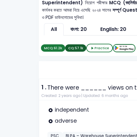
Superintendent)
নিয়োগ পরীক্ষার
MCQ (বহুনির্বাচ
কার্যকর করতে আমরা নিয়ে এসেছি ২০২৪ সালের
সম্পূর্ণ Qu
ও PDF ডাউনলোডের সুবিধা।
All
বাংলা: 20
English: 20
MCQ:
61.2k
CQ:
57.1k
Practice
1 .
There were ______ views on th
Created: 2 years ago |
Updated: 6 months ago
independent
adverse
PSC
BLPA – Warehouse Superintenden