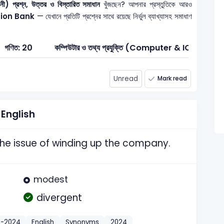
নী) প্রশ্ন, উত্তর ও বিস্তারিত সমাধান
খুঁজছেন? আপনার প্রস্তুতিকে আরও
estion Bank
— যেখানে প্রতিটি প্রশ্নের সাথে রয়েছে নির্ভুল ব্যাখ্যাসহ সমাধাণ
গণিত: 20
কম্পিউটার ও তথ্য প্রযুক্তি (Computer & ICT): 2
Unread
Mark read
English
e issue of winding up the company.
modest
divergent
t-2024
English
Synonyms
2024