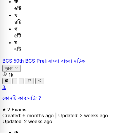
ক
৬টি
খ
৪টি
গ
৫টি
ঘ
৭টি
BCS
50th BCS Preli
বাংলা
বাংলা নাটক
ব্যাখ্যা
1k
3.
কোনটি কাব্যনাট্য ?
2 Exams
Created: 6 months ago |
Updated: 2 weeks ago
Updated: 2 weeks ago
ক