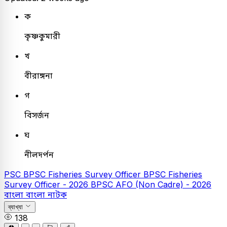
ক
কৃষ্ণকুমারী
খ
বীরাঙ্গনা
গ
বিসর্জন
ঘ
নীলদর্পন
PSC
BPSC Fisheries Survey Officer
BPSC Fisheries
Survey Officer - 2026
BPSC AFO (Non Cadre) - 2026
বাংলা
বাংলা নাটক
ব্যাখ্যা
138