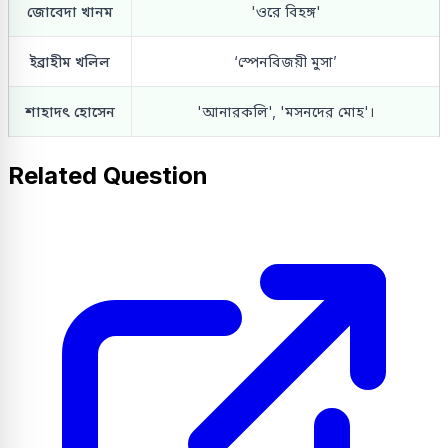
জোবেদা খানম
'ওরে বিহঙ্গ'
ইব্রাহীম খলিল
‘স্পেনবিজয়ী মুসা’
শাহাদৎ হোসেন
'আনারকলি', 'মসনদের মোহ'।
Related Question