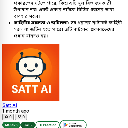
প্রকারভেদ ঘটতে পারে, কিন্তু এটি মূল বিভাজনকারী
উপাদান নয়। একই প্রকার নাটকে বিভিন্ন ধরনের ভাষা
ব্যবহার সম্ভব।
কাহিনীর সরলতা ও জটিলতা:
সব ধরনের নাটকেই কাহিনী
সরল বা জটিল হতে পারে। এটি নাটকের প্রকারভেদের
প্রধান মানদণ্ড নয়।
Satt AI
1 month ago
0
0
MCQ:
75
CQ:
12
Practice