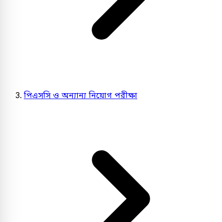
পিএসসি ও অন্যান্য নিয়োগ পরীক্ষা