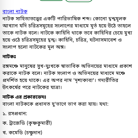
বাংলা নাটক
নাটক সাহিত্যতত্ত্বের একটি পারিভাষিক শব্দ। কোনো দ্বন্দ্বমূলক
আখ্যান যদি চরিত্রসমূহের সংলাপের মাধ্যমে মূর্ত হয়ে উঠে তাহলে
তাকে নাটক বলে। নাটকে কাহিনি থাকে তবে কাহিনির চেয়ে মুখ্য
হয়ে ওঠে চরিত্রসমূহের দ্বন্দ্ব। কাহিনি, চরিত্র, ঘটনাসমাবেশ ও
সংলাপ হলো নাটকের মূল অঙ্গ।
নাটকঃ
রঙ্গমঞ্চে মানুষের সুখ-দুঃখকে স্বাভাবিক অভিনয়ের মাধ্যমে প্রকাশ
করাকে নাটক বলে। নাটক সংলাপ ও অভিনয়ের মাধ্যমে মঞ্চে
প্রদর্শিত হয়ে থাকে। এর অপর নাম 'দৃশ্যকাব্য'। গদ্যরীতির
উৎকর্ষের পরে নাটকের যাত্রা।
নাটক এর প্রকারভেদঃ
বাংলা নাটককে প্রধানত দু'ভাগে ভাগ করা যায়। যথা:
১. রসপ্রধান:
ক. ট্রাজেডি (কৃষ্ণকুমারী)
খ. কমেডি (চক্ষুদান)