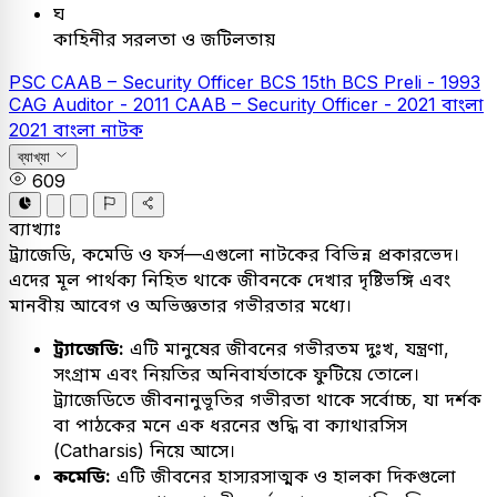
ঘ
কাহিনীর সরলতা ও জটিলতায়
PSC
CAAB – Security Officer
BCS
15th BCS Preli - 1993
CAG Auditor - 2011
CAAB – Security Officer - 2021
বাংলা
2021
বাংলা নাটক
ব্যাখ্যা
609
ব্যাখ্যাঃ
ট্র্যাজেডি, কমেডি ও ফর্স—এগুলো নাটকের বিভিন্ন প্রকারভেদ।
এদের মূল পার্থক্য নিহিত থাকে জীবনকে দেখার দৃষ্টিভঙ্গি এবং
মানবীয় আবেগ ও অভিজ্ঞতার গভীরতার মধ্যে।
ট্র্যাজেডি:
এটি মানুষের জীবনের গভীরতম দুঃখ, যন্ত্রণা,
সংগ্রাম এবং নিয়তির অনিবার্যতাকে ফুটিয়ে তোলে।
ট্র্যাজেডিতে জীবনানুভূতির গভীরতা থাকে সর্বোচ্চ, যা দর্শক
বা পাঠকের মনে এক ধরনের শুদ্ধি বা ক্যাথারসিস
(Catharsis) নিয়ে আসে।
কমেডি:
এটি জীবনের হাস্যরসাত্মক ও হালকা দিকগুলো