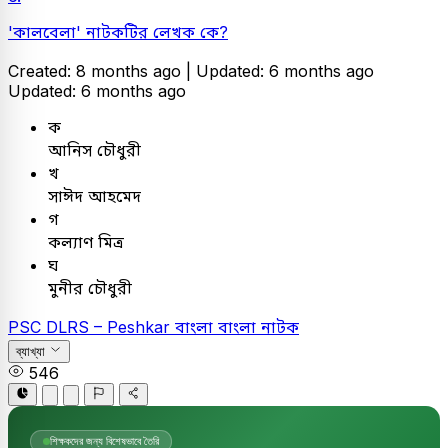
'কালবেলা' নাটকটির লেখক কে?
Created: 8 months ago |
Updated: 6 months ago
Updated: 6 months ago
ক
আনিস চৌধুরী
খ
সাঈদ আহমেদ
গ
কল্যাণ মিত্র
ঘ
মুনীর চৌধুরী
PSC
DLRS – Peshkar
বাংলা
বাংলা নাটক
ব্যাখ্যা
546
শিক্ষকদের জন্য বিশেষভাবে তৈরি