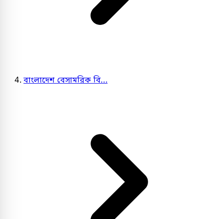
বাংলাদেশ বেসামরিক বি…