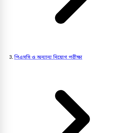
পিএসসি ও অন্যান্য নিয়োগ পরীক্ষা