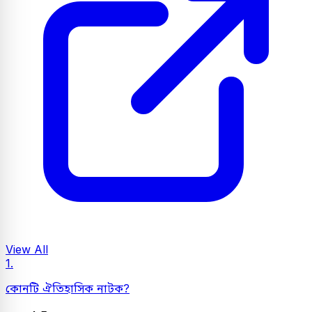
View All
1.
কোনটি ঐতিহাসিক নাটক?