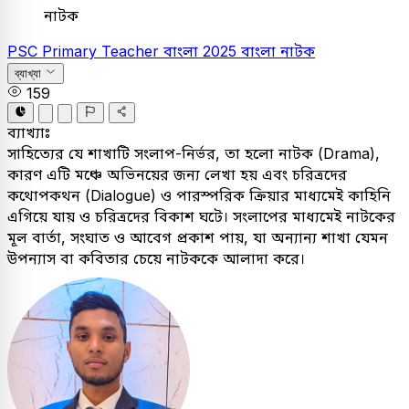
নাটক
PSC
Primary Teacher
বাংলা
2025
বাংলা নাটক
ব্যাখ্যা
159
ব্যাখ্যাঃ
সাহিত্যের যে শাখাটি সংলাপ-নির্ভর, তা হলো নাটক (Drama),
কারণ এটি মঞ্চে অভিনয়ের জন্য লেখা হয় এবং চরিত্রদের
কথোপকথন (Dialogue) ও পারস্পরিক ক্রিয়ার মাধ্যমেই কাহিনি
এগিয়ে যায় ও চরিত্রদের বিকাশ ঘটে। সংলাপের মাধ্যমেই নাটকের
মূল বার্তা, সংঘাত ও আবেগ প্রকাশ পায়, যা অন্যান্য শাখা যেমন
উপন্যাস বা কবিতার চেয়ে নাটককে আলাদা করে।