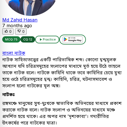
Md Zahid Hasan
7 months ago
0
0
MCQ:
75
CQ:
12
Practice
বাংলা নাটক
নাটক সাহিত্যতত্ত্বের একটি পারিভাষিক শব্দ। কোনো দ্বন্দ্বমূলক
আখ্যান যদি চরিত্রসমূহের সংলাপের মাধ্যমে মূর্ত হয়ে উঠে তাহলে
তাকে নাটক বলে। নাটকে কাহিনি থাকে তবে কাহিনির চেয়ে মুখ্য
হয়ে ওঠে চরিত্রসমূহের দ্বন্দ্ব। কাহিনি, চরিত্র, ঘটনাসমাবেশ ও
সংলাপ হলো নাটকের মূল অঙ্গ।
নাটকঃ
রঙ্গমঞ্চে মানুষের সুখ-দুঃখকে স্বাভাবিক অভিনয়ের মাধ্যমে প্রকাশ
করাকে নাটক বলে। নাটক সংলাপ ও অভিনয়ের মাধ্যমে মঞ্চে
প্রদর্শিত হয়ে থাকে। এর অপর নাম 'দৃশ্যকাব্য'। গদ্যরীতির
উৎকর্ষের পরে নাটকের যাত্রা।