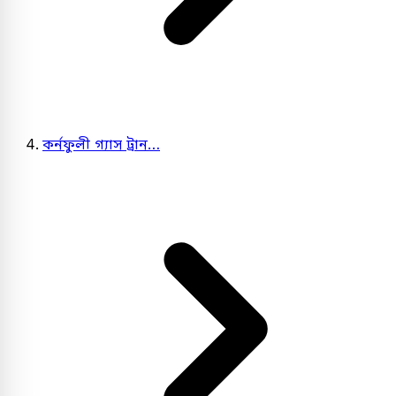
কর্নফুলী গ্যাস ট্রান…