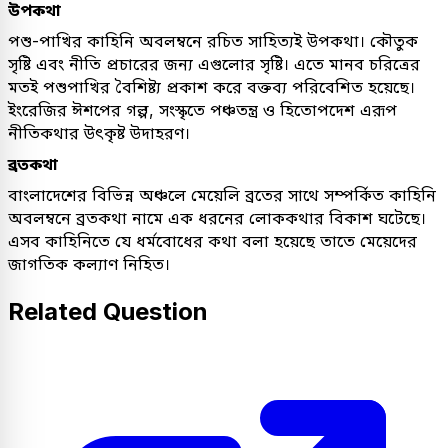
উপকথা
পশু-পাখির কাহিনি অবলম্বনে রচিত সাহিত্যই উপকথা। কৌতুক
সৃষ্টি এবং নীতি প্রচারের জন্য এগুলোর সৃষ্টি। এতে মানব চরিত্রের
মতই পশুপাখির বৈশিষ্ট্য প্রকাশ করে বক্তব্য পরিবেশিত হয়েছে।
ইংরেজির ঈশপের গল্প, সংস্কৃতে পঞ্চতন্ত্র ও হিতোপদেশ এরূপ
নীতিকথার উৎকৃষ্ট উদাহরণ।
ব্রতকথা
বাংলাদেশের বিভিন্ন অঞ্চলে মেয়েলি ব্রতের সাথে সম্পর্কিত কাহিনি
অবলম্বনে ব্রতকথা নামে এক ধরনের লোককথার বিকাশ ঘটেছে।
এসব কাহিনিতে যে ধর্মবোধের কথা বলা হয়েছে তাতে মেয়েদের
জাগতিক কল্যাণ নিহিত।
Related Question