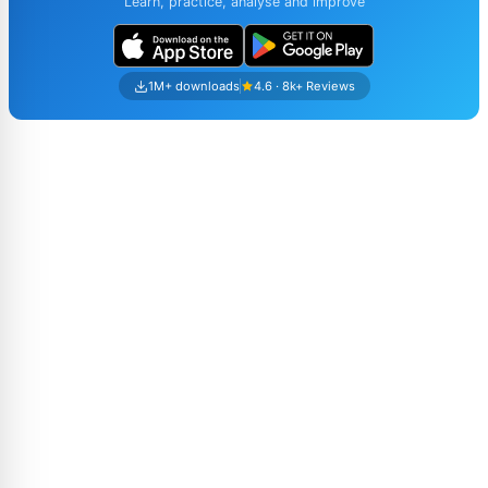
Learn, practice, analyse and improve
1M+ downloads
4.6 · 8k+ Reviews