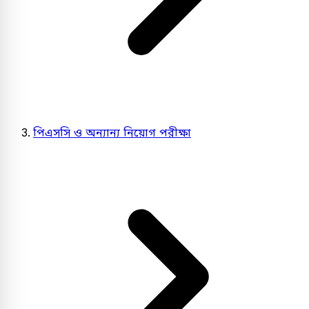
পিএসসি ও অন্যান্য নিয়োগ পরীক্ষা