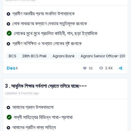
গ্রামীণ নরনারীর প্রণয় সংবলিত উপাখ্যানকে
লোক সাধারণের কল্যাণে দেবতার স্তুতিমূলক রচনাকে
লোকের মুখে মুখে প্রচলিত কাহিনী, গান, ছড়া ইত্যাদিকে
গ্রামীণ অশিক্ষিত ও অখ্যাত লোকের সৃষ্ট রচনাকে
BCS
28th BCS Preli
Agrani Bank
Agrani Senior Officer-2013
Des
2.4k
10
3 .
আধুনিক শিক্ষার সর্বনাশা স্রোতে তলিয়ে যাচ্ছে---
Updated: 8 months ago
আমাদের প্রধান উপকথাগুলো
পল্লী সাহিত্যের বিভিন্ন শাখা-প্রশাখা
আমাদের প্রাচীন কাব্য সাহিত্য