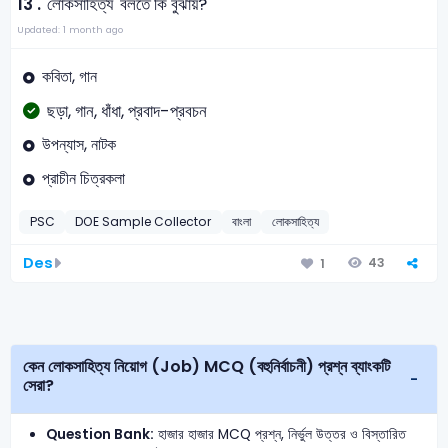
13 .
'লোকসাহিত্য' বলতে কি বুঝায়?
Updated: 1 month ago
কবিতা, গান
ছড়া, গান, ধাঁধা, প্রবাদ-প্রবচন
উপন্যাস, নাটক
প্রাচীন চিত্রকলা
PSC
DOE Sample Collector
বাংলা
লোকসাহিত্য
Des
43
1
কেন লোকসাহিত্য নিয়োগ (Job) MCQ (বহুনির্বাচনী) প্রশ্ন ব্যাংকটি
সেরা?
Question Bank:
হাজার হাজার MCQ প্রশ্ন, নির্ভুল উত্তর ও বিস্তারিত