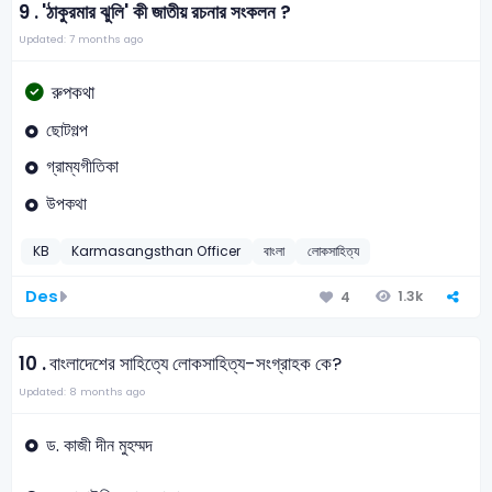
9 .
'ঠাকুরমার ঝুলি' কী জাতীয় রচনার সংকলন ?
Updated: 7 months ago
রুপকথা
ছোটগল্প
গ্রাম্যগীতিকা
উপকথা
KB
Karmasangsthan Officer
বাংলা
লোকসাহিত্য
Des
1.3k
4
10 .
বাংলাদেশের সাহিত্যে লোকসাহিত্য-সংগ্রাহক কে?
Updated: 8 months ago
ড. কাজী দীন মুহম্মদ