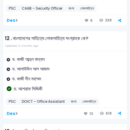
PSC
CAAB – Security Officer
বাংলা
লোকসাহিত্য
Des
238
6
12 .
বাংলাদেশের সাহিত্যে লোকসাহিত্য সংগ্রাহক কে?
Updated: 6 months ago
ড. কাজী আব্দুল মান্নান
ড. আলাউদ্দিন আল আজাদ
ড. কাজী দীন মহাম্মদ
ড. আশরাফ সিদ্দিকী
PSC
DOICT – Office Assistant
বাংলা
লোকসাহিত্য
Des
618
13