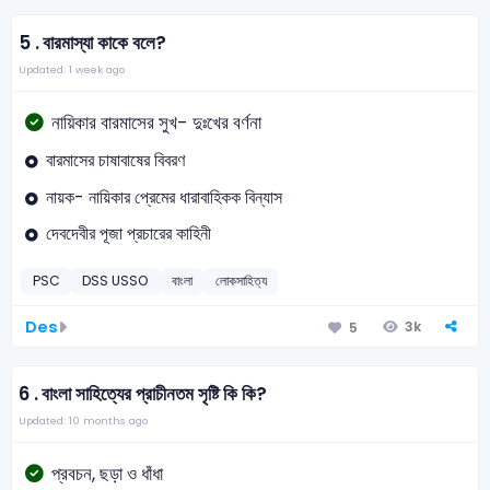
5 .
বারমাস্যা কাকে বলে?
Updated: 1 week ago
নায়িকার বারমাসের সুখ- দুঃখের বর্ণনা
বারমাসের চাষাবাষের বিবরণ
নায়ক- নায়িকার প্রেমের ধারাবাহিকক বিন্যাস
দেবদেবীর পূজা প্রচারের কাহিনী
PSC
DSS USSO
বাংলা
লোকসাহিত্য
Des
3k
5
6 .
বাংলা সাহিত্যের প্রাচীনতম সৃষ্টি কি কি?
Updated: 10 months ago
প্রবচন, ছড়া ও ধাঁধা