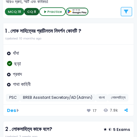
আরও দ্রুত, স্মার্ট এবং কার্যকর।
MCQ:
18
CQ:
8
Practice
1 .
লোক সাহিত্যের প্রাচীনতম নিদর্শন কোনটি ?
Updated: 10 months ago
ধাঁধা
ছড়া
প্রবাদ
গাথা কাহিনী
PSC
BREB Assistant Secretary/AD (Admin)
বাংলা
লোকসাহিত্য
Des
7.9k
17
2 .
লোকসাহিত্য কাকে বলে?
5 Exams
Updated: 3 weeks ago