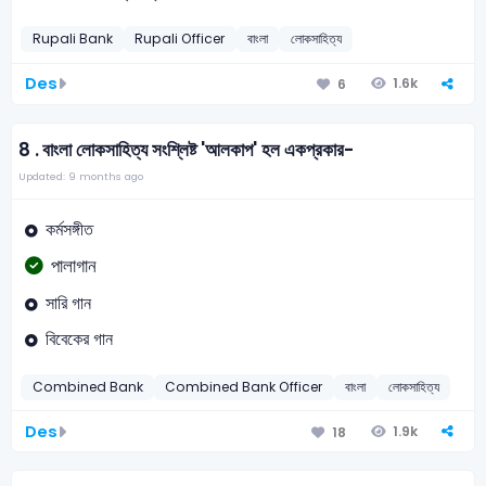
Rupali Bank
Rupali Officer
বাংলা
লোকসাহিত্য
Des
1.6k
6
8 .
বাংলা লোকসাহিত্য সংশ্লিষ্ট 'আলকাপ' হল একপ্রকার-
Updated: 9 months ago
কর্মসঙ্গীত
পালাগান
সারি গান
বিবেকের গান
Combined Bank
Combined Bank Officer
বাংলা
লোকসাহিত্য
Des
1.9k
18