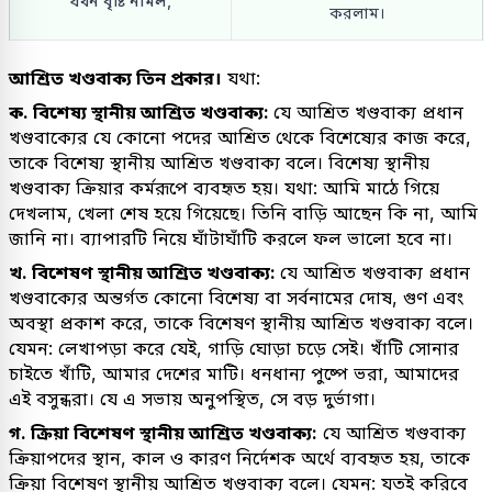
যখন বৃষ্টি নামল,
করলাম।
আশ্রিত খণ্ডবাক্য তিন প্রকার।
যথা:
ক. বিশেষ্য স্থানীয় আশ্রিত খণ্ডবাক্য:
যে আশ্রিত খণ্ডবাক্য প্রধান
খণ্ডবাক্যের যে কোনো পদের আশ্রিত থেকে বিশেষ্যের কাজ করে,
তাকে বিশেষ্য স্থানীয় আশ্রিত খণ্ডবাক্য বলে। বিশেষ্য স্থানীয়
খণ্ডবাক্য ক্রিয়ার কর্মরূপে ব্যবহৃত হয়। যথা: আমি মাঠে গিয়ে
দেখলাম, খেলা শেষ হয়ে গিয়েছে। তিনি বাড়ি আছেন কি না, আমি
জানি না। ব্যাপারটি নিয়ে ঘাঁটাঘাঁটি করলে ফল ভালো হবে না।
খ. বিশেষণ স্থানীয় আশ্রিত খণ্ডবাক্য:
যে আশ্রিত খণ্ডবাক্য প্রধান
খণ্ডবাক্যের অন্তর্গত কোনো বিশেষ্য বা সর্বনামের দোষ, গুণ এবং
অবস্থা প্রকাশ করে, তাকে বিশেষণ স্থানীয় আশ্রিত খণ্ডবাক্য বলে।
যেমন: লেখাপড়া করে যেই, গাড়ি ঘোড়া চড়ে সেই। খাঁটি সোনার
চাইতে খাঁটি, আমার দেশের মাটি। ধনধান্য পুষ্পে ভরা, আমাদের
এই বসুন্ধরা। যে এ সভায় অনুপস্থিত, সে বড় দুর্ভাগা।
গ. ক্রিয়া বিশেষণ স্থানীয় আশ্রিত খণ্ডবাক্য:
যে আশ্রিত খণ্ডবাক্য
ক্রিয়াপদের স্থান, কাল ও কারণ নির্দেশক অর্থে ব্যবহৃত হয়, তাকে
ক্রিয়া বিশেষণ স্থানীয় আশ্রিত খণ্ডবাক্য বলে। যেমন: যতই করিবে