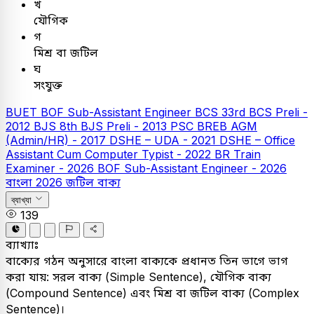
খ
যৌগিক
গ
মিশ্র বা জটিল
ঘ
সংযুক্ত
BUET
BOF Sub-Assistant Engineer
BCS
33rd BCS Preli -
2012
BJS
8th BJS Preli - 2013
PSC
BREB AGM
(Admin/HR) - 2017
DSHE – UDA - 2021
DSHE – Office
Assistant Cum Computer Typist - 2022
BR Train
Examiner - 2026
BOF Sub-Assistant Engineer - 2026
বাংলা
2026
জটিল বাক্য
ব্যাখ্যা
139
ব্যাখ্যাঃ
বাক্যের গঠন অনুসারে বাংলা বাক্যকে প্রধানত তিন ভাগে ভাগ
করা যায়: সরল বাক্য (Simple Sentence), যৌগিক বাক্য
(Compound Sentence) এবং মিশ্র বা জটিল বাক্য (Complex
Sentence)।