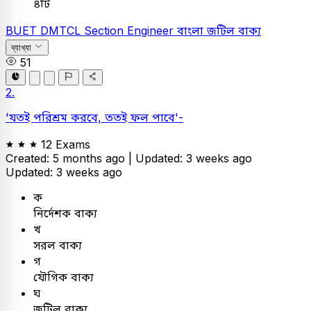
৪টি
BUET
DMTCL Section Engineer
বাংলা
জটিল বাক্য
ব্যাখ্যা
51
2.
'যতই পরিশ্রম করবে, ততই ফল পাবে'-
12 Exams
Created: 5 months ago |
Updated: 3 weeks ago
Updated: 3 weeks ago
ক
নির্দেশক বাক্য
খ
সরল বাক্য
গ
যৌগিক বাক্য
ঘ
জটিল বাক্য