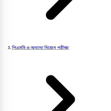
পিএসসি ও অন্যান্য নিয়োগ পরীক্ষা