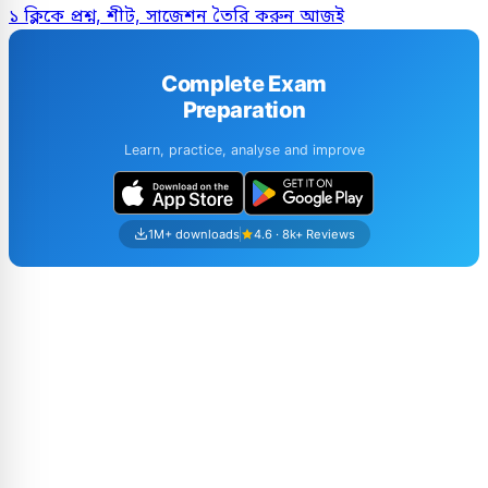
১ ক্লিকে প্রশ্ন, শীট, সাজেশন তৈরি করুন আজই
Complete Exam
Preparation
Learn, practice, analyse and improve
1M+ downloads
4.6 · 8k+ Reviews