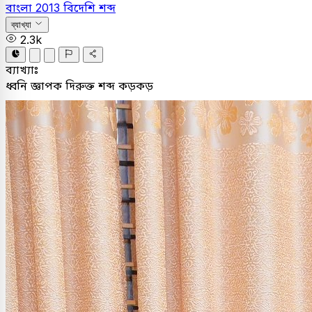
বাংলা
2013
বিদেশি শব্দ
ব্যাখ্যা
2.3k
ব্যাখ্যাঃ
ধ্বনি জ্ঞাপক দিরুক্ত শব্দ কড়কড়