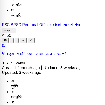
ফারসি
ঘ
আরবি
PSC
BPSC Personal Officer
বাংলা
বিদেশি শব্দ
ব্যাখ্যা
50
6.
'উজবুক' শব্দটি কোন ভাষা থেকে এসেছে?
7 Exams
Created: 1 month ago |
Updated: 3 weeks ago
Updated: 3 weeks ago
ক
তুর্কি
খ
ফারসি
গ