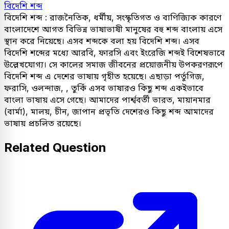
বিদেশি শব্দ
বিদেশি শব্দ : রাজনৈতিক, ধর্মীয়, সংস্কৃতিগত ও বাণিজ্যিক কারণে
বাংলাদেশে আগত বিভিন্ন ভাষাভাষী মানুষের বহু শব্দ বাংলায় এসে
স্থান করে নিয়েছে। এসব শব্দকে বলা হয় বিদেশি শব্দ। এসব
বিদেশি শব্দের মধ্যে আরবি, ফারসি এবং ইংরেজি শব্দই বিশেষভাবে
উল্লেখযোগ্য। সে কালের সমাজ জীবনের প্রয়োজনীয় উপকরণরূপে
বিদেশি শব্দ এ দেশের ভাষায় গৃহীত হয়েছে। এছাড়া পর্তুগিজ,
ফরাসি, ওলন্দাজ, , তুর্কি এসব ভাষারও কিছু শব্দ একইভাবে
বাংলা ভাষায় এসে গেছে। আমাদের পার্শ্ববর্তী ভারত, মায়ানমার
(বার্মা), মালয়, চীন, জাপান প্রভৃতি দেশেরও কিছু শব্দ আমাদের
ভাষায় প্রচলিত রয়েছে।
Related Question