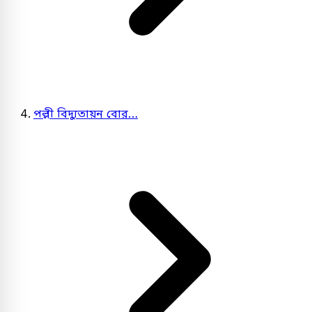
পল্লী বিদ্যুতায়ন বোর…