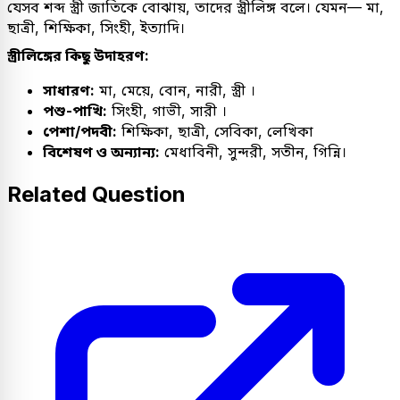
যেসব শব্দ স্ত্রী জাতিকে বোঝায়, তাদের স্ত্রীলিঙ্গ বলে। যেমন— মা,
ছাত্রী, শিক্ষিকা, সিংহী, ইত্যাদি।
স্ত্রীলিঙ্গের কিছু উদাহরণ:
সাধারণ:
মা, মেয়ে, বোন, নারী, স্ত্রী ।
পশু-পাখি:
সিংহী, গাভী, সারী ।
পেশা/পদবী:
শিক্ষিকা, ছাত্রী, সেবিকা, লেখিকা
বিশেষণ ও অন্যান্য:
মেধাবিনী, সুন্দরী, সতীন, গিন্নি।
Related Question