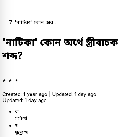
'নাটিকা' কোন অর…
'নাটিকা' কোন অর্থে স্ত্রীবাচক
শব্দ?
Created: 1 year ago |
Updated: 1 day ago
Updated: 1 day ago
ক
মর্মার্থে
খ
ক্ষুদ্রার্থে