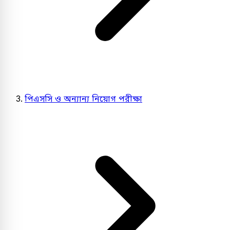
পিএসসি ও অন্যান্য নিয়োগ পরীক্ষা