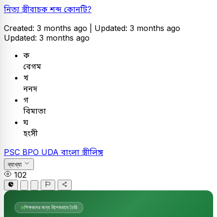
নিত্য স্ত্রীবাচক শব্দ কোনটি?
Created: 3 months ago |
Updated: 3 months ago
Updated: 3 months ago
ক
বেগম
খ
ননদ
গ
বিমাতা
ঘ
হংসী
PSC
BPO UDA
বাংলা
স্ত্রীলিঙ্গ
ব্যাখ্যা
102
শিক্ষকদের জন্য বিশেষভাবে তৈরি