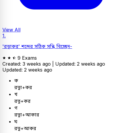
View All
1.
'রত্নাকর' শব্দের সঠিক সন্ধি বিচ্ছেদ-
9 Exams
Created: 3 weeks ago |
Updated: 2 weeks ago
Updated: 2 weeks ago
ক
রত্না+কর
খ
রত্ন+কর
গ
রত্না+আকার
ঘ
রত্ন+আকর