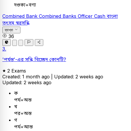
দণ্ডক্য+বণ্য
Combined Bank
Combined Banks Officer Cash
বাংলা
তৎসম স্বরসন্ধি
ব্যাখ্যা
36
3.
'পর্যন্ত'-এর সন্ধি বিচ্ছেদ কোনটি?
2 Exams
Created: 1 month ago |
Updated: 2 weeks ago
Updated: 2 weeks ago
ক
পর্য+অন্ত
খ
পর+অন্ত
গ
পর্য+আন্ত