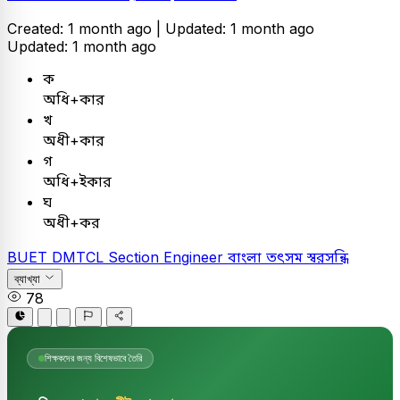
Created: 1 month ago |
Updated: 1 month ago
Updated: 1 month ago
ক
অধি+কার
খ
অধী+কার
গ
অধি+ইকার
ঘ
অধী+কর
BUET
DMTCL Section Engineer
বাংলা
তৎসম স্বরসন্ধি
ব্যাখ্যা
78
শিক্ষকদের জন্য বিশেষভাবে তৈরি