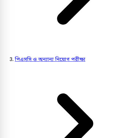
পিএসসি ও অন্যান্য নিয়োগ পরীক্ষা