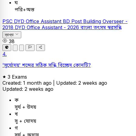
ঘ
পরি+অন্ত
PSC
DYD Office Assistant
BD Post Building Overseer -
2018
DYD Office Assistant - 2026
বাংলা
তৎসম স্বরসন্ধি
ব্যাখ্যা
38
4.
'সূর্যোদয়' শব্দের সঠিক সন্ধি বিচ্ছেদ কোনটি?
3 Exams
Created: 1 month ago |
Updated: 2 weeks ago
Updated: 2 weeks ago
ক
সূর্য + উদয়
খ
সূ + যোদয়
গ
সূর্য + অদায়