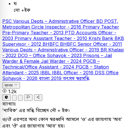
ঘ
নো +ইক
PSC
Various Depts – Administrative Officer
BD POST,
Metropolitan Circle Inspector - 2016
Primary Teacher
Pre-Primary Teacher - 2013
PTD Accounts Officer -
2003
Primary Assistant Teacher - 2010
Krishi Bank
BKB
Supervisor - 2012
BHBFC
BHBFC Senior Officer - 2011
Various Depts – Administrative Officer - 2019
BR Khalasi
- 2022
DCO – Office Sohayok - 2023
Prisons – Jail
Warder & Female Jail Warder - 2024
PGCB –
Technical/Office Assistant - 2024
PGCB – Station
Attendant - 2025
IBBL
IBBL Officer - 2016
DSS Office
Sohayok - 2026
বাংলা
2019
তৎসম স্বরসন্ধি
ব্যাখ্যা
1.2k
ব্যাখ্যাঃ
'নাবিক' এর সন্ধি বিচ্ছেদ নৌ + ইক।
ও/ঔ এরপরে অন্য কোন স্বরধ্বনি আসলে ‘ও’ এর জায়গায় ‘অব’
এবং ‘ঔ’ এর জায়াগায় ‘আব’ হয়।