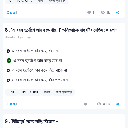
IU
IU C Unit
বাংলা
বাংলা স্বরসন্ধি
Des
1k
1
8 .
'এ বয়স দুর্যোগে আর ঝড়ে বাঁচে ।' অস্তিবাচক বাক্যটির নেতিবাচক রূপ-
Updated: 1 year ago
এ বয়স দুর্যোগে আর ঝড়ে বাঁচে না
এ বয়স দুর্যোগে আর ঝড়ে মরে না
এ বয়স দুর্যোগে আর ঝড়ে বাঁচে থাকে না
এ বয়স দুর্যোগে আর ঝড়ে বাঁচতে পারে না
JNU
JnU D Unit
বাংলা
বাংলা স্বরসন্ধি
Des
493
1
9 .
'বিচ্ছিন্ন' শব্দের সন্ধি বিচ্ছেদ -