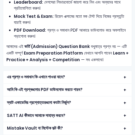
Leaderboard:
দেশসেরা লিডারবোর্ডে জায়গা করে নিন এবং অন্যদের সাথে
প্রতিযোগিতা করুন।
Mock Test & Exam:
রিয়েল এক্সামের মতো মক টেস্ট দিয়ে নিজের প্রস্তুতি
যাচাই করুন।
PDF Download:
প্রশ্ন ও সমাধান PDF আকারে ডাউনলোড করে অফলাইনে
পড়াশোনা করুন।
আমাদের এই
ভর্তি (Admission) Question Bank
শুধুমাত্র প্রশ্ন নয় — এটি
একটি সম্পূর্ণ
Exam Preparation Platform
যেখানে আপনি পাবেন
Learn +
Practice + Analysis + Competition
— সব একসাথে।
এর প্রশ্ন ও সমাধান কি এখানে পাওয়া যাবে?
আমি কি এই প্রশ্নগুলোর PDF ডাউনলোড করতে পারব?
স্যাট একাডেমির প্রশ্নোত্তরগুলো কতটা নির্ভুল?
SATT AI কীভাবে আমাকে সাহায্য করবে?
Mistake Vault বা মিস্টেক ভল্ট কী?