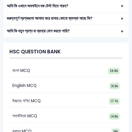
আমি কি এখানে অনলাইনে মক টেস্ট দিতে পারব?
গুরুত্বপূর্ণ প্রশ্নগুলো আলাদা করে রাখার কোনো ব্যবস্থা আছে কি?
আমি কি নতুন প্রশ্ন বা ব্যাখ্যা যোগ করতে পারি?
HSC QUESTION BANK
বাংলা MCQ
26.8k
English MCQ
31.9k
উচ্চতর গণিত MCQ
17.7k
পদার্থবিদ্যা MCQ
14.8k
রসায়ন MCQ
18k