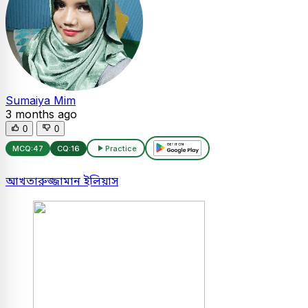
Sumaiya Mim
3 months ago
0
0
MCQ:
47
CQ:
16
Practice
আখতারুজ্জামান ইলিয়াস