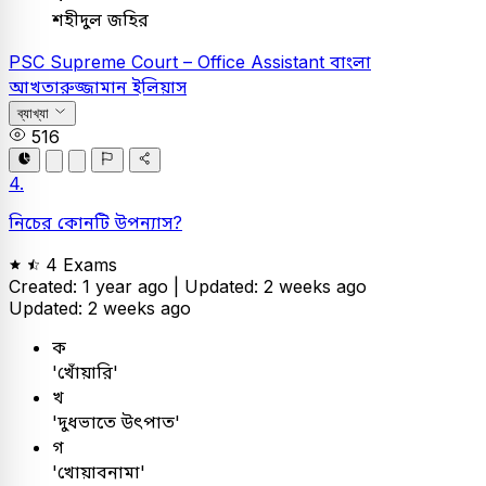
শহীদুল জহির
PSC
Supreme Court – Office Assistant
বাংলা
আখতারুজ্জামান ইলিয়াস
ব্যাখ্যা
516
4.
নিচের কোনটি উপন্যাস?
4 Exams
Created: 1 year ago |
Updated: 2 weeks ago
Updated: 2 weeks ago
ক
'খোঁয়ারি'
খ
'দুধভাতে উৎপাত'
গ
'খোয়াবনামা'