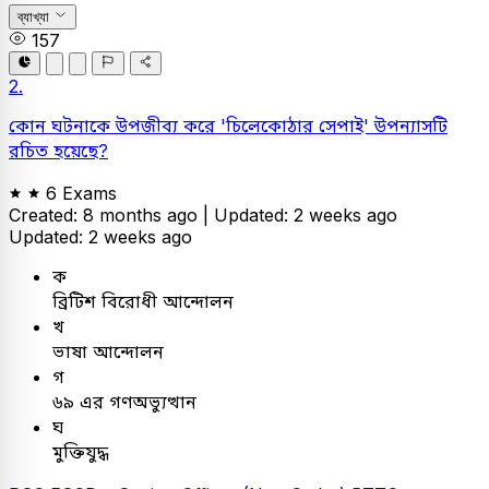
ব্যাখ্যা
157
2.
কোন ঘটনাকে উপজীব্য করে 'চিলেকোঠার সেপাই' উপন্যাসটি
রচিত হয়েছে?
6 Exams
Created: 8 months ago |
Updated: 2 weeks ago
Updated: 2 weeks ago
ক
ব্রিটিশ বিরোধী আন্দোলন
খ
ভাষা আন্দোলন
গ
৬৯ এর গণঅভ্যুত্থান
ঘ
মুক্তিযুদ্ধ