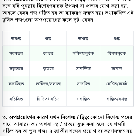
সঙ্গে যদি পুনরায় বিশেষণবাচক উপসর্গ বা প্রত্যয় যোগ করা হয়,
তাহলে যেসব শব্দ গঠিত হয় তা ব্যাকরণ সম্মত নয়। তথাকথিত এই
দূষিত শব্দগুলো অপপ্রয়োগের ফলে সৃষ্ট। যেমন-
অশুদ্ধ
শুদ্ধ
অশুদ্ধ
শুদ্ধ
সকাতর
কাতর
সবিনয়পূর্বক
বিনয়পূর্বক
সকৃতজ্ঞ
কৃতজ্ঞ
সানন্দিত
সানন্দ
সলজ্জিত
লজ্জিত/সলজ্জ
সচেষ্টিত
চেষ্টিত/সচেষ্ট
সচিত্রিত
চিত্রিত/ সচিত্র
সশঙ্কিত
শঙ্কিত/সশঙ্ক
৩. অপপ্রয়োগের কারণ যখন বিশেষ্য / দ্বিত্ব:
কোনো বিশেষ্য পদের
সাথে আবার/-তা/ অথবা -ত্ব / প্রত্যয় যুক্ত করা হলে, যে শব্দটি
গঠিত হয় তা ভুল শব্দ। এ জাতীয় শব্দের প্রয়োগ ব্যাকরণসম্মত নয়