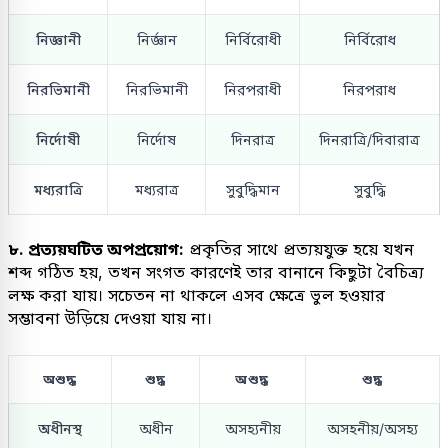
নিজ্ঞানী
নির্জ্ঞান
নির্বিরোধী
নির্বিরোধ
নিরভিমানী
নিরভিমানী
নিরপরাধী
নিরপরাধ
নির্দোষী
নির্দোষ
দিনরাত্র
দিনরাত্রি/দিবারাত্র
মধ্যরাত্রি
মধ্যরাত্র
সুবুদ্ধিমান
সুবুদ্ধি
৮. প্রত্যয়ঘটিত অপপ্রয়োগ:
প্রকৃতির সাথে প্রত্যয়যুক্ত হয়ে যখন
শব্দ গঠিত হয়, তখন সংগত কারণেই তার বানানে কিছুটা বৈচিত্র্য
লক্ষ করা যায়। সচেতন না থাকলে এসব ক্ষেত্রে ভুল হওয়ার
সম্ভাবনা উড়িয়ে দেওয়া যায় না।
অশুদ্ধ
শুদ্ধ
অশুদ্ধ
শুদ্ধ
অধীনস্থ
অধীন
অসহ্যনীয়
অসহনীয়/অসহ্য