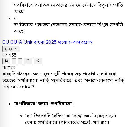
স্বপরিবারে পলাতক নেতাদের স্বনামে-বেনামে বিপুল সম্পত্তি
আছে
ঘ
স্বপরিবারে পলাতক নেতাদের সনামে-বেনামে বিপুল সম্পত্তি
আছে
CU
CU A Unit
বাংলা
2025
প্রয়োগ-অপপ্রয়োগ
ব্যাখ্যা
455
ব্যাখ্যাঃ
বাক্যটি গঠনের ক্ষেত্রে মূলত দুটি শব্দের শুদ্ধ প্রয়োগ যাচাই করা
হয়েছে: 'সপরিবারে' নাকি 'স্বপরিবারে' এবং 'সনামে-বেনামে' নাকি
'স্বনামে-বেনামে'?
'সপরিবারে' বনাম 'স্বপরিবারে':
'স-' উপসর্গটি 'সহিত' বা 'সঙ্গে' অর্থে ব্যবহৃত হয়।
যেমন:
স
পরিবারে (পরিবারের সঙ্গে),
স
সম্মানে