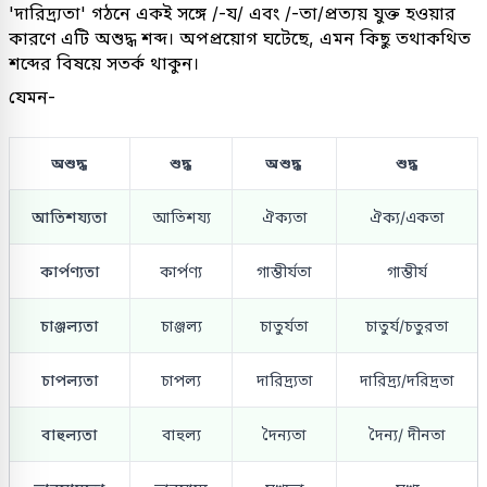
'দারিদ্র্যতা' গঠনে একই সঙ্গে /-য/ এবং /-তা/প্রত্যয় যুক্ত হওয়ার
কারণে এটি অশুদ্ধ শব্দ। অপপ্রয়োগ ঘটেছে, এমন কিছু তথাকথিত
শব্দের বিষয়ে সতর্ক থাকুন।
যেমন-
অশুদ্ধ
শুদ্ধ
অশুদ্ধ
শুদ্ধ
আতিশয্যতা
আতিশয্য
ঐক্যতা
ঐক্য/একতা
কার্পণ্যতা
কার্পণ্য
গাম্ভীর্যতা
গাম্ভীর্য
চাঞ্জল্যতা
চাঞ্জল্য
চাতুর্যতা
চাতুর্য/চতুরতা
চাপল্যতা
চাপল্য
দারিদ্র্যতা
দারিদ্র্য/দরিদ্রতা
বাহুল্যতা
বাহুল্য
দৈন্যতা
দৈন্য/ দীনতা