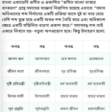
বাংলা একাডেমি প্রণীত ও প্রকাশিত "প্রমিত বাংলা ভাষার
ব্যাকরণ" গ্রন্থে সমাসের সংজ্ঞার্থ নিরূপিত হয়েছে এভাবে: "সমাস
অভিধানের শব্দ নির্মাণের একটি প্রক্রিয়া যাতে দুই বা তার চেয়ে
বেশি শব্দ যুক্ত হয়ে একটি অখণ্ড শব্দ তৈরি করে এবং অধিকাংশ
ক্ষেত্রে একটি সম্মিলিত ধারণা প্রকাশ করে।" সমাসবদ্ধ শব্দ তাই
একত্রে লিখতে হয়- নতুবা অপপ্রয়োগ হবে। কিছু উদাহরণ হলো:
অশুদ্ধ
শুদ্ধ
অশুদ্ধ
শুদ্ধ
আপন জন
আপনজন
ক্রয় ক্ষমতা
ক্রয়ক্ষমতা
জীবন ধারা
জীবনধারা
দৃঢ় প্রতিজ্ঞ
দৃঢ়প্রতিজ্ঞ
দৃষ্টি প্রতিবন্ধী
দৃষ্টিপ্রতিবন্ধী
ধর্ম ব্যবসায়ী
ধর্ম ব্যবসায়ী
বিপথ গামী
বিপথগামী
প্রচার মাধ্যম
প্রচার মাধ্যম
পূর্ব প্রস্তুতি
পূর্বপ্রস্তুতি
প্রবাস জীবন
প্রবাসজীবন