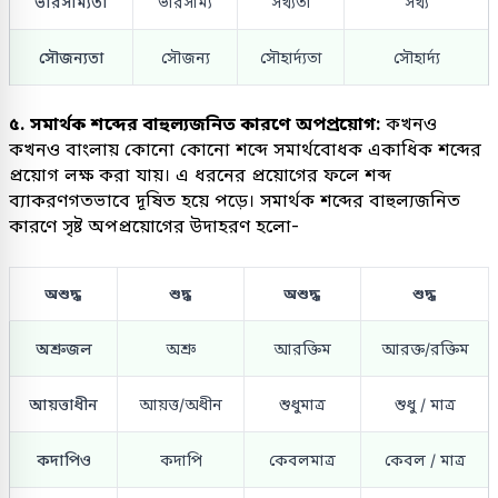
ভারসাম্যতা
ভারসাম্য
সখ্যতা
সখ্য
সৌজন্যতা
সৌজন্য
সৌহার্দ্যতা
সৌহার্দ্য
৫. সমার্থক শব্দের বাহুল্যজনিত কারণে অপপ্রয়োগ:
কখনও
কখনও বাংলায় কোনো কোনো শব্দে সমার্থবোধক একাধিক শব্দের
প্রয়োগ লক্ষ করা যায়। এ ধরনের প্রয়োগের ফলে শব্দ
ব্যাকরণগতভাবে দূষিত হয়ে পড়ে। সমার্থক শব্দের বাহুল্যজনিত
কারণে সৃষ্ট অপপ্রয়োগের উদাহরণ হলো-
অশুদ্ধ
শুদ্ধ
অশুদ্ধ
শুদ্ধ
অশ্রুজল
অশ্রু
আরক্তিম
আরক্ত/রক্তিম
আয়ত্তাধীন
আয়ত্ত/অধীন
শুধুমাত্র
শুধু / মাত্র
কদাপিও
কদাপি
কেবলমাত্র
কেবল / মাত্র