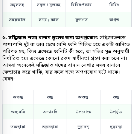
সমূলসহ
সমূল / মূলসহ
বিবিধপ্রকার
বিবিধ
সময়কাল
সময় / কাল
সুস্বাগত
স্বাগত
৬. সন্ধিজাত শব্দে বানান ভুলের জন্য অপপ্রয়োগ:
সন্ধিজাতশব্দে
পাশাপাশি দুই বা তার চেয়ে বেশি ধ্বনি মিলিত হয়ে একটি ধ্বনিতে
পরিণত হয়, কিন্তু এক্ষেত্রে ধ্বনিটি কী হবে, তা সন্ধির সূত্র অনুযায়ী
নির্ধারিত হয়। এক্ষেত্রে কোনো রকম স্বাধীনতা গ্রহণ করা চলে না।
আমরা অনেকেই সন্ধিজাত শব্দের বানান লেখার সময় বানানে
স্বেচ্ছাচার করে থাকি, যার ফলে শব্দে অপপ্রয়োগ ঘটে থাকে।
যেমন-
অশুদ্ধ
শুদ্ধ
অশুদ্ধ
শুদ্ধ
অদ্যবধি
অদ্যাবধি
উপরোক্ত
উপর্যুক্ত
তরুছায়া
তরুচ্ছায়া
দুরাবস্থ
দুরবস্থা