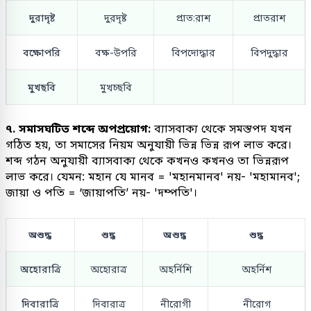
দুরাদৃষ্ট
দুরদৃষ্ট
প্রাত:রাশ
প্রাতরাশ
বক্ষোপরি
বক্ষ-উপরি
বিপদোদ্ধার
বিপদুদ্ধার
মুখছবি
মুখচ্ছবি
৭. সমাসঘটিত শব্দে অপপ্রয়োগ:
ব্যাসবাক্য থেকে সমস্তপদ যখন
গঠিত হয়, তা সমাসের নিয়ম অনুযায়ী ভিন্ন ভিন্ন রূপ লাভ করে।
শব্দ গঠন অনুযায়ী ব্যাসবাক্য থেকে কখনও কখনও তা ভিন্নরূপ
লাভ করে। যেমন: মহান যে মানব = 'মহানমানব' নয়- 'মহামানব';
জায়া ও পতি = ‘জায়াপতি’ নয়- 'দম্পতি'।
অশুদ্ধ
শুদ্ধ
অশুদ্ধ
শুদ্ধ
অহোরাত্রি
অহোরাত্র
অহর্নিশি
অহর্নিশ
দিবারাত্রি
দিবারাত্র
নীরোগী
নীরোগ