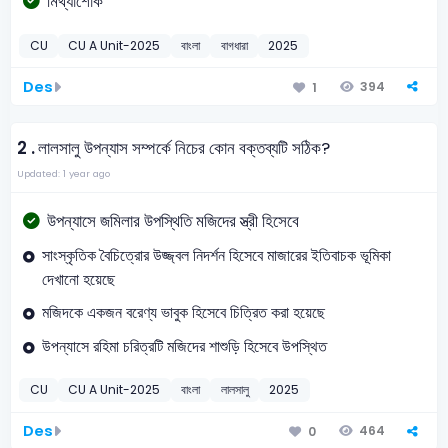
মিথ্যাশোক
CU
CU A Unit-2025
বাংলা
বাগধারা
2025
Des
394
1
2 .
লালসালু উপন্যাস সম্পর্কে নিচের কোন বক্তব্যটি সঠিক?
Updated: 1 year ago
উপন্যাসে জমিলার উপস্থিতি মজিদের স্ত্রী হিসেবে
সাংস্কৃতিক বৈচিত্রোর উজ্জ্বল নিদর্শন হিসেবে মাজারের ইতিবাচক ভূমিকা
দেখানো হয়েছে
মজিদকে একজন বরেণ্য ভাবুক হিসেবে চিত্রিত করা হয়েছে
উপন্যাসে রহিমা চরিত্রটি মজিদের শাশুড়ি হিসেবে উপস্থিত
CU
CU A Unit-2025
বাংলা
লালসালু
2025
Des
464
0