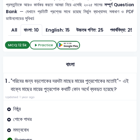
প্রস্তুতিকে আরও কার্যকর করতে আমরা নিয়ে এসেছি ২০২৫ সালের
সম্পূর্ণ Question
Bank
— যেখানে প্রতিটি প্রশ্নের সাথে রয়েছে নির্ভুল ব্যাখ্যাসহ সমাধাণ ও PDF
ডাউনলোডের সুবিধা।
All
বাংলা: 10
English: 15
উচ্চতর গণিত: 25
পদার্থবিদ্যা: 25
MCQ:
12.5k
Practice
বাংলা
1 .
"গরিবের জন্য বড়লোকের দরদটা মাছের মায়ের পুত্রশোকের মতোই"- এই
বাক্যে মাছের মায়ের পুত্রশোক কথাটি কোন অর্থে ব্যবহৃত হয়েছে?
Updated: 1 year ago
নিষ্ঠুর
শোকে পাথর
মমত্ববোধ