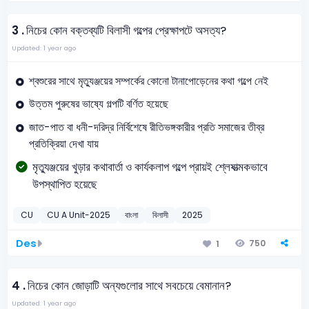
3 .
নিচের কোন বক্তব্যটি বিলাসী গল্পের প্রেক্ষাপটে অসত্য?
Updated: 1 year ago
শ্বশুরের সাথে মৃত্যুঞ্জয়ের সম্পর্কের কোনো টানাপোড়েনের কথা গল্পে নেই
উত্তম পুরুষের ভাষ্যে গল্পটি বর্ণিত হয়েছে
জাত-পাত বা ধনী-দরিদ্র নির্বিশেষে রীতিভঙ্গকারীর প্রতি সমাজের তীব্র
প্রতিক্রিয়া দেখা যায়
মৃত্যুঞ্জয়ের খুড়ার কথাবার্তা ও কার্যকলাপ গল্পে প্রায়ই শ্লেষাত্মকভাবে
উপস্থাপিত হয়েছে
CU
CU A Unit-2025
বাংলা
বিলাসী
2025
Des
750
1
4 .
নিচের কোন জোড়াটি অন্যগুলোর সাথে সবচেয়ে বেমানান?
Updated: 1 year ago