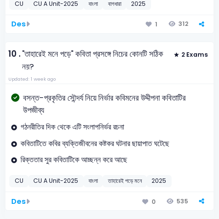
CU
CU A Unit-2025
বাংলা
বাগধারা
2025
Des
312
1
10 .
"তাহারেই মনে পড়ে" কবিতা প্রসঙ্গে নিচের কোনটি সঠিক
2 Exams
নয়?
Updated: 1 week ago
বসন্ত-প্রকৃতির সৌন্দর্য নিয়ে নির্ভার কবিমনের উদ্দীপনা কবিতাটির
উপজীব্য
গঠনরীতির দিক থেকে এটি সংলাপনির্ভর রচনা
কবিতাটিতে কবির ব্যক্তিজীবনের কষ্টকর ঘটনার ছায়াপাত ঘটেছে
রিক্ততার সুর কবিতাটিকে আচ্ছন্ন করে আছে
CU
CU A Unit-2025
বাংলা
তাহারেই পড়ে মনে
2025
Des
535
0