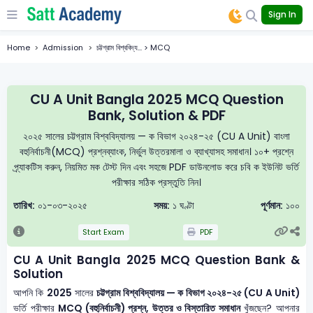
Sign In
Home
Admission
চট্টগ্রাম বিশ্ববিদ্য... > MCQ
CU A Unit Bangla 2025 MCQ Question
Bank, Solution & PDF
২০২৫ সালের চট্টগ্রাম বিশ্ববিদ্যালয় — ক বিভাগ ২০২৪-২৫ (CU A Unit) বাংলা
বহুনির্বাচনী(MCQ) প্রশ্নব্যাংক, নির্ভুল উত্তরমালা ও ব্যাখ্যাসহ সমাধান। ১০+ প্রশ্নে
প্র্যাকটিস করুন, নিয়মিত মক টেস্ট দিন এবং সহজে PDF ডাউনলোড করে চবি ক ইউনিট ভর্তি
পরীক্ষার সঠিক প্রস্তুতি নিন।
তারিখ:
০১-০৩-২০২৫
সময়:
১ ঘণ্টা
পূর্ণমান:
১০০
Start Exam
PDF
CU A Unit Bangla 2025 MCQ Question Bank &
Solution
আপনি কি
2025
সালের
চট্টগ্রাম বিশ্ববিদ্যালয় — ক বিভাগ ২০২৪-২৫ (CU A Unit)
ভর্তি পরীক্ষার
MCQ (বহুনির্বাচনী) প্রশ্ন, উত্তর ও বিস্তারিত সমাধান
খুঁজছেন? আপনার