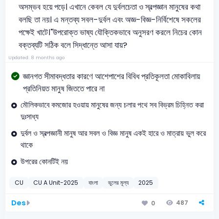
অসম্ভব হয়ে পড়ে। এখানে কেবল যে দুর্বলচেতা ও স্বল্পজ্ঞান মানুষের কথা
বলছি তা নয়। এ মন্তব্য সবল-দুর্বল এবং অজ্ঞ-বিজ্ঞ-নির্বিশেষে সকলের
পক্ষেই খাটে।"
উপরোক্ত ভাষ্য যৌক্তিকভাবে অনুসরণ করলে নিচের কোন
বক্তব্যটি সঠিক বলে সিদ্ধান্তে আসা যায়?
Updated: 8 months ago
জ্ঞানগত সীমাবদ্ধতার কারণে আশেপাশের বিবিধ প্রতিকূলতা মোকাবিলায়
প্রতিনিয়ত মানুষ জিততে পারে না
মৌলিকভাবে কমজোর হওয়ায় মানুষের জন্য চলার পথে সব বিভ্রম চিহ্নিত করা
দুঃসাধ্য
দুর্বল ও স্বল্পজ্ঞানী মানুষ আর সবল ও বিজ্ঞ মানুষ একই হারে ও মাত্রায় ভুল করে
থাকে
উপরের কোনটিই নয়
CU
CU A Unit-2025
বাংলা
ভুলের মূল্য
2025
Des
487
0