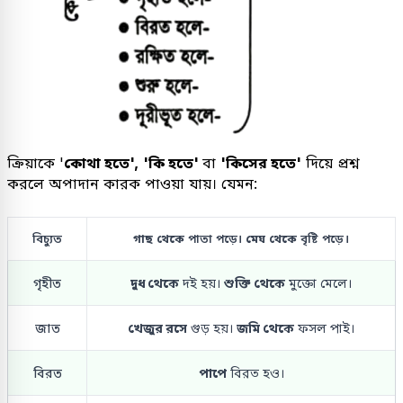
ক্রিয়াকে '
কোথা হতে',
'কি হতে'
বা
'কিসের হতে'
দিয়ে প্রশ্ন
করলে অপাদান কারক পাওয়া যায়। যেমন:
বিচ্যুত
গাছ থেকে
পাতা পড়ে।
মেঘ থেকে
বৃষ্টি পড়ে।
গৃহীত
দুধ থেকে
দই হয়।
শুক্তি থেকে
মুক্তো মেলে।
জাত
খেজুর রসে
গুড় হয়।
জমি থেকে
ফসল পাই।
বিরত
পাপে
বিরত হও।