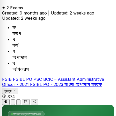
2 Exams
Created: 9 months ago |
Updated: 2 weeks ago
Updated: 2 weeks ago
ক
করণ
খ
কর্ম
গ
অপাদান
ঘ
অধিকরণ
FSIB
FSIBL PO
PSC
BCIC – Assistant Administrative
Officer - 2021
FSIBL PO - 2023
বাংলা
অপাদান কারক
ব্যাখ্যা
374
শিক্ষকদের জন্য বিশেষভাবে তৈরি