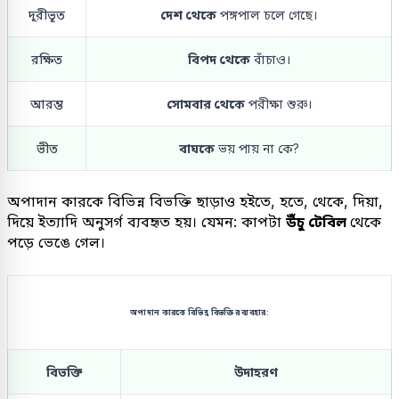
দূরীভূত
দেশ থেকে
পঙ্গপাল চলে গেছে।
রক্ষিত
বিপদ থেকে
বাঁচাও।
আরম্ভ
সোমবার থেকে
পরীক্ষা শুরু।
ভীত
বাঘকে
ভয় পায় না কে?
অপাদান কারকে বিভিন্ন বিভক্তি ছাড়াও হইতে, হতে, থেকে, দিয়া,
দিয়ে ইত্যাদি অনুসর্গ ব্যবহৃত হয়। যেমন: কাপটা
উঁচু টেবিল
থেকে
পড়ে ভেঙে গেল।
অপাদান কারকে বিভিন্ন বিভক্তির ব্যবহার:
বিভক্তি
উদাহরণ