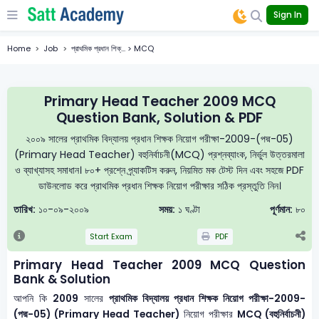
Sign In
Home
Job
প্রাথমিক প্রধান শিক্... > MCQ
Primary Head Teacher 2009 MCQ
Question Bank, Solution & PDF
২০০৯ সালের প্রাথমিক বিদ্যালয় প্রধান শিক্ষক নিয়োগ পরীক্ষা-2009-(পদ্ম-05)
(Primary Head Teacher) বহুনির্বাচনী(MCQ) প্রশ্নব্যাংক, নির্ভুল উত্তরমালা
ও ব্যাখ্যাসহ সমাধান। ৮০+ প্রশ্নে প্র্যাকটিস করুন, নিয়মিত মক টেস্ট দিন এবং সহজে PDF
ডাউনলোড করে প্রাথমিক প্রধান শিক্ষক নিয়োগ পরীক্ষার সঠিক প্রস্তুতি নিন।
তারিখ:
১০-০৯-২০০৯
সময়:
১ ঘণ্টা
পূর্ণমান:
৮০
Start Exam
PDF
Primary Head Teacher 2009 MCQ Question
Bank & Solution
আপনি কি
2009
সালের
প্রাথমিক বিদ্যালয় প্রধান শিক্ষক নিয়োগ পরীক্ষা-2009-
(পদ্ম-05) (Primary Head Teacher)
নিয়োগ পরীক্ষার
MCQ (বহুনির্বাচনী)