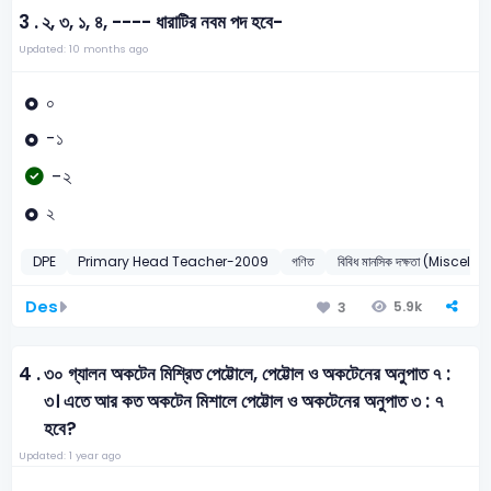
3 .
২, ৩, ১, ৪, ---- ধারাটির নবম পদ হবে-
Updated: 10 months ago
০
-১
-২
২
DPE
Primary Head Teacher-2009
গণিত
বিবিধ মানসিক দক্ষতা (Miscel
Des
5.9k
3
4 .
৩০ গ্যালন অকটেন মিশ্রিত পেট্টোলে, পেট্টোল ও অকটেনের অনুপাত ৭ :
৩। এতে আর কত অকটেন মিশালে পেট্টোল ও অকটেনের অনুপাত ৩ : ৭
হবে?
Updated: 1 year ago