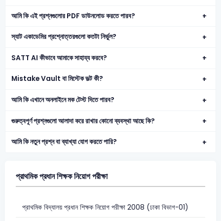
আমি কি এই প্রশ্নগুলোর PDF ডাউনলোড করতে পারব?
স্যাট একাডেমির প্রশ্নোত্তরগুলো কতটা নির্ভুল?
SATT AI কীভাবে আমাকে সাহায্য করবে?
Mistake Vault বা মিস্টেক ভল্ট কী?
আমি কি এখানে অনলাইনে মক টেস্ট দিতে পারব?
গুরুত্বপূর্ণ প্রশ্নগুলো আলাদা করে রাখার কোনো ব্যবস্থা আছে কি?
আমি কি নতুন প্রশ্ন বা ব্যাখ্যা যোগ করতে পারি?
প্রাথমিক প্রধান শিক্ষক নিয়োগ পরীক্ষা
প্রাথমিক বিদ্যালয় প্রধান শিক্ষক নিয়োগ পরীক্ষা 2008 (ঢাকা বিভাগ-01)