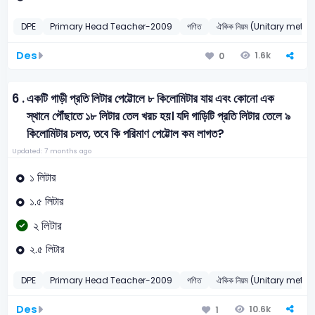
DPE
Primary Head Teacher-2009
গণিত
ঐকিক নিয়ম (Unitary meth
Des
1.6k
0
6 .
একটি গাড়ী প্রতি লিটার পেট্টোলে ৮ কিলোমিটার যায় এবং কোনো এক
স্থানে পৌঁছাতে ১৮ লিটার তেল খরচ হয়। যদি গাড়িটি প্রতি লিটার তেলে ৯
কিলোমিটার চলত, তবে কি পরিমাণ পেট্টোল কম লাগত?
Updated: 7 months ago
১ লিটার
১.৫ লিটার
২ লিটার
২.৫ লিটার
DPE
Primary Head Teacher-2009
গণিত
ঐকিক নিয়ম (Unitary meth
Des
10.6k
1