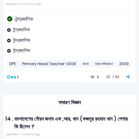
Updated: 6 months ago
ঐন্দ্রজালিক
ইন্দ্রজালিক
ঈন্দ্রজালিক
ঈন্দ্রজালিক
DPE
Primary Head Teacher-2009
বাংলা
বানান শুদ্ধিকরণ
2009
Des
1.9k
9
সাধারণ বিজ্ঞান
14 .
বাংলাদেশের গৌরব জনাব এফ ,আর, খান (ফজলুর রহমান খান ) পেশায়
কি ছিলেন ?
Updated: 7 months ago