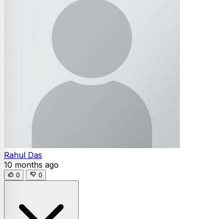
Rahul Das
10 months ago
0
0