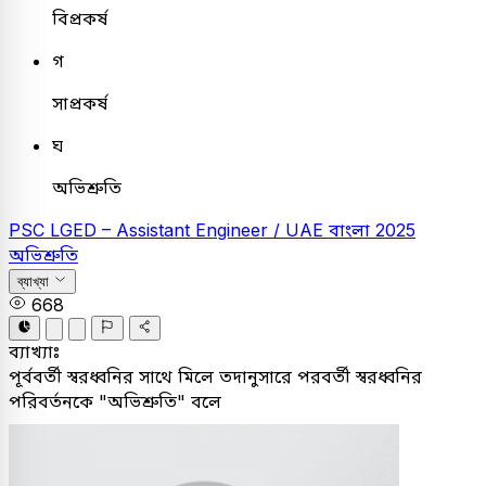
বিপ্রকর্ষ
গ
সাপ্রকর্ষ
ঘ
অভিশ্রুতি
PSC
LGED – Assistant Engineer / UAE
বাংলা
2025
অভিশ্রুতি
ব্যাখ্যা
668
ব্যাখ্যাঃ
পূর্ববর্তী স্বরধ্বনির সাথে মিলে তদানুসারে পরবর্তী স্বরধ্বনির
পরিবর্তনকে "অভিশ্রুতি" বলে