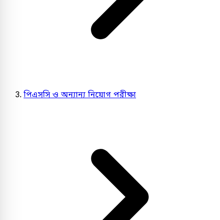
পিএসসি ও অন্যান্য নিয়োগ পরীক্ষা