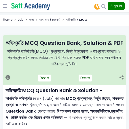
Sign In
Home
Job
বাংলা
বাংলা ভাষা (ব্যাকরণ)
অভিশ্রুতি > MCQ
অভিশ্রুতি MCQ Question Bank, Solution & PDF
অভিশ্রুতি বহুনির্বাচনী(MCQ) প্রশ্নব্যাংক, নির্ভুল উত্তরমালা ও ব্যাখ্যাসহ সমাধান। ২+
প্রশ্নে প্র্যাকটিস করুন, নিয়মিত মক টেস্ট দিন এবং সহজে PDF ডাউনলোড করে পরীক্ষার
সঠিক প্রস্তুতি নিন।
Read
Exam
অভিশ্রুতি MCQ Question Bank & Solution -
আপনি কি অভিশ্রুতি
নিয়োগ (Job) পরীক্ষার
MCQ প্রশ্নব্যাংক, নির্ভুল উত্তর, মানসম্মত
ব্যাখ্যা ও সমাধান
খুঁজছেন? তাহলে আপনি সঠিক জায়গায় এসেছেন। এখানে আপনি পাবেন
Question Bank
, যেখানে রয়েছে
বিগত সকল সালের প্রশ্ন, অধ্যায়ভিত্তিক প্র্যাকটিস,
AI ডাউট সলভিং এবং রিয়েল এক্সাম অভিজ্ঞতা
— যা আপনার প্রস্তুতিকে করবে আরও দ্রুত,
স্মার্ট এবং কার্যকর।