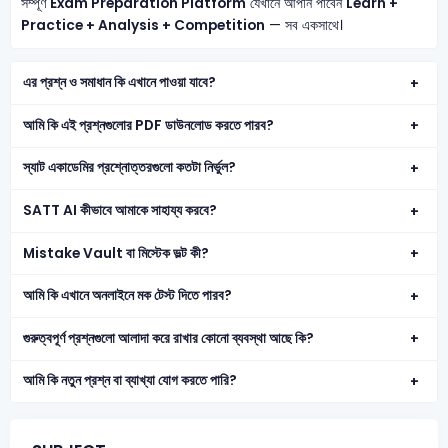
সম্পূর্ণ
Exam Preparation Platform
যেখানে আপনি পাবেন
Learn +
Practice + Analysis + Competition
— সব একসাথে।
এর প্রশ্ন ও সমাধান কি এখানে পাওয়া যাবে?
আমি কি এই প্রশ্নগুলোর PDF ডাউনলোড করতে পারব?
স্যাট একাডেমির প্রশ্নোত্তরগুলো কতটা নির্ভুল?
SATT AI কীভাবে আমাকে সাহায্য করবে?
Mistake Vault বা মিস্টেক ভল্ট কী?
আমি কি এখানে অনলাইনে মক টেস্ট দিতে পারব?
গুরুত্বপূর্ণ প্রশ্নগুলো আলাদা করে রাখার কোনো ব্যবস্থা আছে কি?
আমি কি নতুন প্রশ্ন বা ব্যাখ্যা যোগ করতে পারি?