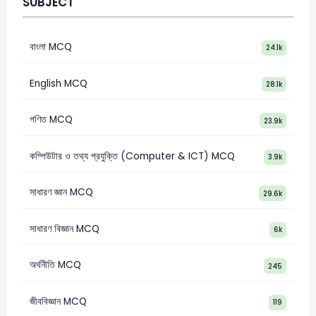
SUBJECT
বাংলা MCQ
24.1k
English MCQ
28.1k
গণিত MCQ
23.9k
কম্পিউটার ও তথ্য প্রযুক্তি (Computer & ICT) MCQ
3.9k
সাধারণ জ্ঞান MCQ
29.6k
সাধারণ বিজ্ঞান MCQ
6k
অর্থনীতি MCQ
245
জীববিজ্ঞান MCQ
119