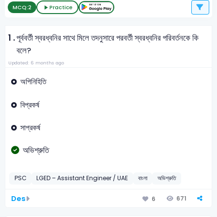
MCQ:
2
Practice
1 .
পূর্ববর্তী স্বরধ্বনির সাথে মিলে তদনুসারে পরবর্তী স্বরধ্বনির পরিবর্তনকে কি
বলে?
Updated: 6 months ago
অপিনিহিতি
বিপ্রকর্ষ
সাপ্রকর্ষ
অভিশ্রুতি
PSC
LGED – Assistant Engineer / UAE
বাংলা
অভিশ্রুতি
Des
671
6