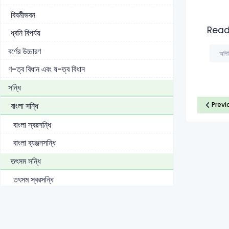
বিষমীভবন
Read
ধ্বনি বিপর্যয়
বর্ণের উচ্চারণ
অপিন
ণ-ত্ব বিধান এবং ষ-ত্ব বিধান
সন্ধি
Previ
বাংলা সন্ধি
বাংলা স্বরসন্ধি
বাংলা ব্যঞ্জনসন্ধি
তৎসম সন্ধি
তৎসম স্বরসন্ধি
তৎসম ব্যঞ্জনসন্ধি
ব্যঞ্জনে-স্বরে সন্ধি