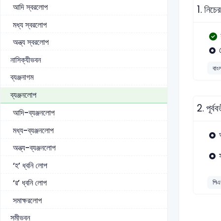
আদি স্বরলোপ
1.
নিচে
মধ্য স্বরলোপ
অন্ত্য স্বরলোপ
নাসিক্যীভবন
বাং
ব্যঞ্জনাগম
ব্যঞ্জনলোপ
2.
পূর্ব
আদি-ব্যঞ্জনলোপ
মধ্য-ব্যঞ্জনলোপ
অন্ত্য-ব্যঞ্জনলোপ
‘হ’ ধ্বনি লোপ
‘র’ ধ্বনি লোপ
পিএ
সমাক্ষরলোপ
সমীভবন