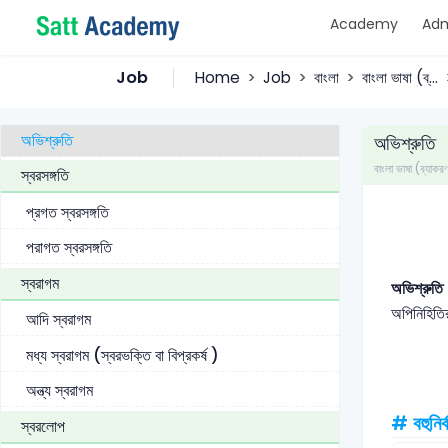
Academy
Adm
যুক্তবর্ণ
ধ্বনি পরিবর্তন
Job
Home
Job
বাংলা
বাংলা ভাষা (ব্...
অপিনিহিতি
অভিশ্রুতি
অভিশ্রুতি
বাংলা ভাষা (ব্যাকর
স্বরসঙ্গতি
প্রগত স্বরসঙ্গতি
পরাগত স্বরসঙ্গতি
স্বরাগম
অভিশ্রু
অপিনিহিতির
আদি স্বরাগম
মধ্য স্বরাগম (স্বরভক্তি বা বিপ্রকর্ষ )
অন্ত্য স্বরাগম
# বহুনির্
স্বরলোপ