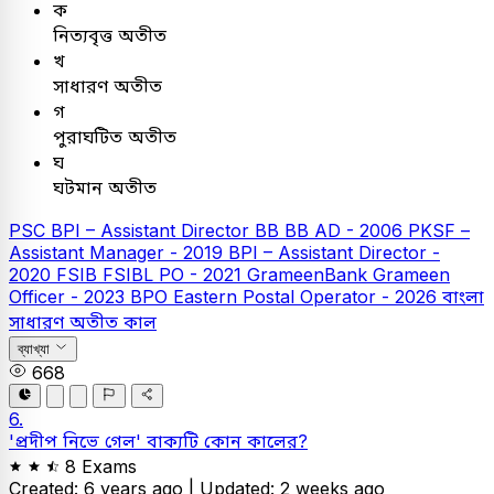
ক
নিত্যবৃত্ত অতীত
খ
সাধারণ অতীত
গ
পুরাঘটিত অতীত
ঘ
ঘটমান অতীত
PSC
BPI – Assistant Director
BB
BB AD - 2006
PKSF –
Assistant Manager - 2019
BPI – Assistant Director -
2020
FSIB
FSIBL PO - 2021
GrameenBank
Grameen
Officer - 2023
BPO Eastern Postal Operator - 2026
বাংলা
সাধারণ অতীত কাল
ব্যাখ্যা
668
6.
'প্রদীপ নিভে গেল' বাক্যটি কোন কালের?
8 Exams
Created: 6 years ago |
Updated: 2 weeks ago