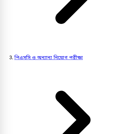
পিএসসি ও অন্যান্য নিয়োগ পরীক্ষা