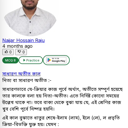
Najjar Hossain Raju
4 months ago
0
0
MCQ:
8
Practice
সাধারণ অতীত কাল
নিত্য বা সাধারণ অতীত :-
সাধারণভাবে যে-ক্রিয়ার কাজ পূর্বে অর্থাৎ, অতীতে সম্পূর্ণ হয়েছে
তার কালকে বলা হয় নিত্য-অতীত। এতে নির্দিষ্ট কোনো সময়ের
উল্লেখ থাকে না। তবে বাক্য থেকে বুঝা যায় যে, এই শ্রেণির কাজ
খুব বেশি পূর্বে নিষ্পন্ন হয়নি।
এই কাল বুঝাতে ধাতুর শেষে-ইলাম (লাম), ইলে (লে), ল প্রভৃতি
ক্রিয়া-বিভক্তি যুক্ত হয়। যেমন :