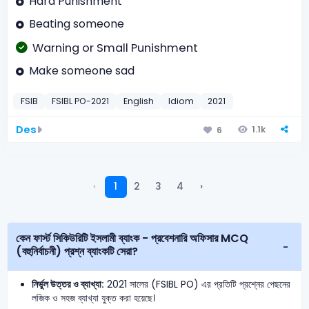
Hard Punishment
Beating someone
Warning or Small Punishment
Make someone sad
FSIB
FSIBL PO-2021
English
Idiom
2021
Des
1.1k
6
‹
1
2
3
4
›
কেন ফার্স্ট সিকিউরিটি ইসলামী ব্যাংক - প্রবেশনারি অফিসার MCQ
(বহুনির্বাচনী) প্রশ্ন ব্যাংকটি সেরা?
নির্ভুল উত্তর ও ব্যাখ্যা:
2021 সালের (FSIBL PO) এর প্রতিটি প্রশ্নের পেছনের
লজিক ও সহজ ব্যাখ্যা যুক্ত করা হয়েছে।