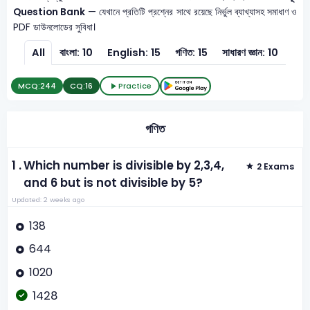
Question Bank
— যেখানে প্রতিটি প্রশ্নের সাথে রয়েছে নির্ভুল ব্যাখ্যাসহ সমাধাণ ও
PDF ডাউনলোডের সুবিধা।
All
বাংলা: 10
English: 15
গণিত: 15
সাধারণ জ্ঞান: 10
MCQ:
244
CQ:
16
Practice
গণিত
1 .
Which number is divisible by 2,3,4,
2 Exams
and 6 but is not divisible by 5?
Updated: 2 weeks ago
138
644
1020
1428