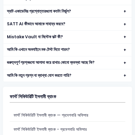
স্যাট একাডেমির প্রশ্নোত্তরগুলো কতটা নির্ভুল?
SATT AI কীভাবে আমাকে সাহায্য করবে?
Mistake Vault বা মিস্টেক ভল্ট কী?
আমি কি এখানে অনলাইনে মক টেস্ট দিতে পারব?
গুরুত্বপূর্ণ প্রশ্নগুলো আলাদা করে রাখার কোনো ব্যবস্থা আছে কি?
আমি কি নতুন প্রশ্ন বা ব্যাখ্যা যোগ করতে পারি?
ফার্স্ট সিকিউরিটি ইসলামী ব্যাংক
ফার্স্ট সিকিউরিটি ইসলামী ব্যাংক — প্রবেশনারি অফিসার
ফার্স্ট সিকিউরিটি ইসলামী ব্যাংক - প্রবেশনারি অফিসার