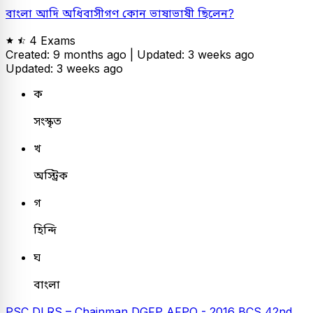
বাংলা আদি অধিবাসীগণ কোন ভাষাভাষী ছিলেন?
4 Exams
Created: 9 months ago |
Updated: 3 weeks ago
Updated: 3 weeks ago
ক
সংস্কৃত
খ
অস্ট্রিক
গ
হিন্দি
ঘ
বাংলা
PSC
DLRS – Chainman
DGFP AFPO - 2016
BCS
42nd