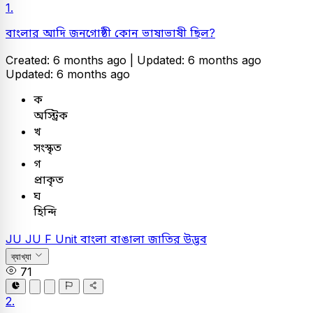
1.
বাংলার আদি জনগোষ্ঠী কোন ভাষাভাষী ছিল?
Created: 6 months ago |
Updated: 6 months ago
Updated: 6 months ago
ক
অস্ট্রিক
খ
সংস্কৃত
গ
প্রাকৃত
ঘ
হিন্দি
JU
JU F Unit
বাংলা
বাঙালা জাতির উদ্ভব
ব্যাখ্যা
71
2.