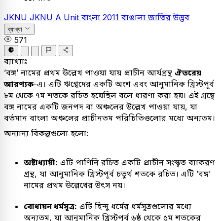
JKNU
JKNU A Unit
বাংলা
2011
বাঙালা জাতির উদ্ভব
ব্যাখ্যা
571
ব্যাখ্যাঃ
’বঙ্গ’ নামের প্রথম উল্লেখ পাওয়া যায় প্রাচীন আর্যগ্রন্থ
ঐতরেয়
আরণ্যক
-এ। এটি ঋগ্বেদের একটি অংশ এবং আনুমানিক খ্রিস্টপূর্ব
৮ম থেকে ৭ম শতকে রচিত হয়েছিল বলে ধারণা করা হয়। এই গ্রন্থে
বঙ্গ নামের একটি জনপদ বা অঞ্চলের উল্লেখ পাওয়া যায়, যা
বর্তমান বাংলা অঞ্চলের প্রাচীনতম পরিচিতিগুলোর মধ্যে অন্যতম।
অন্যান্য বিকল্পগুলো হলো:
অষ্টাধ্যায়ী:
এটি পাণিনি রচিত একটি প্রাচীন সংস্কৃত ব্যাকরণ
গ্রন্থ, যা আনুমানিক খ্রিস্টপূর্ব চতুর্থ শতকে রচিত। এটি ’বঙ্গ’
নামের প্রথম উল্লেখের উৎস নয়।
বোধায়ন ধর্মসূত্র:
এটি হিন্দু ধর্মের ধর্মসূত্রগুলোর মধ্যে
অন্যতম, যা আনুমানিক খ্রিস্টপূর্ব ৬ষ্ঠ থেকে ৫ম শতকের