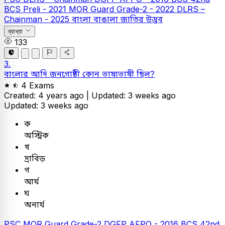
BCS Preli - 2021
MOR Guard Grade-2 - 2022
DLRS –
Chainman - 2025
বাংলা
বাঙালা জাতির উদ্ভব
ব্যাখ্যা
133
3.
বাংলার আদি জনগোষ্ঠী কোন ভাষাভাষী ছিল?
4 Exams
Created: 4 years ago |
Updated: 3 weeks ago
Updated: 3 weeks ago
ক
অস্ট্রিক
খ
দ্রাবিড়
গ
আর্য
ঘ
অনার্য
PSC
MOR Guard Grade-2
DGFP AFPO - 2016
BCS
42nd