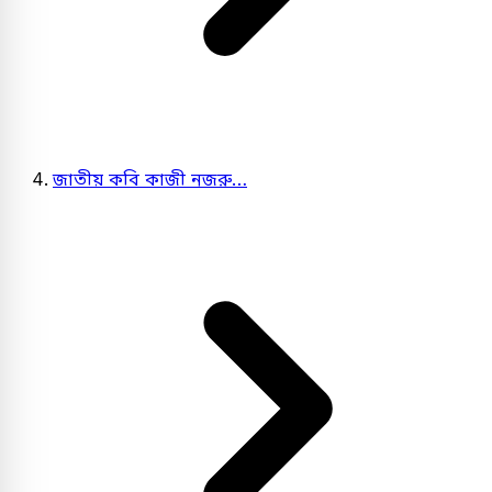
জাতীয় কবি কাজী নজরু…