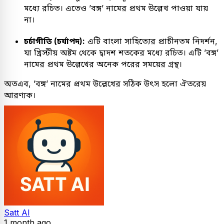
মধ্যে রচিত। এতেও ’বঙ্গ’ নামের প্রথম উল্লেখ পাওয়া যায়
না।
চর্চাগীতি (চর্যাপদ):
এটি বাংলা সাহিত্যের প্রাচীনতম নিদর্শন,
যা খ্রিস্টীয় অষ্টম থেকে দ্বাদশ শতকের মধ্যে রচিত। এটি ’বঙ্গ’
নামের প্রথম উল্লেখের অনেক পরের সময়ের গ্রন্থ।
অতএব, ’বঙ্গ’ নামের প্রথম উল্লেখের সঠিক উৎস হলো ঐতরেয়
আরণ্যক।
Satt AI
1 month ago