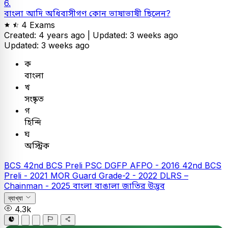
6.
বাংলা আদি অধিবাসীগণ কোন ভাষাভাষী ছিলেন?
4 Exams
Created: 4 years ago |
Updated: 3 weeks ago
Updated: 3 weeks ago
ক
বাংলা
খ
সংষ্কৃত
গ
হিন্দি
ঘ
অস্ট্রিক
BCS
42nd BCS Preli
PSC
DGFP AFPO - 2016
42nd BCS
Preli - 2021
MOR Guard Grade-2 - 2022
DLRS –
Chainman - 2025
বাংলা
বাঙালা জাতির উদ্ভব
ব্যাখ্যা
4.3k