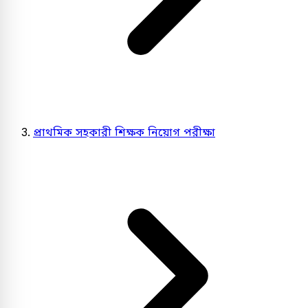
প্রাথমিক সহকারী শিক্ষক নিয়োগ পরীক্ষা