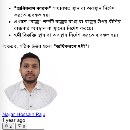
"অধিকরণ কারক"
সাধারণত স্থান বা অবস্থান নির্দেশ
করতে ব্যবহৃত হয়।
এখানে "বজ্রে" শব্দটি বজ্রের মধ্যে বা বজ্রের উপর বাঁশির
বাজনার অবস্থান বা স্থানের নির্দেশ করছে।
৭মী বিভক্তি
স্থান বা অবস্থান নির্দেশ করতে ব্যবহৃত হয়।
অতএব, সঠিক উত্তর হলো
"অধিকরণে ৭মী"
।
Najjar Hossain Raju
1 year ago
2
0