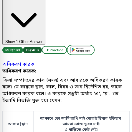
Show 1 Other Answer
MCQ:
163
CQ:
406
Practice
অধিকরণ কারক
অধিকরণ কারক:
ক্রিয়া সম্পাদনের কাল (সময়) এবং আধারকে অধিকরণ কারক
বলে। যে কারকে স্থান, কাল, বিষয় ও ভাব নির্দেশিত হয়, তাকে
অধিকরণ কারক বলে। এ কারকে সপ্তমী অর্থাৎ 'এ', 'য়', 'তে'
ইত্যাদি বিভক্তি যুক্ত হয়। যেমন:
আকাশে
তো আমি রাখি নাই মোর উড়িবার ইতিহাস।
আধার (স্থান
আমরা রোজ
স্কুলে
যাই।
এ
বাড়িতে
কেউ নেই।