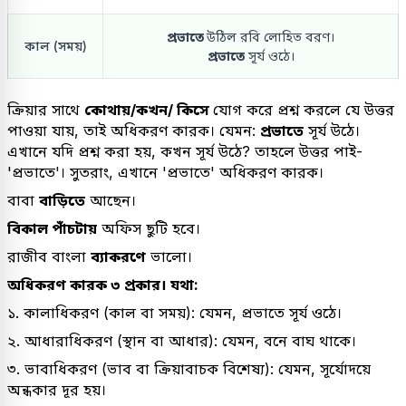
প্রভাতে
উঠিল রবি লোহিত বরণ।
কাল (সময়)
প্রভাতে
সূর্য ওঠে।
ক্রিয়ার সাথে
কোথায়/কখন/ কিসে
যোগ করে প্রশ্ন করলে যে উত্তর
পাওয়া যায়, তাই অধিকরণ কারক। যেমন:
প্রভাতে
সূর্য উঠে।
এখানে যদি প্রশ্ন করা হয়, কখন সূর্য উঠে? তাহলে উত্তর পাই-
'প্রভাতে'। সুতরাং, এখানে 'প্রভাতে' অধিকরণ কারক।
বাবা
বাড়িতে
আছেন।
বিকাল পাঁচটায়
অফিস ছুটি হবে।
রাজীব বাংলা
ব্যাকরণে
ভালো।
অধিকরণ কারক ৩ প্রকার। যথা:
১. কালাধিকরণ (কাল বা সময়): যেমন, প্রভাতে সূর্য ওঠে।
২. আধারাধিকরণ (স্থান বা আধার): যেমন, বনে বাঘ থাকে।
৩. ভাবাধিকরণ (ভাব বা ক্রিয়াবাচক বিশেষ্য): যেমন, সূর্যোদয়ে
অন্ধকার দূর হয়।