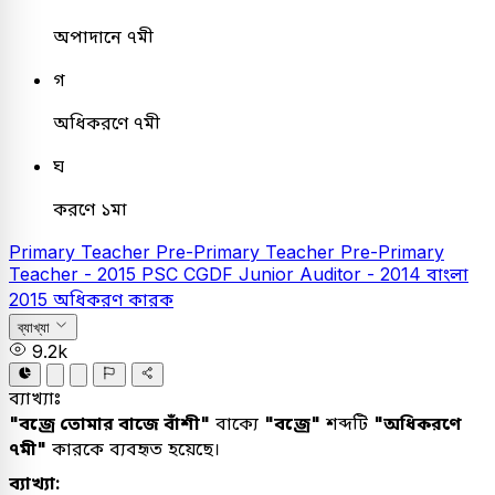
অপাদানে ৭মী
গ
অধিকরণে ৭মী
ঘ
করণে ১মা
Primary Teacher
Pre-Primary Teacher
Pre-Primary
Teacher - 2015
PSC
CGDF Junior Auditor - 2014
বাংলা
2015
অধিকরণ কারক
ব্যাখ্যা
9.2k
ব্যাখ্যাঃ
"বজ্রে তোমার বাজে বাঁশী"
বাক্যে
"বজ্রে"
শব্দটি
"অধিকরণে
৭মী"
কারকে ব্যবহৃত হয়েছে।
ব্যাখ্যা: