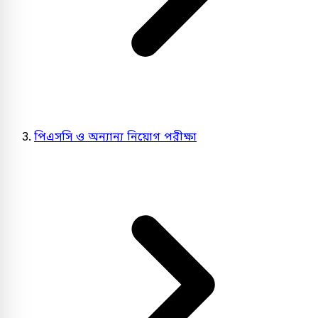
পিএসসি ও অন্যান্য নিয়োগ পরীক্ষা