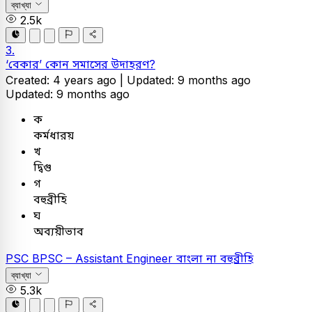
ব্যাখ্যা
2.5k
3.
‘বেকার’ কোন সমাসের উদাহরণ?
Created: 4 years ago |
Updated: 9 months ago
Updated: 9 months ago
ক
কর্মধারয়
খ
দ্বিগু
গ
বহুব্রীহি
ঘ
অব্যয়ীভাব
PSC
BPSC – Assistant Engineer
বাংলা
না বহুব্রীহি
ব্যাখ্যা
5.3k