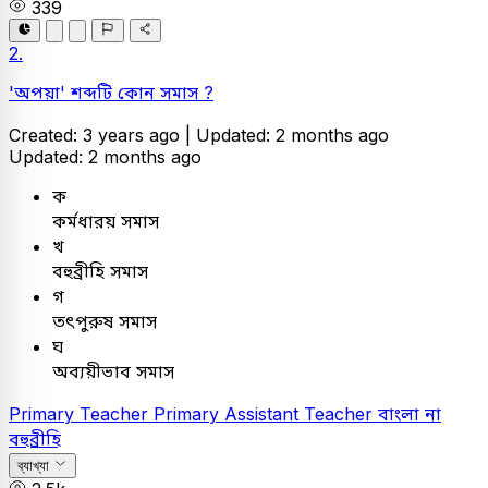
339
2.
'অপয়া' শব্দটি কোন সমাস ?
Created: 3 years ago |
Updated: 2 months ago
Updated: 2 months ago
ক
কর্মধারয় সমাস
খ
বহুব্রীহি সমাস
গ
তৎপুরুষ সমাস
ঘ
অব্যয়ীভাব সমাস
Primary Teacher
Primary Assistant Teacher
বাংলা
না
বহুব্রীহি
ব্যাখ্যা