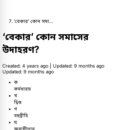
‘বেকার’ কোন সমা…
‘বেকার’ কোন সমাসের
উদাহরণ?
Created: 4 years ago |
Updated: 9 months ago
Updated: 9 months ago
ক
কর্মধারয়
খ
দ্বিগু
গ
বহুব্রীহি
ঘ
অব্যয়ীভাব