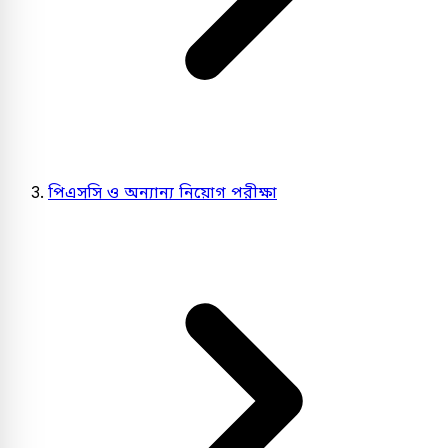
পিএসসি ও অন্যান্য নিয়োগ পরীক্ষা