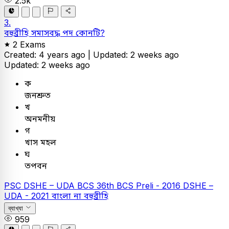
2.5k
3.
বহুব্রীহি সমাসবদ্ধ পদ কোনটি?
2 Exams
Created: 4 years ago |
Updated: 2 weeks ago
Updated: 2 weeks ago
ক
জনশ্রুত
খ
অনমনীয়
গ
খাস মহল
ঘ
তপবন
PSC
DSHE – UDA
BCS
36th BCS Preli - 2016
DSHE –
UDA - 2021
বাংলা
না বহুব্রীহি
ব্যাখ্যা
959