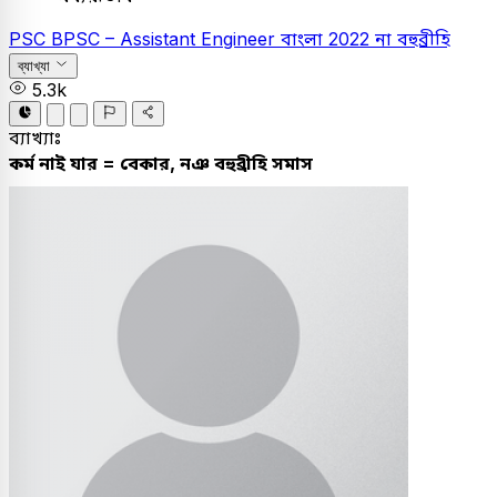
PSC
BPSC – Assistant Engineer
বাংলা
2022
না বহুব্রীহি
ব্যাখ্যা
5.3k
ব্যাখ্যাঃ
কর্ম নাই যার = বেকার, নঞ বহুব্রীহি সমাস