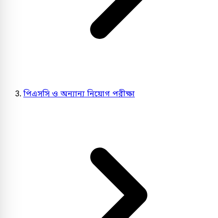
পিএসসি ও অন্যান্য নিয়োগ পরীক্ষা