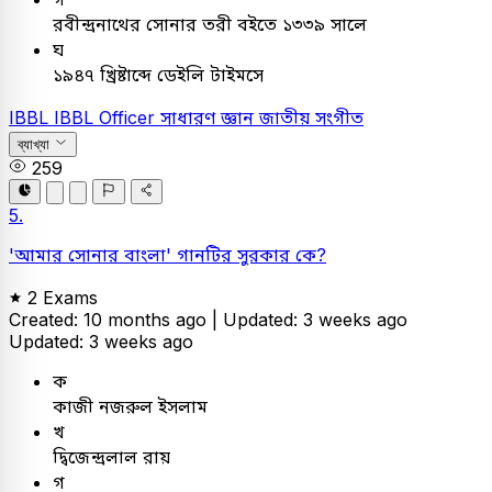
রবীন্দ্রনাথের সোনার তরী বইতে ১৩৩৯ সালে
ঘ
১৯৪৭ খ্রিষ্টাব্দে ডেইলি টাইমসে
IBBL
IBBL Officer
সাধারণ জ্ঞান
জাতীয় সংগীত
ব্যাখ্যা
259
5.
'আমার সোনার বাংলা' গানটির সুরকার কে?
2 Exams
Created: 10 months ago |
Updated: 3 weeks ago
Updated: 3 weeks ago
ক
কাজী নজরুল ইসলাম
খ
দ্বিজেন্দ্রলাল রায়
গ