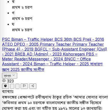
খ
প্রথম ২ চরণ
গ
প্রথম ৬ চরণ
ঘ
প্রথম ৮ চরণ
PSC
Biman – Traffic Helper
BCS
36th BCS Preli - 2016
ATEO
DPEO - 2005
Primary Teacher
Primary Teacher
(Phase 4) - 2019
BGFCL – Sub-Assistant Engineer (Civil)
- 2021
BREB AD (Admin) - 2023
Kishoreganj PBS –
Meter Reader/Messenger - 2024
BNCC – Office
Assistant - 2024
Biman – Traffic Helper - 2025
সাধারণ
জ্ঞান
2025
জাতীয় সংগীত
ব্যাখ্যা
323
ব্যাখ্যাঃ
বঙ্গভঙ্গের প্রেক্ষাপটে রবীন্দ্রনাথ ঠাকুর রচিত 'আমার সোনার বাংলা
'কবিতার প্রথম ১০ চরণকে বাংলাদেশের জাতীয় সঙ্গীত হিসেবে
ঘোষণা করা হয় এবং তা গৃহীত হয় ১৯৭২ সালের ১৩ জানুয়ারি।