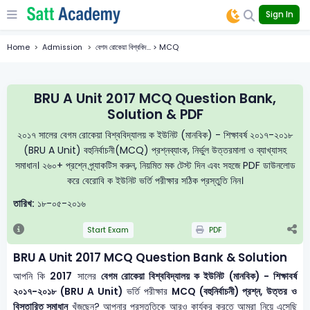
Sign In
Home
Admission
বেগম রোকেয়া বিশ্ববিদ... > MCQ
BRU A Unit 2017 MCQ Question Bank,
Solution & PDF
২০১৭ সালের বেগম রোকেয়া বিশ্ববিদ্যালয় ক ইউনিট (মানবিক) - শিক্ষাবর্ষ ২০১৭-২০১৮
(BRU A Unit) বহুনির্বাচনী(MCQ) প্রশ্নব্যাংক, নির্ভুল উত্তরমালা ও ব্যাখ্যাসহ
সমাধান। ২৬০+ প্রশ্নে প্র্যাকটিস করুন, নিয়মিত মক টেস্ট দিন এবং সহজে PDF ডাউনলোড
করে বেরোবি ক ইউনিট ভর্তি পরীক্ষার সঠিক প্রস্তুতি নিন।
তারিখ:
১৮-০৫-২০১৬
Start Exam
PDF
BRU A Unit 2017 MCQ Question Bank & Solution
আপনি কি
2017
সালের
বেগম রোকেয়া বিশ্ববিদ্যালয় ক ইউনিট (মানবিক) - শিক্ষাবর্ষ
২০১৭-২০১৮ (BRU A Unit)
ভর্তি পরীক্ষার
MCQ (বহুনির্বাচনী) প্রশ্ন, উত্তর ও
বিস্তারিত সমাধান
খুঁজছেন? আপনার প্রস্তুতিকে আরও কার্যকর করতে আমরা নিয়ে এসেছি