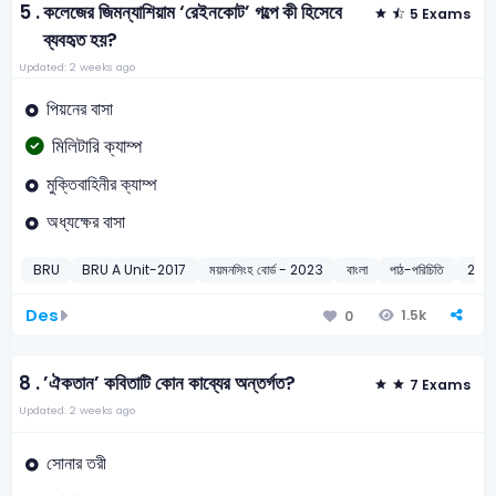
5 .
কলেজের জিমন্যাশিয়াম ‘রেইনকোট’ গল্পে কী হিসেবে
5 Exams
ব্যবহৃত হয়?
Updated: 2 weeks ago
পিয়নের বাসা
মিলিটারি ক্যাম্প
মুক্তিবাহিনীর ক্যাম্প
অধ্যক্ষের বাসা
BRU
BRU A Unit-2017
ময়মনসিংহ বোর্ড - 2023
বাংলা
পাঠ-পরিচিতি
2017
Des
1.5k
0
8 .
’ঐকতান’ কবিতাটি কোন কাব্যের অন্তর্গত?
7 Exams
Updated: 2 weeks ago
সোনার তরী