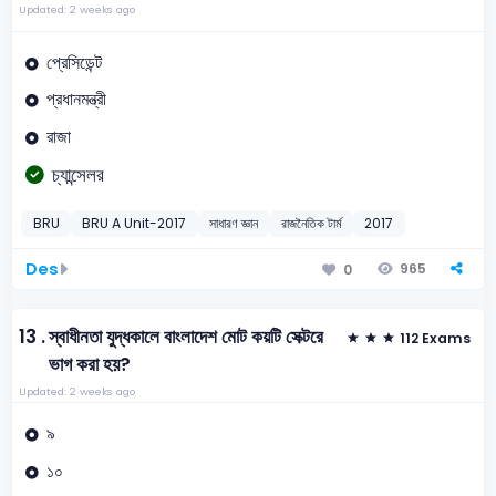
Updated: 2 weeks ago
প্রেসিডেন্ট
প্রধানমন্ত্রী
রাজা
চ্যান্সেলর
BRU
BRU A Unit-2017
সাধারণ জ্ঞান
রাজনৈতিক টার্ম
2017
Des
965
0
13 .
স্বাধীনতা যুদ্ধকালে বাংলাদেশ মোট কয়টি সেক্টরে
112 Exams
ভাগ করা হয়?
Updated: 2 weeks ago
৯
১০