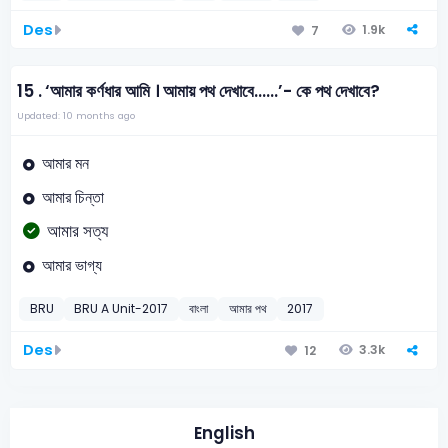
Des
1.9k
7
15 .
‘আমার কর্ণধার আমি । আমায় পথ দেখাবে......’- কে পথ দেখাবে?
Updated: 10 months ago
আমার মন
আমার চিন্তা
আমার সত্য
আমার ভাগ্য
BRU
BRU A Unit-2017
বাংলা
আমার পথ
2017
Des
3.3k
12
English