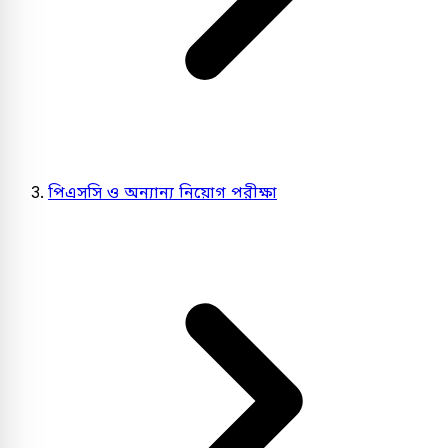
পিএসসি ও অন্যান্য নিয়োগ পরীক্ষা