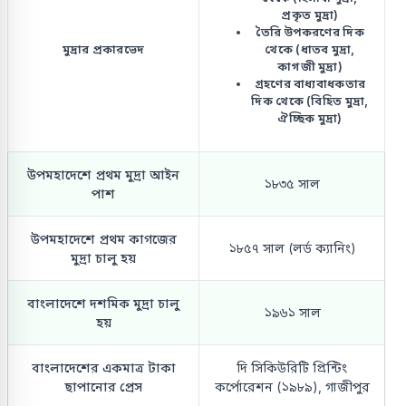
প্রকৃত মুদ্রা)
তৈরি উপকরণের দিক
মুদ্রার প্রকারভেদ
থেকে (ধাতব মুদ্রা,
কাগজী মুদ্রা)
গ্রহণের বাধ্যবাধকতার
দিক থেকে (বিহিত মুদ্রা,
ঐচ্ছিক মুদ্রা)
উপমহাদেশে প্রথম মুদ্রা আইন
১৮৩৫ সাল
পাশ
উপমহাদেশে প্রথম কাগজের
১৮৫৭ সাল (লর্ড ক্যানিং)
মুদ্রা চালু হয়
বাংলাদেশে দশমিক মুদ্রা চালু
১৯৬১ সাল
হয়
বাংলাদেশের একমাত্র টাকা
দি সিকিউরিটি প্রিন্টিং
ছাপানোর প্রেস
কর্পোরেশন (১৯৮৯), গাজীপুর