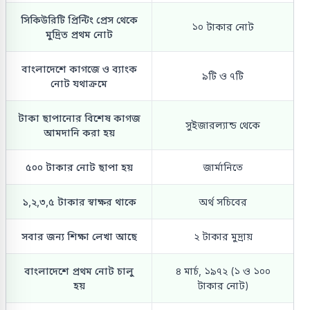
সিকিউরিটি প্রিন্টিং প্রেস থেকে
১০ টাকার নোট
মুদ্রিত প্রথম নোট
বাংলাদেশে কাগজে ও ব্যাংক
৯টি ও ৭টি
নোট যথাক্রমে
টাকা ছাপানোর বিশেষ কাগজ
সুইজারল্যান্ড থেকে
আমদানি করা হয়
৫০০ টাকার নোট ছাপা হয়
জার্মানিতে
১,২,৩,৫ টাকার স্বাক্ষর থাকে
অর্থ সচিবের
সবার জন্য শিক্ষা লেখা আছে
২ টাকার মুদ্রায়
বাংলাদেশে প্রথম নোট চালু
৪ মার্চ, ১৯৭২ (১ ও ১০০
হয়
টাকার নোট)