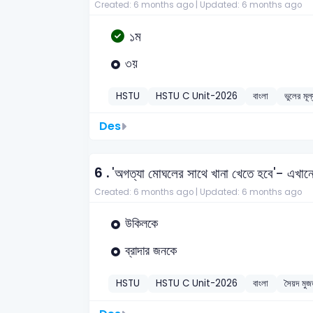
Created: 6 months ago |
Updated: 6 months ago
১ম
৩য়
HSTU
HSTU C Unit-2026
বাংলা
ভুলের মূল্
Des
6 .
'অগত্যা মোঘলের সাথে খানা খেতে হবে'- এখা
Created: 6 months ago |
Updated: 6 months ago
উকিলকে
ব্রাদার জনকে
HSTU
HSTU C Unit-2026
বাংলা
সৈয়দ মু