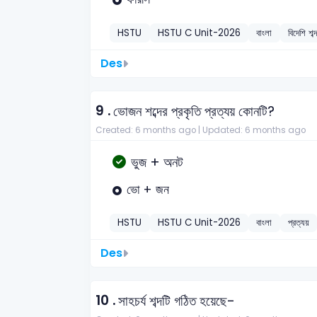
HSTU
HSTU C Unit-2026
বাংলা
বিদেশি শব্
Des
9 .
ভোজন শব্দের প্রকৃতি প্রত্যয় কোনটি?
Created: 6 months ago |
Updated: 6 months ago
ভুজ + অনট
ভো + জন
HSTU
HSTU C Unit-2026
বাংলা
প্রত্যয়
Des
10 .
সাহচর্য শব্দটি গঠিত হয়েছে-