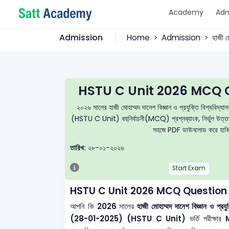
Academy
Adm
Admission
Home
Admission
হাজী 
HSTU C Unit 2026 MCQ Q
২০২৬ সালের হাজী মোহাম্মদ দানেশ বিজ্ঞান ও প্রযুক্তি বিশ্ব
(HSTU C Unit) বহুনির্বাচনী(MCQ) প্রশ্নব্যাংক, নির্ভুল উত্তরমা
সহজে PDF ডাউনলোড করে হাবিপ্রব
তারিখ:
২৮-০১-২০২৬
Start Exam
HSTU C Unit 2026 MCQ Question 
আপনি কি
2026
সালের
হাজী মোহাম্মদ দানেশ বিজ্ঞান ও প্
(28-01-2025) (HSTU C Unit)
ভর্তি পরীক্ষার
M