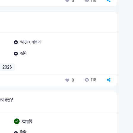
118
0
আমের বাগান
জমি
2026
118
0
কে আগত?
আরবি
হিন্দি