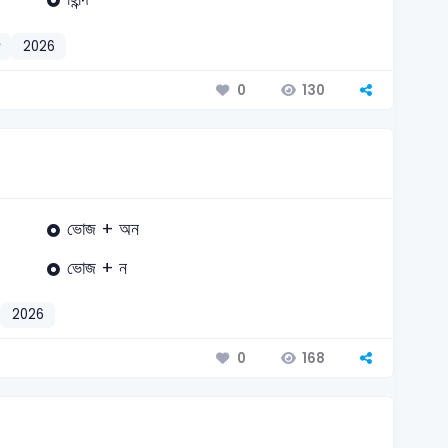
দ
2026
130
0
ভোজ + অন
ভোজ + ন
2026
168
0