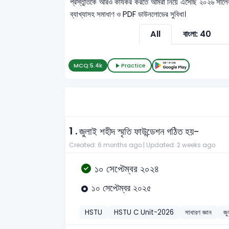
প্রস্তুতিকে আরও কার্যকর করতে আমরা নিয়ে এসেছি ২০২৬ সাল
ব্যাখ্যাসহ সমাধাণ ও PDF ডাউনলোডের সুবিধা।
All
বাংলা: 40
MCQ:
5.4k
Practice
1 .
জুলাই শহীদ স্মৃতি ফাউন্ডেশন গঠিত হয়-
Created: 6 months ago |
Updated: 2 weeks ago
১০ সেপ্টেম্বর ২০২৪
১০ সেপ্টেম্বর ২০২৫
HSTU
HSTU C Unit-2026
সাধারণ জ্ঞান
জু