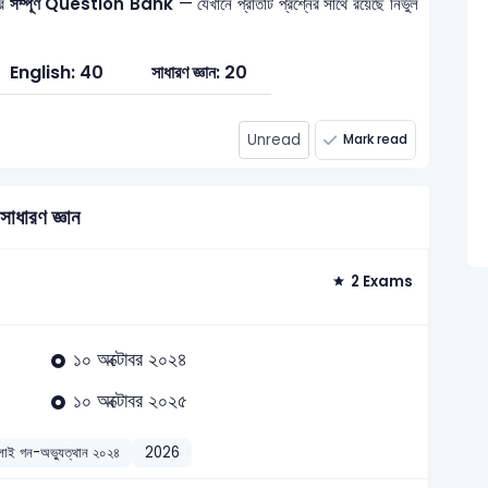
ের
সম্পূর্ণ Question Bank
— যেখানে প্রতিটি প্রশ্নের সাথে রয়েছে নির্ভুল
English: 40
সাধারণ জ্ঞান: 20
Unread
Mark read
সাধারণ জ্ঞান
2 Exams
১০ অক্টোবর ২০২৪
১০ অক্টোবর ২০২৫
লাই গন-অভ্যুত্থান ২০২৪
2026