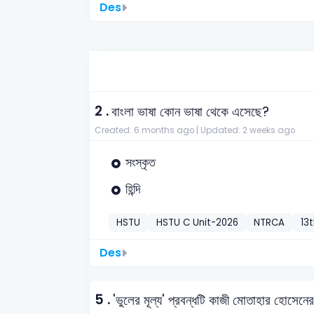
Des
2 .
বাংলা ভাষা কোন ভাষা থেকে এসেছে?
Created: 6 months ago |
Updated: 2 weeks ago
সংস্কৃত
হিন্দি
HSTU
HSTU C Unit-2026
NTRCA
13
Des
5 .
'ভুলের মূল্য' প্রবন্ধটি কাজী মোতাহার হোসে