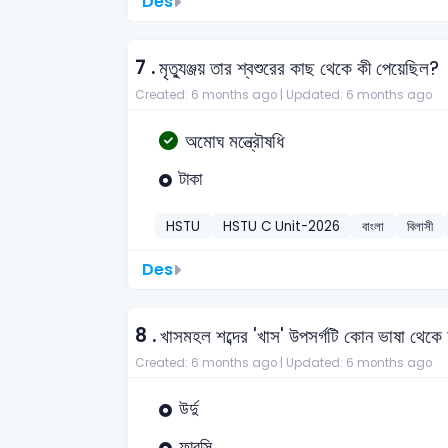
Des
7 .
মৃত্যুঞ্জয় তার শ্বশুরের কাছ থেকে কী পেয়েছিল?
Created: 6 months ago |
Updated: 6 months ago
অমোঘ মন্ত্রৌষধি
টাকা
HSTU
HSTU C Unit-2026
বাংলা
বিলাসী
Des
8 .
খাসমহল শব্দের 'খাস' উপসর্গটি কোন ভাষা থে
Created: 6 months ago |
Updated: 6 months ago
উর্দু
ফারসি