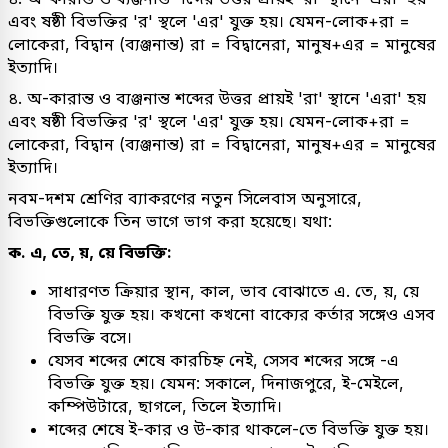
এবং ষষ্ঠী বিভক্তির 'র' স্থলে 'এর' যুক্ত হয়। যেমন-লোক+রা =
লোকেরা, বিদ্বান (ব্যঞ্জনান্ত) রা = বিদ্বানেরা, মানুষ+এর = মানুষের
ইত্যাদি।
৪. অ-কারান্ত ও ব্যঞ্জনান্ত শব্দের উত্তর প্রায়ই 'রা' স্থানে 'এরা' হয়
এবং ষষ্ঠী বিভক্তির 'র' স্থলে 'এর' যুক্ত হয়। যেমন-লোক+রা =
লোকেরা, বিদ্বান (ব্যঞ্জনান্ত) রা = বিদ্বানেরা, মানুষ+এর = মানুষের
ইত্যাদি।
নবম-দশম শ্রেণির ব্যাকরণের নতুন সিলেবাস অনুসারে,
বিভক্তিগুলোকে তিন ভাগে ভাগ করা হয়েছে। যথা:
ক. এ, তে, য়, য়ে বিভক্তি:
সাধারণত ক্রিয়ার স্থান, কাল, ভাব বোঝাতে এ. তে, য়, য়ে
বিভক্তি যুক্ত হয়। কখনো কখনো বাক্যের কর্তার সঙ্গেও এসব
বিভক্তি বসে।
যেসব শব্দের শেষে কারচিহ্ন নেই, সেসব শব্দের সঙ্গে -এ
বিভক্তি যুক্ত হয়। যেমন: সকালে, দিনাজপুরে, ই-মেইলে,
কম্পিউটারে, ছাগলে, তিলে ইত্যাদি।
শব্দের শেষে ই-কার ও উ-কার থাকলে-তে বিভক্তি যুক্ত হয়।