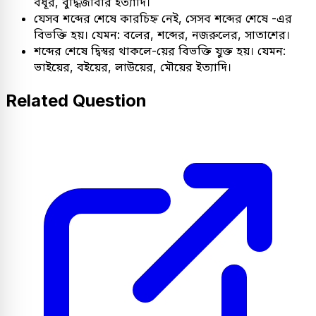
বধূর, বুদ্ধিজীবীর ইত্যাদি।
যেসব শব্দের শেষে কারচিহ্ন নেই, সেসব শব্দের শেষে -এর
বিভক্তি হয়। যেমন: বলের, শব্দের, নজরুলের, সাতাশের।
শব্দের শেষে দ্বিস্বর থাকলে-য়ের বিভক্তি যুক্ত হয়। যেমন:
ভাইয়ের, বইয়ের, লাউয়ের, মৌয়ের ইত্যাদি।
Related Question