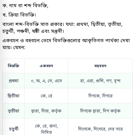
ক. নাম বা শব্দ বিভক্তি,
খ. ক্রিয়া বিভক্তি।
বাংলা শব্দ-বিভক্তি সাত প্রকার। যথা: প্রথমা, দ্বিতীয়া, তৃতীয়া,
চতুর্থী, পঞ্চমী, ষষ্ঠী এবং সপ্তমী।
একবচন ও বহুবচন ভেদে বিভক্তিগুলোর আকৃতিগত পার্থক্য দেখা
যায়। যেমন:
বিভক্তি
একবচন
বহুবচন
প্রথমা
০, অ, এ, তে, এতে
রা, এরা, গুলি, গণ, বৃন্দ
দ্বিতীয়া
কে, রে
দিগকে, দিগরে
তৃতীয়া
দ্বারা, দিয়া, কর্তৃক
দিগকে দ্বারা, দিগ কর্তৃক
কে, রে, জন্য,
চতুর্থী
দিগেকে, দিগেরে, দের তরে
নিমিত্ত