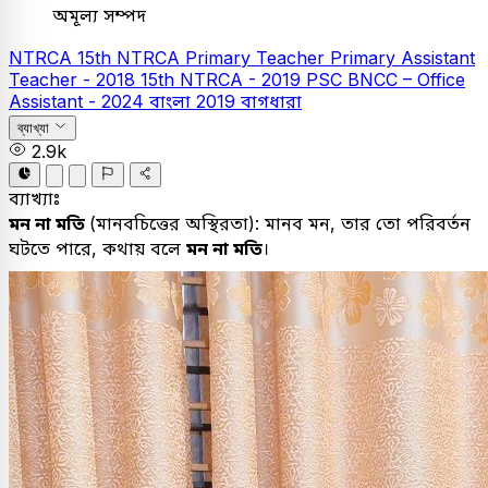
অমূল্য সম্পদ
NTRCA
15th NTRCA
Primary Teacher
Primary Assistant
Teacher - 2018
15th NTRCA - 2019
PSC
BNCC – Office
Assistant - 2024
বাংলা
2019
বাগধারা
ব্যাখ্যা
2.9k
ব্যাখ্যাঃ
মন
না
মতি
(
মানবচিত্তের
অস্থিরতা
):
মানব
মন
,
তার
তো
পরিবর্তন
ঘটতে
পারে
,
কথায়
বলে
মন
না
মতি
।