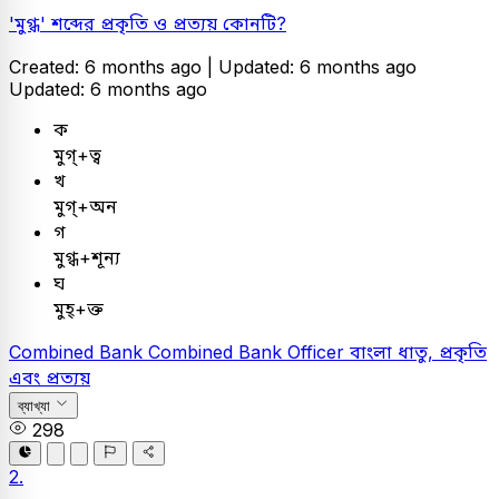
'মুগ্ধ' শব্দের প্রকৃতি ও প্রত্যয় কোনটি?
Created: 6 months ago |
Updated: 6 months ago
Updated: 6 months ago
ক
মুগ্‌+ত্ব
খ
মুগ্‌+অন
গ
মুগ্ধ+শূন্য
ঘ
মুহ্+ক্ত
Combined Bank
Combined Bank Officer
বাংলা
ধাতু, প্রকৃতি
এবং প্রত্যয়
ব্যাখ্যা
298
2.