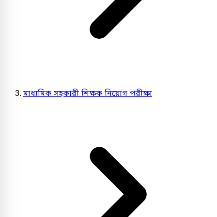
মাধ্যমিক সহকারী শিক্ষক নিয়োগ পরীক্ষা