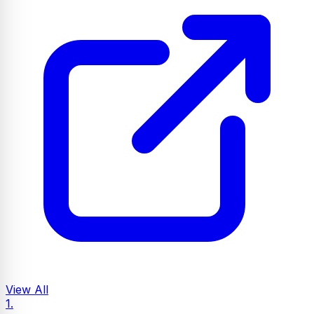
View All
1.