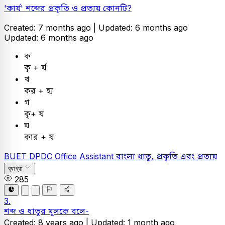
'কার্য' শব্দের প্রকৃতি ও প্রত্যয় কোনটি?
Created: 7 months ago |
Updated: 6 months ago
Updated: 6 months ago
ক
কৃ + র্য
খ
কর + হ্য
গ
কৃ+ য
ঘ
কার + য
BUET
DPDC Office Assistant
বাংলা
ধাতু, প্রকৃতি এবং প্রত্যয়
ব্যাখ্যা
285
3.
শব্দ ও ধাতুর মূলকে বলে-
Created: 8 years ago |
Updated: 1 month ago