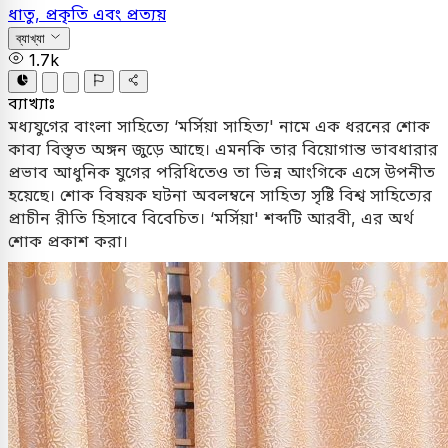
ধাতু, প্রকৃতি এবং প্রত্যয়
ব্যাখ্যা
1.7k
ব্যাখ্যাঃ
মধ্যযুগের বাংলা সাহিত্যে ‘মর্সিয়া সাহিত্য' নামে এক ধরনের শোক
কাব্য বিস্তৃত অঙ্গন জুড়ে আছে। এমনকি তার বিয়োগান্ত ভাবধারার
প্রভাব আধুনিক যুগের পরিধিতেও তা ভিন্ন আংগিকে এসে উপনীত
হয়েছে। শোক বিষয়ক ঘটনা অবলম্বনে সাহিত্য সৃষ্টি বিশ্ব সাহিত্যের
প্রাচীন রীতি হিসাবে বিবেচিত। ‘মর্সিয়া' শব্দটি আরবী, এর অর্থ
শোক প্রকাশ করা।