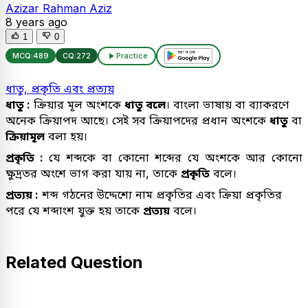
Azizar Rahman Aziz
8 years ago
1
0
MCQ:
489
CQ:
272
Practice
ধাতু, প্রকৃতি এবং প্রত্যয়
ধাতু :
ক্রিয়ার মূল অংশকে
ধাতু বলে
। বাংলা ভাষায় বা ব্যাকরণে
অনেক ক্রিয়াপদ আছে। সেই সব ক্রিয়াপদের প্রধান অংশকে
ধাতু
বা
ক্রিয়ামূল
বলা হয়।
প্রকৃতি :
যে শব্দকে বা কোনো শব্দের যে অংশকে আর কোনো
ক্ষুদ্রতর অংশে ভাগ করা যায় না, তাকে
প্রকৃতি
বলে।
প্রত্যয় :
শব্দ গঠনের উদ্দেশ্যে নাম প্রকৃতির এবং ক্রিয়া প্রকৃতির
পরে যে শব্দাংশ যুক্ত হয় তাকে
প্রত্যয়
বলে।
Related Question