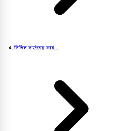
সিভিল সার্জনের কার্য…