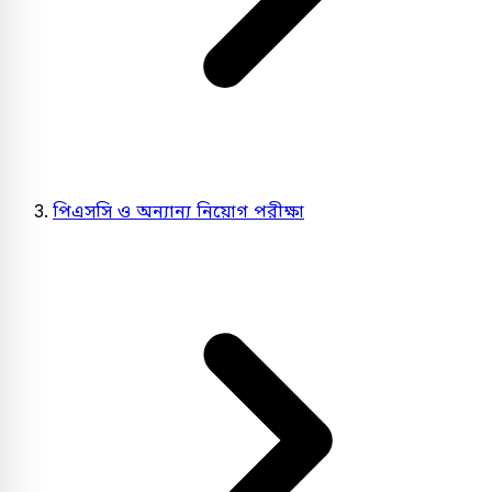
পিএসসি ও অন্যান্য নিয়োগ পরীক্ষা