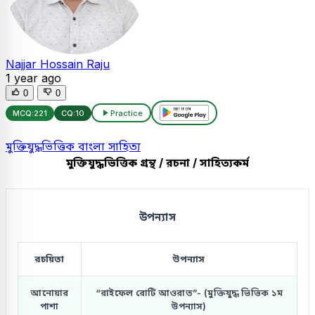
Najjar Hossain Raju
1 year ago
0
0
MCQ:
221
CQ:
10
Practice
মুক্তিযুদ্ধভিত্তিক বাংলা সাহিত্য
মুক্তিযুদ্ধভিত্তিক গ্রন্থ / রচনা / সাহিত্যকর্ম
উপন্যাস
রচয়িতা
উপন্যাস
আনোয়ার
“রাইফেল রোটি আওরাত”- (মুক্তিযুদ্ধ ভিত্তিক ১ম
পাশা
উপন্যাস)