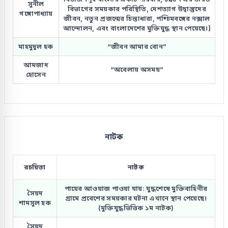
সুনীল
বিভাগের সময়কার পরিস্থিতি, দেশত্যাগ উদ্বাস্তুদের
গঙ্গোপাধ্যায়
জীবন, নতুন প্রজন্মের চিন্তাধারা, পশ্চিমবঙ্গের নক্সাল
আন্দোলন, এবং বাংলাদেশের মুক্তিযুদ্ধ স্থান পেয়েছে।]
মাহমুদুল হক
“জীবন আমার বোন”
আমজাদ
“অবেলায় অসময়”
হোসেন
নাটক
রচয়িতা
নাটক
পায়ের আওয়াজ পাওয়া যায়: যুদ্ধশেষে মুক্তিবাহিনীর
সৈয়দ
গ্রামে প্রবেশের সময়কার ঘটনা এখানে স্থান পেয়েছে।
শামসুল হক
(মুক্তিযুদ্ধভিত্তিক ১ম নাটক)
সৈয়দ