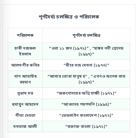
পূর্ণদৈর্ঘ্য চলচ্চিত্র ও পরিচালক
পরিচালক
পূর্ণদৈর্ঘ্য চলচ্চিত্র
চাষী নজরুল
“ওরা ১১ জন (১৯৭২)” , “হাঙ্গর নদী গ্রেনেড
ইসলাম
(১৯৯৭)”
আলমগীর কবির
“ধীরে বহে মেঘনা (১৯৭৩)”
খান আতাউর
“আবার তোরা মানুষ হ” , “এখনও অনেক রাত
রহমান
(১৯৯৭)”
সুভাষ দত্ত
“অরুণোদয়ের অগ্নি সাক্ষী (১৯৭২)”
হুমায়ুন আহমেদ
“আগুনের পরশমণি (১৯৯৫)”
গীতা মেহতা
“ডেডলাইন বাংলাদেশ (১৯৭২)”
মমতাজ আলী
“রক্তাক্ত বাংলা (১৯৭২)”