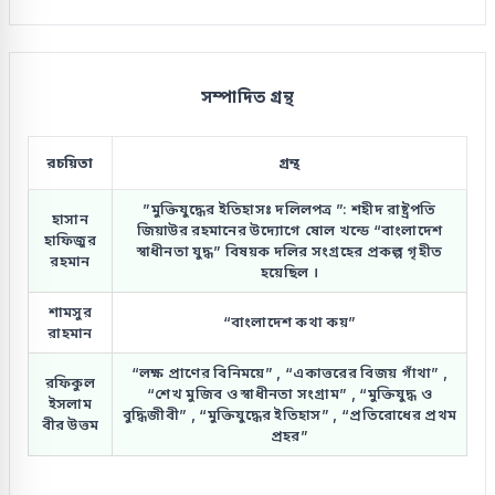
সম্পাদিত গ্রন্থ
রচয়িতা
গ্রন্থ
”মুক্তিযুদ্ধের ইতিহাসঃ দলিলপত্র ”: শহীদ রাষ্ট্রপতি
হাসান
জিয়াউর রহমানের উদ্যোগে ষোল খন্ডে “বাংলাদেশ
হাফিজুর
স্বাধীনতা যুদ্ধ” বিষয়ক দলির সংগ্রহের প্রকল্প গৃহীত
রহমান
হয়েছিল ।
শামসুর
“বাংলাদেশ কথা কয়”
রাহমান
“লক্ষ প্রাণের বিনিময়ে” , “একাত্তরের বিজয় গাঁথা” ,
রফিকুল
“শেখ মুজিব ও স্বাধীনতা সংগ্রাম” , “মুক্তিযুদ্ধ ও
ইসলাম
বুদ্ধিজীবী” , “মুক্তিযুদ্ধের ইতিহাস” , “প্রতিরোধের প্রথম
বীর উত্তম
প্রহর”