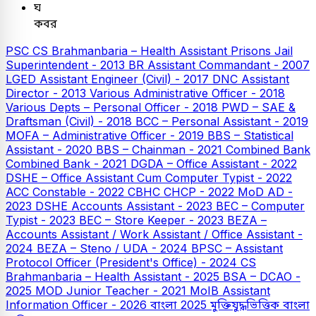
ঘ
কবর
PSC
CS Brahmanbaria – Health Assistant
Prisons Jail
Superintendent - 2013
BR Assistant Commandant - 2007
LGED Assistant Engineer (Civil) - 2017
DNC Assistant
Director - 2013
Various Administrative Officer - 2018
Various Depts – Personal Officer - 2018
PWD – SAE &
Draftsman (Civil) - 2018
BCC – Personal Assistant - 2019
MOFA – Administrative Officer - 2019
BBS – Statistical
Assistant - 2020
BBS – Chainman - 2021
Combined Bank
Combined Bank - 2021
DGDA – Office Assistant - 2022
DSHE – Office Assistant Cum Computer Typist - 2022
ACC Constable - 2022
CBHC CHCP - 2022
MoD AD -
2023
DSHE Accounts Assistant - 2023
BEC – Computer
Typist - 2023
BEC – Store Keeper - 2023
BEZA –
Accounts Assistant / Work Assistant / Office Assistant -
2024
BEZA – Steno / UDA - 2024
BPSC – Assistant
Protocol Officer (President's Office) - 2024
CS
Brahmanbaria – Health Assistant - 2025
BSA – DCAO -
2025
MOD Junior Teacher - 2021
MoIB Assistant
Information Officer - 2026
বাংলা
2025
মুক্তিযুদ্ধভিত্তিক বাংলা