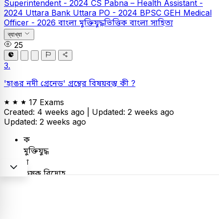
Superintendent - 2024
CS Pabna – Health Assistant -
2024
Uttara Bank
Uttara PO - 2024
BPSC GEH Medical
Officer - 2026
বাংলা
মুক্তিযুদ্ধভিত্তিক বাংলা সাহিত্য
ব্যাখ্যা
25
3.
'হাঙর নদী গ্রেনেড' গ্রন্থের বিষয়বস্তু কী ?
17 Exams
Created: 4 weeks ago |
Updated: 2 weeks ago
Updated: 2 weeks ago
ক
মুক্তিযুদ্ধ
খ
কৃষক বিদ্রোহ
গ
সিপাহী বিদ্রোহ
ঘ
নীল বিদ্রোহ