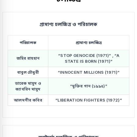
প্রামাণ্য চলচ্চিত্র ও পরিচালক
পরিচালক
প্রামাণ্য চলচ্চিত্র
“STOP GENOCIDE (1971)” , “A
জহির রায়হান
STATE IS BORN (1971)”
বাবুল চৌধুরী
“INNOCENT MILLIONS (1971)”
তারেক মাসুদ ও
“মুক্তির গান (১৯৯৫)”
ক্যাথরিন মাসুদ
আলমগীর কবির
“LIBERATION FIGHTERS (1972)”