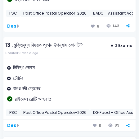
PSC
Post Office Postal Operator-2026
BADC – Assistant Accou
Des
143
6
13 .
মুক্তিযুদ্ধ বিষয়ক প্রথম উপন্যাস কোনটি?
2 Exams
Updated: 3 weeks ago
নিষিদ্ধ লোবান
চৌচির
হাঙর নদী গ্রেনেড
রাইফেল রোটি আওরাত
PSC
Post Office Postal Operator-2026
DG Food – Office Assis
Des
89
8