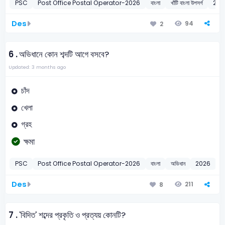
PSC
Post Office Postal Operator-2026
বাংলা
খাঁটি বাংলা উপসর্গ
202
Des
94
2
6 .
অভিধানে কোন শব্দটি আগে বসবে?
Updated: 3 months ago
চাঁদ
খেলা
গ্রহ
ক্ষমা
PSC
Post Office Postal Operator-2026
বাংলা
অভিধান
2026
Des
211
8
7 .
'বিদিত' শব্দের প্রকৃতি ও প্রত্যয় কোনটি?