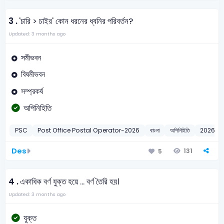
3 .
'চারি > চাইর' কোন ধরনের ধ্বনির পরিবর্তন?
Updated: 3 months ago
সমীভবন
বিষমীভবন
সম্প্রকর্ষ
অপিনিহিতি
PSC
Post Office Postal Operator-2026
বাংলা
অপিনিহিতি
2026
Des
131
5
4 .
একাধিক বর্ণ যুক্ত হয়ে ... বর্ণ তৈরি হয়।
Updated: 3 months ago
যুক্ত