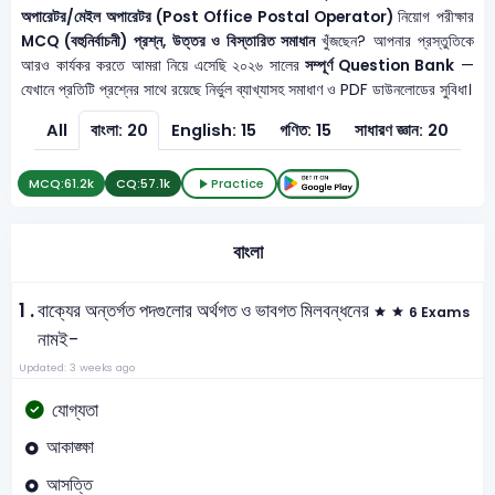
অপারেটর/মেইল অপারেটর (Post Office Postal Operator)
নিয়োগ পরীক্ষার
MCQ (বহুনির্বাচনী) প্রশ্ন, উত্তর ও বিস্তারিত সমাধান
খুঁজছেন? আপনার প্রস্তুতিকে
আরও কার্যকর করতে আমরা নিয়ে এসেছি ২০২৬ সালের
সম্পূর্ণ Question Bank
—
যেখানে প্রতিটি প্রশ্নের সাথে রয়েছে নির্ভুল ব্যাখ্যাসহ সমাধাণ ও PDF ডাউনলোডের সুবিধা।
All
বাংলা: 20
English: 15
গণিত: 15
সাধারণ জ্ঞান: 20
MCQ:
61.2k
CQ:
57.1k
Practice
বাংলা
1 .
বাক্যের অন্তর্গত পদগুলোর অর্থগত ও ভাবগত মিলবন্ধনের
6 Exams
নামই-
Updated: 3 weeks ago
যোগ্যতা
আকাঙ্ক্ষা
আসত্তি