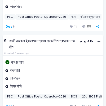
আত্মপরিচয়
PSC
Post Office Postal Operator-2026
বাংলা
মাইকেল মধুসূদন দত্ত
Des
115
11
9 .
কাজী নজরুল ইসলামের প্রথম প্রকাশিত গ্রন্থের নাম
4 Exams
কী?
Updated: 3 weeks ago
ব্যথার দান
বাঁধনহারা
ঝিলিমিলি
বিষের বাঁশি
PSC
Post Office Postal Operator-2026
BCS
20th BCS Preli-1