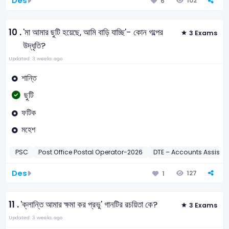
Des
102
6
10 .
'মা আমার ছুটি হয়েছে, আমি বাড়ি যাচ্ছি'- কোন গল্পের
3 Exams
উদ্ধৃতি?
Updated: 3 weeks ago
শান্তি
ছুটি
ফটিক
মহেশ
PSC
Post Office Postal Operator-2026
DTE – Accounts Assista
Des
127
1
11 .
'ক্লান্তি আমার ক্ষমা কর প্রভু' গানটির রচয়িতা কে?
3 Exams
Updated: 3 weeks ago