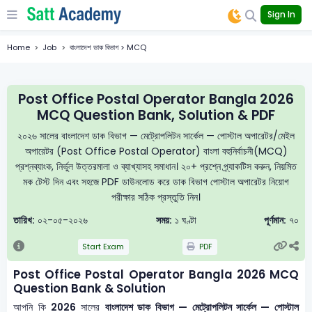
Sign In
Home
Job
বাংলাদেশ ডাক বিভাগ > MCQ
Post Office Postal Operator Bangla 2026
MCQ Question Bank, Solution & PDF
২০২৬ সালের বাংলাদেশ ডাক বিভাগ — মেট্রোপলিটন সার্কেল — পোস্টাল অপারেটর/মেইল
অপারেটর (Post Office Postal Operator) বাংলা বহুনির্বাচনী(MCQ)
প্রশ্নব্যাংক, নির্ভুল উত্তরমালা ও ব্যাখ্যাসহ সমাধান। ২০+ প্রশ্নে প্র্যাকটিস করুন, নিয়মিত
মক টেস্ট দিন এবং সহজে PDF ডাউনলোড করে ডাক বিভাগ পোস্টাল অপারেটর নিয়োগ
পরীক্ষার সঠিক প্রস্তুতি নিন।
তারিখ:
০২-০৫-২০২৬
সময়:
১ ঘণ্টা
পূর্ণমান:
৭০
Start Exam
PDF
Post Office Postal Operator Bangla 2026 MCQ
Question Bank & Solution
আপনি কি
2026
সালের
বাংলাদেশ ডাক বিভাগ — মেট্রোপলিটন সার্কেল — পোস্টাল