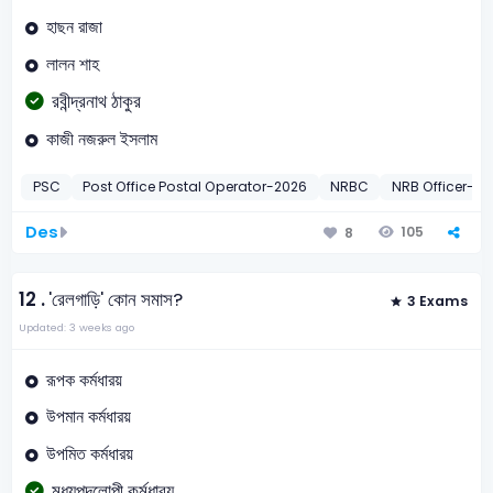
হাছন রাজা
লালন শাহ
রবীন্দ্রনাথ ঠাকুর
কাজী নজরুল ইসলাম
PSC
Post Office Postal Operator-2026
NRBC
NRB Officer-20
Des
105
8
12 .
'রেলগাড়ি' কোন সমাস?
3 Exams
Updated: 3 weeks ago
রূপক কর্মধারয়
উপমান কর্মধারয়
উপমিত কর্মধারয়
মধ্যপদলোপী কর্মধারয়