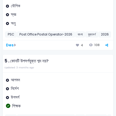
যৌগিক
স্বর
অনু
PSC
Post Office Postal Operator-2026
বাংলা
যুক্তবর্ণ
2026
Des
108
4
5 .
কোনটি উপসর্গযুক্ত শব্দ নয়?
Updated: 3 months ago
আগমন
নির্দেশ
উপসর্গ
শিক্ষক