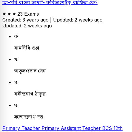
আ-মরি বাংলা ভাষা”- কবিতাংশটুকু রচয়িতা কে?
23 Exams
Created: 3 years ago |
Updated: 2 weeks ago
Updated: 2 weeks ago
ক
রামনিধি গুপ্ত
খ
অতুলপ্রসাদ সেন
গ
রবীন্দ্রনাথ ঠাকুর
ঘ
সত্যেন্দ্রনাথ দত্ত
Primary Teacher
Primary Assistant Teacher
BCS
12th