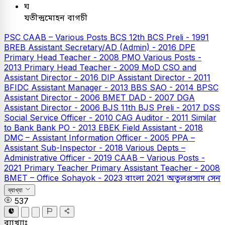
ঘ
যতীন্দ্রমোহন বাগচী
PSC
CAAB – Various Posts
BCS
12th BCS Preli - 1991
BREB Assistant Secretary/AD (Admin) - 2016
DPE
Primary Head Teacher - 2008
PMO Various Posts -
2013
Primary Head Teacher - 2009
MoD CSO and
Assistant Director - 2016
DIP Assistant Director - 2011
BFIDC Assistant Manager - 2013
BBS SAO - 2014
BPSC
Assistant Director - 2006
BMET DAD - 2007
DGA
Assistant Director - 2006
BJS
11th BJS Preli - 2017
DSS
Social Service Officer - 2010
CAG Auditor - 2011
Similar
to Bank
Bank PO - 2013
EBEK Field Assistant - 2018
DMC – Assistant Information Officer - 2005
PPA –
Assistant Sub-Inspector - 2018
Various Depts –
Administrative Officer - 2019
CAAB – Various Posts -
2021
Primary Teacher
Primary Assistant Teacher - 2008
BMET – Office Sohayok - 2023
বাংলা
2021
অতুলপ্রসাদ সেন
ব্যাখ্যা
537
ব্যাখ্যাঃ