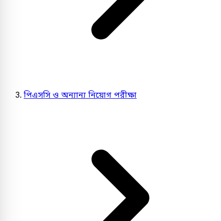
পিএসসি ও অন্যান্য নিয়োগ পরীক্ষা