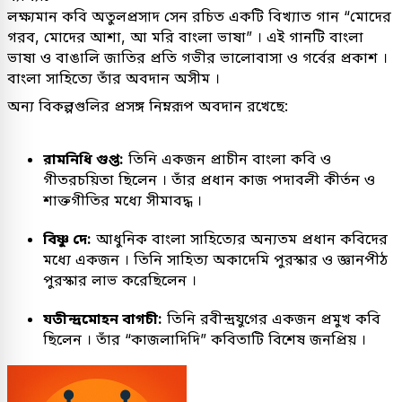
লক্ষ্যমান কবি অতুলপ্রসাদ সেন রচিত একটি বিখ্যাত গান “মোদের
গরব, মোদের আশা, আ মরি বাংলা ভাষা” । এই গানটি বাংলা
ভাষা ও বাঙালি জাতির প্রতি গভীর ভালোবাসা ও গর্বের প্রকাশ ।
বাংলা সাহিত্যে তাঁর অবদান অসীম ।
অন্য বিকল্পগুলির প্রসঙ্গ নিম্নরূপ অবদান রখেছে:
রামনিধি গুপ্ত:
তিনি একজন প্রাচীন বাংলা কবি ও
গীতরচয়িতা ছিলেন । তাঁর প্রধান কাজ পদাবলী কীর্তন ও
শাক্তগীতির মধ্যে সীমাবদ্ধ ।
বিষ্ণু দে:
আধুনিক বাংলা সাহিত্যের অন্যতম প্রধান কবিদের
মধ্যে একজন । তিনি সাহিত্য অকাদেমি পুরস্কার ও জ্ঞানপীঠ
পুরস্কার লাভ করেছিলেন ।
যতীন্দ্রমোহন বাগচী:
তিনি রবীন্দ্রযুগের একজন প্রমুখ কবি
ছিলেন । তাঁর “কাজলাদিদি” কবিতাটি বিশেষ জনপ্রিয় ।