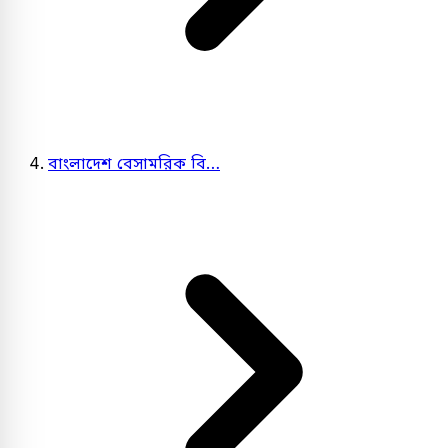
বাংলাদেশ বেসামরিক বি…