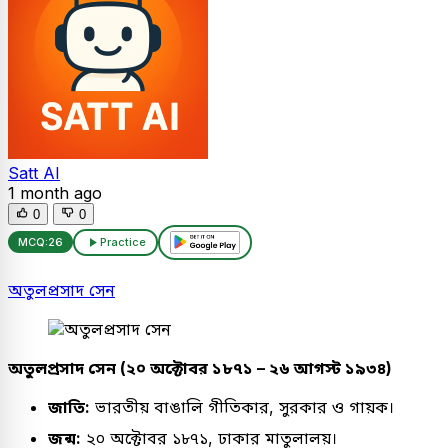
Satt AI
1 month ago
0
0
MCQ:
26
Practice
অতুলপ্রসাদ সেন
অতুলপ্রসাদ সেন (২০ অক্টোবর ১৮৭১ – ২৬ আগস্ট ১৯৩৪)
জাতি:
ভারতীয় বাঙালি গীতিকার, সুরকার ও গায়ক।
জন্ম:
২০ অক্টোবর ১৮৭১, ঢাকার মাতুলালয়।