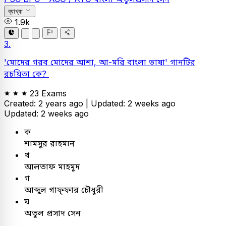
ব্যাখ্যা
1.9k
3.
'মোদের গরব মোদের আশা, আ-মরি বাংলা ভাষা' গানটির
রচয়িতা কে?
23 Exams
Created: 2 years ago |
Updated: 2 weeks ago
Updated: 2 weeks ago
ক
শামসুর রাহমান
খ
আলতাফ মাহমুদ
গ
আব্দুল গাফ্ফার চৌধুরী
ঘ
অতুল প্রসাদ সেন