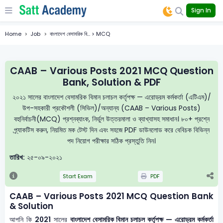
Sign In
Home
Job
বাংলাদেশ বেসামরিক বি... > MCQ
CAAB – Various Posts 2021 MCQ Question
Bank, Solution & PDF
২০২১ সালের বাংলাদেশ বেসামরিক বিমান চলাচল কর্তৃপক্ষ — এরোড্রম কর্মকর্তা (এটিএম)/
উপ-সহকারী প্রকৌশলী (সিভিল)/অন্যান্য (CAAB – Various Posts)
বহুনির্বাচনী(MCQ) প্রশ্নব্যাংক, নির্ভুল উত্তরমালা ও ব্যাখ্যাসহ সমাধান। ৮০+ প্রশ্নে
প্র্যাকটিস করুন, নিয়মিত মক টেস্ট দিন এবং সহজে PDF ডাউনলোড করে বেবিচক বিভিন্ন
পদ নিয়োগ পরীক্ষার সঠিক প্রস্তুতি নিন।
তারিখ:
২৫-০৯-২০২১
Start Exam
PDF
CAAB – Various Posts 2021 MCQ Question Bank
& Solution
আপনি কি
2021
সালের
বাংলাদেশ বেসামরিক বিমান চলাচল কর্তৃপক্ষ — এরোড্রম কর্মকর্তা