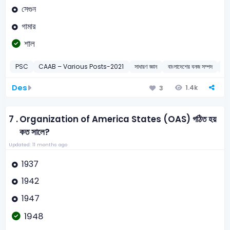
সেগুন
গামার
শাল
PSC
CAAB – Various Posts-2021
সাধারণ জ্ঞান
বাংলাদেশের বনজ সম্পদ
20
Des
1.4k
3
7 .
Organization of America States (OAS) গঠিত হয়
কত সালে?
Updated: 11 months ago
1937
1942
1947
1948