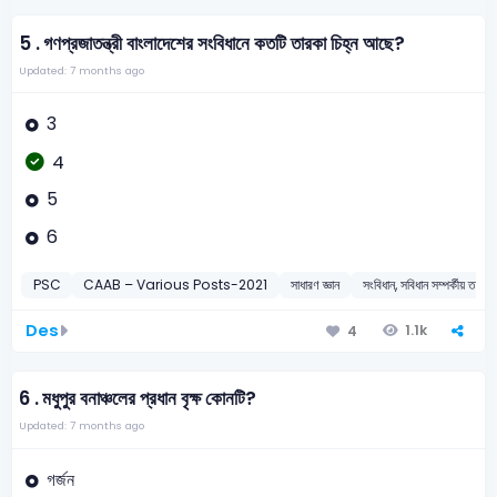
5 .
গণপ্রজাতন্ত্রী বাংলাদেশের সংবিধানে কতটি তারকা চিহ্ন আছে?
Updated: 7 months ago
3
4
5
6
PSC
CAAB – Various Posts-2021
সাধারণ জ্ঞান
সংবিধান, সবিধান সম্পর্কীয় তথ্য
Des
1.1k
4
6 .
মধুপুর বনাঞ্চলের প্রধান বৃক্ষ কোনটি?
Updated: 7 months ago
গর্জন