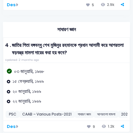
Des
2.9k
5
সাধারণ জ্ঞান
4 .
জাতির পিতা বঙ্গবন্ধু শেখ মুজিবুর রহমানকে প্রধান আসামী করে আগরতলা
ষড়যন্ত্র মামলা দায়ের করা হয় কবে?
Updated: 2 months ago
০৩ জানুয়ারি, ১৯৬৮
১৫ ফেব্রুয়ারি, ১৯৬৯
২০ জানুয়ারি, ১৯৬৯
২২ জানুয়ারি, ১৯৬৯
PSC
CAAB – Various Posts-2021
সাধারণ জ্ঞান
আগরতলা মামলা
2021
Des
1.2k
9