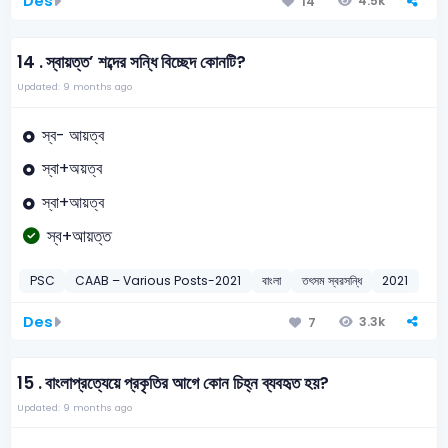
Des
4.5k
14
14 .
স্বায়ত্ত’ শব্দের সন্ধি বিচ্ছেদ কোনটি?
Updated: 9 months ago
স্ব- আয়ত্ব
স্বা+অয়ত্ব
স্বা+আয়ত্ব
স্ব+আয়ত্ত
PSC
CAAB – Various Posts-2021
বাংলা
তৎসম স্বরসন্ধি
2021
Des
3.3k
7
15 .
বাংলাপ্রত্যেয়ে প্রকৃতির আগে কোন চিহ্ন ব্যবহৃত হয়?
Updated: 9 months ago