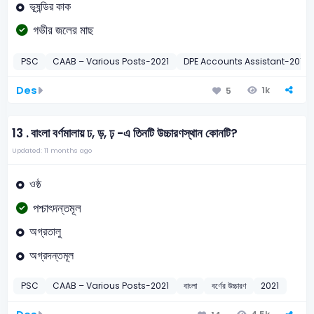
ভূষন্ডির কাক
গভীর জলের মাছ
PSC
CAAB – Various Posts-2021
DPE Accounts Assistant-2011
Des
1k
5
13 .
বাংলা বর্ণমালায় ঢ, ড়, ঢ় -এ তিনটি উচ্চারণস্থান কোনটি?
Updated: 11 months ago
ওষ্ঠ
পশ্চাৎদন্তমূল
অগ্রতালু
অগ্রদন্তমূল
PSC
CAAB – Various Posts-2021
বাংলা
বর্ণের উচ্চারণ
2021