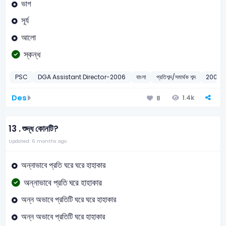
ভাগ
সূর্য
আলো
স্কন্ধ
PSC
DGA Assistant Director-2006
বাংলা
প্রতিশব্দ/সমার্থক শব্দ
2006
Des
1.4k
8
13 .
শুদ্ধ কোনটি?
Updated: 6 months ago
অন্নাভাবে প্রতি ঘরে ঘরে হাহাকার
অন্নাভাবে প্রতি ঘরে হাহাকার
অন্ন অভাবে প্রতিটি ঘরে ঘরে হাহাকার
অন্ন অভাবে প্রতিটি ঘরে হাহাকার