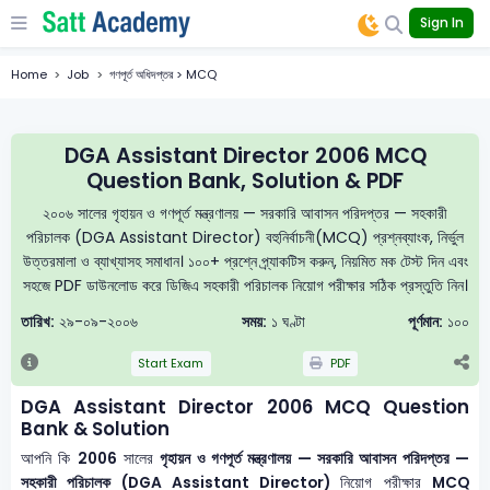
Sign In
Home
Job
গণপূর্ত অধিদপ্তর > MCQ
DGA Assistant Director 2006 MCQ
Question Bank, Solution & PDF
২০০৬ সালের গৃহায়ন ও গণপূর্ত মন্ত্রণালয় — সরকারি আবাসন পরিদপ্তর — সহকারী
পরিচালক (DGA Assistant Director) বহুনির্বাচনী(MCQ) প্রশ্নব্যাংক, নির্ভুল
উত্তরমালা ও ব্যাখ্যাসহ সমাধান। ১০০+ প্রশ্নে প্র্যাকটিস করুন, নিয়মিত মক টেস্ট দিন এবং
সহজে PDF ডাউনলোড করে ডিজিএ সহকারী পরিচালক নিয়োগ পরীক্ষার সঠিক প্রস্তুতি নিন।
তারিখ:
২৯-০৯-২০০৬
সময়:
১ ঘণ্টা
পূর্ণমান:
১০০
Start Exam
PDF
DGA Assistant Director 2006 MCQ Question
Bank & Solution
আপনি কি
2006
সালের
গৃহায়ন ও গণপূর্ত মন্ত্রণালয় — সরকারি আবাসন পরিদপ্তর —
সহকারী পরিচালক (DGA Assistant Director)
নিয়োগ পরীক্ষার
MCQ