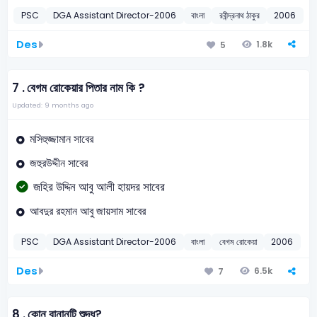
PSC
DGA Assistant Director-2006
বাংলা
রবীন্দ্রনাথ ঠাকুর
2006
Des
1.8k
5
7 .
বেগম রোকেয়ার পিতার নাম কি ?
Updated: 9 months ago
মসিহুজ্জামান সাবের
জহুরউদ্দীন সাবের
জহির উদ্দিন আবু আলী হায়দর সাবের
আবদুর রহমান আবু জায়সাম সাবের
PSC
DGA Assistant Director-2006
বাংলা
বেগম রোকেয়া
2006
Des
6.5k
7
8 .
কোন্ বানানটি শুদ্ধ?