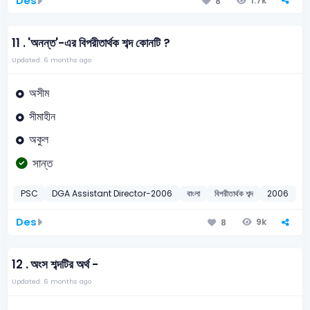
Des
1.7k
8
11 .
'অনন্ত'-এর বিপরীতার্থক শব্দ কোনটি ?
Updated: 6 months ago
অসীম
সীমাহীন
অকুল
সান্ত
PSC
DGA Assistant Director-2006
বাংলা
বিপরীতার্থক শব্দ
2006
Des
9k
8
12 .
অংস শব্দটির অর্থ -
Updated: 6 months ago