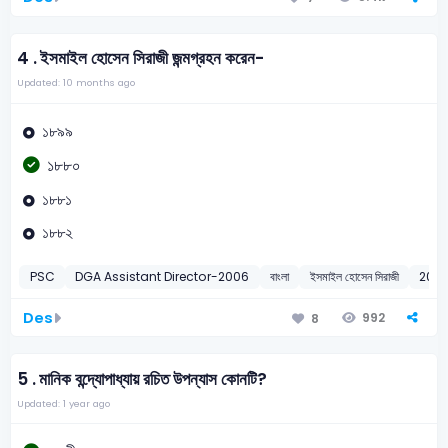
4 .
ইসমাইল হোসেন সিরাজী জন্মগ্রহন করেন-
Updated: 10 months ago
১৮৯৯
১৮৮০
১৮৮১
১৮৮২
PSC
DGA Assistant Director-2006
বাংলা
ইসমাইল হোসেন সিরাজী
200
Des
992
8
5 .
মানিক বন্দ্যোপাধ্যায় রচিত উপন্যাস কোনটি?
Updated: 1 year ago