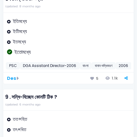
Updated: 8 months ago
ইতিমধ্যে
ইতীমধ্যে
ইতমধ্যে
ইতোমধ্যে
PSC
DGA Assistant Director-2006
বাংলা
বানান শুদ্ধিকরণ
2006
Des
1.1k
5
9 .
সন্ধি-বিচ্ছেদ কোনটি ঠিক ?
Updated: 6 months ago
তত+হিত
তৎ+ধিত