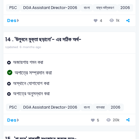
PSC
DGA Assistant Director-2006
বাংলা
বাক্য শুদ্ধিকরণ
2006
Des
1k
4
14 .
'উলুবনে মুক্তা ছড়ানো'- এর সঠিক অর্থ-
Updated: 6 months ago
অজায়গায় গমন করা
অপাত্রে সম্প্রদান করা
অস্থানে যোগাযোগ করা
অপাত্রে অনুসন্ধান করা
PSC
DGA Assistant Director-2006
বাংলা
বাগধারা
2006
Des
20k
5