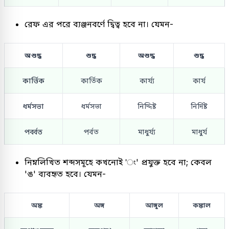
রেফ এর পরে ব্যঞ্জনবর্ণে দ্বিত্ব হবে না। যেমন-
অশুদ্ধ
শুদ্ধ
অশুদ্ধ
শুদ্ধ
কার্ত্তিক
কার্তিক
কার্য্য
কার্য
ধর্মসভা
ধর্মসভা
নিদ্দিষ্ট
নির্দিষ্ট
পর্ব্বত
পর্বত
মাধুর্য্য
মাধুর্য
নিম্নলিখিত শব্দসমূহে কখনোই 'ং' প্রযুক্ত হবে না; কেবল
'ঙ' ব্যবহৃত হবে। যেমন-
অঙ্ক
অঙ্গ
আঙ্গুল
কঙ্কাল