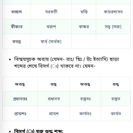
স্বচ্ছন্দ
সরস্বতী
স্বস্তি
স্বায়ত্তশাসন
স্বীকার
স্বরূপ
স্বাক্ষর
সত্ব (সত্তা)
স্বতন্ত্র
স্বার্থ (সার্থক)
বিস্ময়সূচক অব্যয় (যেমন- বাঃ/ ছিঃ / উঃ ইত্যাদি) ছাড়া
শব্দের শেষে বিসর্গ (ঃ) থাকবে না। যেমন-
অশুদ্ধ
শুদ্ধ
অশুদ্ধ
শুদ্ধ
প্রধানতঃ
প্রধানত
বস্তুতঃ
বস্তুত
প্রায়শঃ
প্রায়শ
কার্যতঃ
কার্যত
বিসর্গ (ঃ) যুক্ত শুদ্ধ শব্দ: