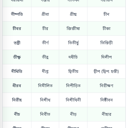
গীষ্পতি
গ্রীবা
গ্রীষ্ম
চীন
চীবর
চীর
জিজীষা
টীকা
তন্ত্রী
তীর্ণ
তিতীর্ষু
তিস্তিড়ী
তীক্ষ্ণ
তীব্র
দধীচি
দিলীপ
দীধিতি
দীপ্ত
দ্বিতীয়
দ্বীপ (দ্বিপ: হস্তী)
ধীরব
নিমীলিত
নিপীড়িত
নিরীক্ষণ
নিরীহ
নিশীথ
নিশীথিনী
নিষ্ঠীবন
নীচ
নিবীত
নীড়
নীহার