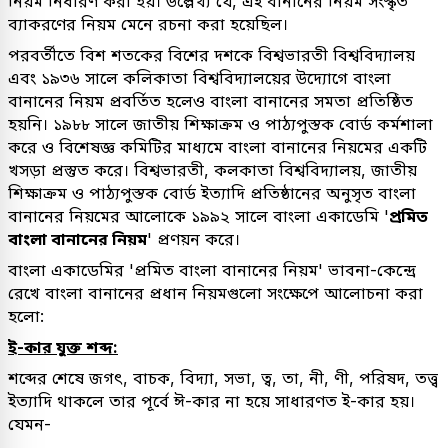
নিয়ম নির্ধারণ করা হয়। উল্লেখ্য যে, এই বানানের নিয়ম সংস্কৃত
ব্যাকরণের নিয়ম মেনে রচনা করা হয়েছিল।
পরবর্তীতে বিশ শতকের বিশের দশকে বিশ্বভারতী বিশ্ববিদ্যালয়
এবং ১৯৩৬ সালে কলিকাতা বিশ্ববিদ্যালয়ের উদ্যোগে বাংলা
বানানের নিয়ম প্রবর্তিত হলেও বাংলা বানানের সমতা প্রতিষ্ঠিত
হয়নি। ১৯৮৮ সালে জাতীয় শিক্ষাক্রম ও পাঠ্যপুস্তক বোর্ড কর্মশালা
করে ও বিশেষজ্ঞ কমিটির মাধ্যমে বাংলা বানানের নিয়মের একটি
খসড়া প্রস্তুত করে। বিশ্বভারতী, কলকাতা বিশ্ববিদ্যালয়, জাতীয়
শিক্ষাক্রম ও পাঠ্যপুস্তক বোর্ড ইত্যাদি প্রতিষ্ঠানের অনুসৃত বাংলা
বানানের নিয়মের আলোকে ১৯৯২ সালে বাংলা একাডেমি '
প্রমিত
বাংলা বানানের নিয়ম
' প্রণয়ন করে।
বাংলা একাডেমির 'প্রমিত বাংলা বানানের নিয়ম' ভাবনা-কেন্দ্রে
রেখে বাংলা বানানের প্রধান নিয়মগুলো সংক্ষেপে আলোচনা করা
হলো:
ই-কার যুক্ত শব্দ:
শব্দের শেষে জগৎ, বাচক, বিদ্যা, সভা, ত্ব, তা, নী, ণী, পরিষদ, তত্ত্ব
ইত্যাদি থাকলে তার পূর্বে ঈ-কার না হয়ে সাধারণত ই-কার হয়।
যেমন-