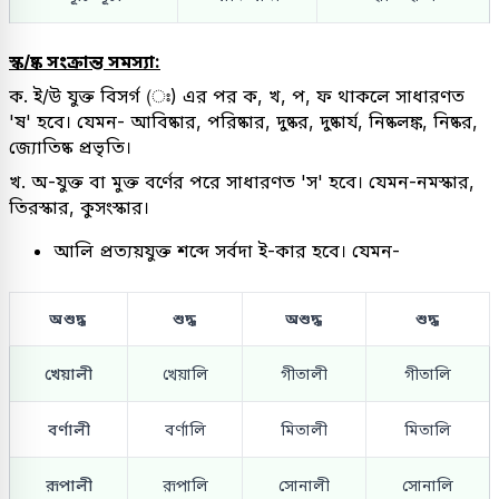
স্ক/ষ্ক সংক্রান্ত সমস্যা:
ক. ই/উ যুক্ত বিসর্গ (ঃ) এর পর ক, খ, প, ফ থাকলে সাধারণত
'ষ' হবে। যেমন- আবিষ্কার, পরিষ্কার, দুষ্কর, দুষ্কার্য, নিষ্কলঙ্ক, নিষ্কর,
জ্যোতিষ্ক প্রভৃতি।
খ. অ-যুক্ত বা মুক্ত বর্ণের পরে সাধারণত 'স' হবে। যেমন-নমস্কার,
তিরস্কার, কুসংস্কার।
আলি প্রত্যয়যুক্ত শব্দে সর্বদা ই-কার হবে। যেমন-
অশুদ্ধ
শুদ্ধ
অশুদ্ধ
শুদ্ধ
খেয়ালী
খেয়ালি
গীতালী
গীতালি
বর্ণালী
বর্ণালি
মিতালী
মিতালি
রূপালী
রূপালি
সোনালী
সোনালি