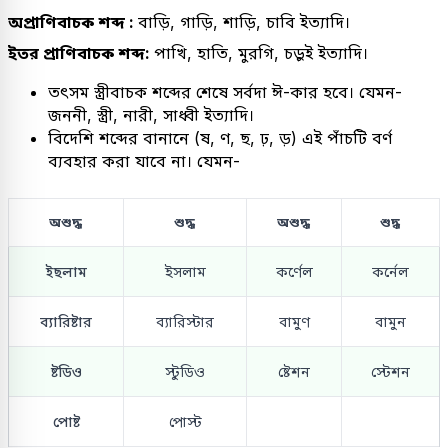
অপ্রাণিবাচক শব্দ :
বাড়ি, গাড়ি, শাড়ি, চাবি ইত্যাদি।
ইতর প্রাণিবাচক শব্দ:
পাখি, হাতি, মুরগি, চড়ুই ইত্যাদি।
তৎসম স্ত্রীবাচক শব্দের শেষে সর্বদা ঈ-কার হবে। যেমন-
জননী, স্ত্রী, নারী, সাধ্বী ইত্যাদি।
বিদেশি শব্দের বানানে (ষ, ণ, ছ, ঢ়, ড়) এই পাঁচটি বর্ণ
ব্যবহার করা যাবে না। যেমন-
অশুদ্ধ
শুদ্ধ
অশুদ্ধ
শুদ্ধ
ইছলাম
ইসলাম
কর্ণেল
কর্নেল
ব্যারিষ্টার
ব্যারিস্টার
বামুণ
বামুন
ষ্টডিও
স্টুডিও
ষ্টেশন
স্টেশন
পোষ্ট
পোস্ট