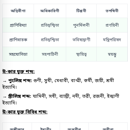
অগ্নিবীণা
অধিকারিণী
টিপ্পনী
তপস্বিনী
প্রাণিবিদ্যা
প্রতিদ্বন্দ্বিতা
পুনর্মিলনী
প্রণয়িনী
প্রাণিবাচক
প্রতিদ্বন্দ্বিতা
ভবিষ্যদ্বাণী
মন্ত্রিপরিষদ
সহযোগিতা
সহপাঠিনী
স্থায়িত্ব
স্বয়ম্ভু
ঈ-কার যুক্ত শব্দ:
→ পুংলিঙ্গ শব্দ:
গুণী, সুখী, মেধাবী, বাগ্মী, কর্মী, জয়ী, শ্রমী
ইত্যাদি।
→ স্ত্রীলিঙ্গ শব্দ:
যামিনী, সখী, ব্যাঘ্রী, নদী, তরী, রজনী, ইন্দ্রাণী
ইত্যাদি।
ঈ-কার যুক্ত বিবিধ শব্দ:
অঙ্গীকার
ইদানীং
অন্তরীপ
অবীরা