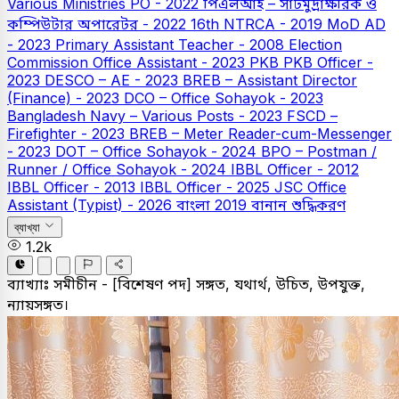
Various Ministries PO - 2022
পিএলআই – সাঁটমুদ্রাক্ষরিক ও
কম্পিউটার অপারেটর - 2022
16th NTRCA - 2019
MoD AD
- 2023
Primary Assistant Teacher - 2008
Election
Commission Office Assistant - 2023
PKB
PKB Officer -
2023
DESCO – AE - 2023
BREB – Assistant Director
(Finance) - 2023
DCO – Office Sohayok - 2023
Bangladesh Navy – Various Posts - 2023
FSCD –
Firefighter - 2023
BREB – Meter Reader-cum-Messenger
- 2023
DOT – Office Sohayok - 2024
BPO – Postman /
Runner / Office Sohayok - 2024
IBBL Officer - 2012
IBBL Officer - 2013
IBBL Officer - 2025
JSC Office
Assistant (Typist) - 2026
বাংলা
2019
বানান শুদ্ধিকরণ
ব্যাখ্যা
1.2k
ব্যাখ্যাঃ
সমীচীন - [বিশেষণ পদ] সঙ্গত, যথার্থ, উচিত, উপযুক্ত,
ন্যায়সঙ্গত।