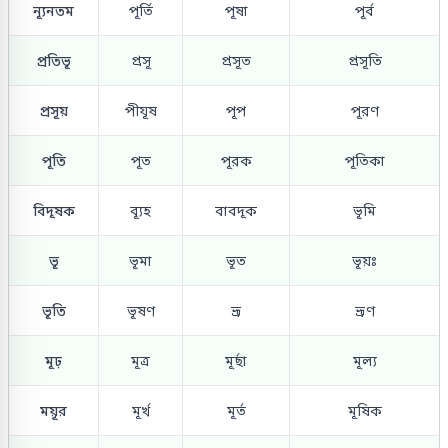
ন্যূনতম
পূর্তি
পূষা
পূর্ব
প্রতিভূ
প্রসূ
প্রসূত
প্রসূতি
প্রসূয়
পীযূষ
পূপ
পূরণ
পূতি
পূত
পূরক
পূতিকা
বিদূষক
ব্যূহ
বাবদূক
ভূমি
ভূ
ভূমা
ভূত
ভূয়ঃ
ভূতি
ভূষণ
ভ্রূ
ভ্রূণ
মূঢ়
মূত্র
মূর্ছা
মূল্য
ময়ূর
মূর্খ
মূর্ত
মূষিক