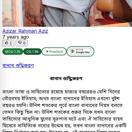
Azizar Rahman Aziz
7 years ago
1
0
MCQ:
1.3k
CQ:
1.9k
Practice
বানান শুদ্ধিকরণ
বানান শুদ্ধিকরণ
বাংলা ভাষা ও সাহিত্যের রয়েছে হাজার বছরেরও বেশি দিনের
গৌরবময় ইতিহাস; অথচ বাংলা বানানের ইতিহাস এখনো দুইশ
বছরও হয়নি। উনিশ শতকের পূর্বে বাংলা বানানের নিয়ম বলতে
তেমন কিছু ছিল না। উনিশ শতকের শুরুর দিকে যখন বাংলা
সাহিত্যের আধুনিক যুগের সূত্রপাত ঘটে এবং ঐ সাহিত্যের বাহন
হিসেবে সাহিত্যিক গদ্যের উন্মেষ হয়, তখন বাংলা বানানের একটি