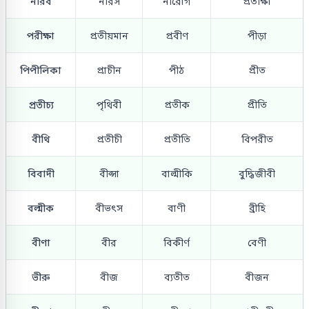
নীরব
নীরস
নীরোগ
প্রতীক্ষা
পরীক্ষা
প্রতীয়মান
প্রবীণ
পীড়া
পিপীলিকা
প্রাচীন
পীঠ
প্রীত
প্রতীচ্য
পৃথিবী
প্রতীক
প্রীতি
বীথি
প্রতীচী
প্রতীতি
বিপরীত
বিবাদী
বীপ্সা
বাল্মীকি
বুদ্ধিজীবী
বল্মীক
বীভৎস
বাণী
ব্রীহি
বীণা
বীর
বিকীর্ণ
বেণী
ভীরু
বীজ
ব্যতীত
বীজন