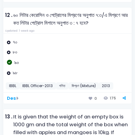
12 .
৬০ লিটার কেরোসিন ও পেট্রোলের মিশ্রণের অনুপাত ৭:৩/এ মিশ্রণে আর
কত লিটার পেট্রোল মিশালে অনুপাত ৩ : ৭ হবে?
Updated: 1 week ago
৭০
৮০
৯০
৯৮
IBBL
IBBL Officer-2013
গণিত
মিশ্রণ (Mixture)
2013
Des
175
0
13 .
It is given that the weight of an empty box is
1000 gm and the total weight of the box when
filled with apples and mangoes is 10kg. If