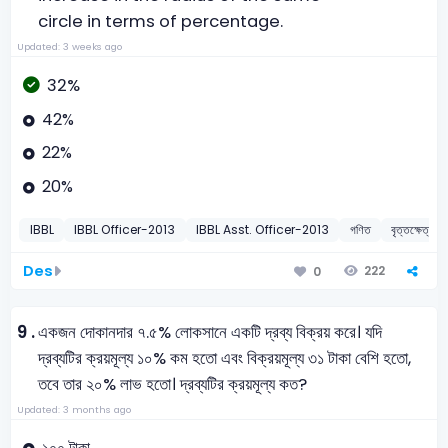
circle in terms of percentage.
Updated: 3 weeks ago
32%
42%
22%
20%
IBBL
IBBL Officer-2013
IBBL Asst. Officer-2013
গণিত
বৃত্তক্ষেত্র ও
Des
222
0
9 .
একজন দোকানদার ৭.৫% লোকসানে একটি দ্রব্য বিক্রয় করে। যদি
দ্রব্যটির ক্রয়মূল্য ১০% কম হতো এবং বিক্রয়মূল্য ৩১ টাকা বেশি হতো,
তবে তার ২০% লাভ হতো। দ্রব্যটির ক্রয়মূল্য কত?
Updated: 3 months ago
১০০ টাকা