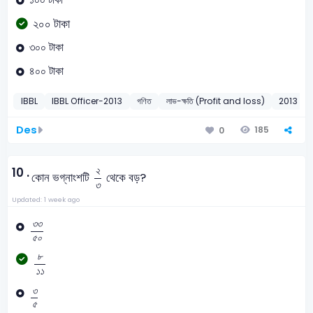
২০০ টাকা
৩০০ টাকা
৪০০ টাকা
IBBL
IBBL Officer-2013
গণিত
লাভ-ক্ষতি (Profit and loss)
2013
Des
185
0
২
৩
২
10 .
কোন ভগ্নাংশটি
থেকে বড়?
৩
Updated: 1 week ago
৩
৩
৫
০
৩
৩
৫
০
৮
১
১
৮
১
১
৩
৫
৩
৫