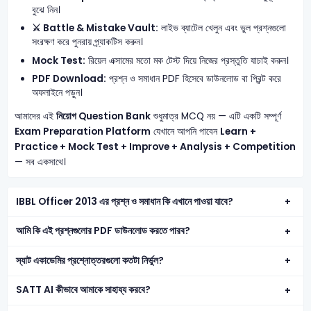
বুঝে নিন।
⚔️ Battle & Mistake Vault:
লাইভ ব্যাটেল খেলুন এবং ভুল প্রশ্নগুলো
সংরক্ষণ করে পুনরায় প্র্যাকটিস করুন।
Mock Test:
রিয়েল এক্সামের মতো মক টেস্ট দিয়ে নিজের প্রস্তুতি যাচাই করুন।
PDF Download:
প্রশ্ন ও সমাধান PDF হিসেবে ডাউনলোড বা প্রিন্ট করে
অফলাইনে পড়ুন।
আমাদের এই
নিয়োগ Question Bank
শুধুমাত্র MCQ নয় — এটি একটি সম্পূর্ণ
Exam Preparation Platform
যেখানে আপনি পাবেন
Learn +
Practice + Mock Test + Improve + Analysis + Competition
— সব একসাথে।
IBBL Officer 2013 এর প্রশ্ন ও সমাধান কি এখানে পাওয়া যাবে?
আমি কি এই প্রশ্নগুলোর PDF ডাউনলোড করতে পারব?
স্যাট একাডেমির প্রশ্নোত্তরগুলো কতটা নির্ভুল?
SATT AI কীভাবে আমাকে সাহায্য করবে?