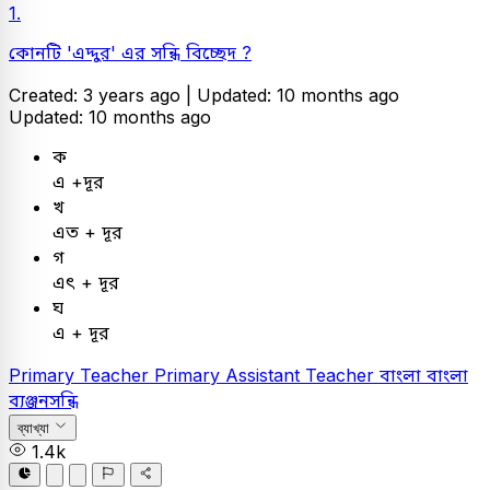
1.
কোনটি 'এদ্দুর' এর সন্ধি বিচ্ছেদ ?
Created: 3 years ago |
Updated: 10 months ago
Updated: 10 months ago
ক
এ +দূর
খ
এত + দূর
গ
এৎ + দূর
ঘ
এ + দূর
Primary Teacher
Primary Assistant Teacher
বাংলা
বাংলা
ব্যঞ্জনসন্ধি
ব্যাখ্যা
1.4k