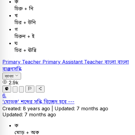
ক
চিরু + নি
খ
চির + উনি
গ
চিরুন + ই
ঘ
চির + ঊন্নি
Primary Teacher
Primary Assistant Teacher
বাংলা
বাংলা
ব্যঞ্জনসন্ধি
ব্যাখ্যা
2.9k
6.
'মোড়ক' শব্দের সন্ধি বিচ্ছেদ হবে ---
Created: 8 years ago |
Updated: 7 months ago
Updated: 7 months ago
ক
মোড় + অক