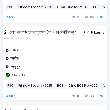
PSC
Primary Teacher-2025
OCAG Auditor-2014
BBS – Thana
Des
127
0
2 .
কোন গ্রন্থটি হযরত মুহাম্মদ (সা:) এর জীবনীগ্রন্থ?
5 Exams
Updated: 2 weeks ago
মরুমায়া
মরুতীর্থ
মরুকুসুম
মরুভাস্কর
PSC
Primary Teacher-2025
BCS
22nd BCS Preli-2001
Vari
Des
138
0