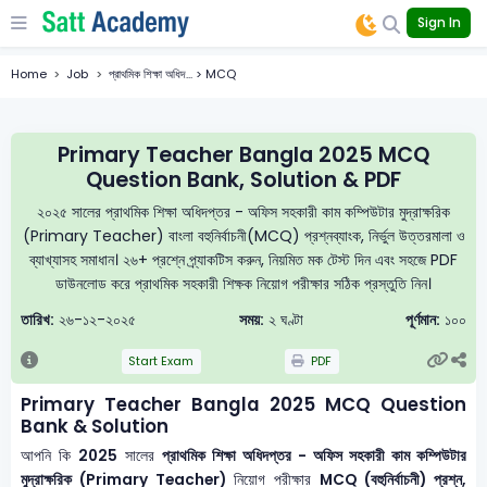
Sign In
Home
Job
প্রাথমিক শিক্ষা অধিদ... > MCQ
Primary Teacher Bangla 2025 MCQ
Question Bank, Solution & PDF
২০২৫ সালের প্রাথমিক শিক্ষা অধিদপ্তর - অফিস সহকারী কাম কম্পিউটার মুদ্রাক্ষরিক
(Primary Teacher) বাংলা বহুনির্বাচনী(MCQ) প্রশ্নব্যাংক, নির্ভুল উত্তরমালা ও
ব্যাখ্যাসহ সমাধান। ২৬+ প্রশ্নে প্র্যাকটিস করুন, নিয়মিত মক টেস্ট দিন এবং সহজে PDF
ডাউনলোড করে প্রাথমিক সহকারী শিক্ষক নিয়োগ পরীক্ষার সঠিক প্রস্তুতি নিন।
তারিখ:
২৬-১২-২০২৫
সময়:
২ ঘণ্টা
পূর্ণমান:
১০০
Start Exam
PDF
Primary Teacher Bangla 2025 MCQ Question
Bank & Solution
আপনি কি
2025
সালের
প্রাথমিক শিক্ষা অধিদপ্তর - অফিস সহকারী কাম কম্পিউটার
মুদ্রাক্ষরিক (Primary Teacher)
নিয়োগ পরীক্ষার
MCQ (বহুনির্বাচনী) প্রশ্ন,