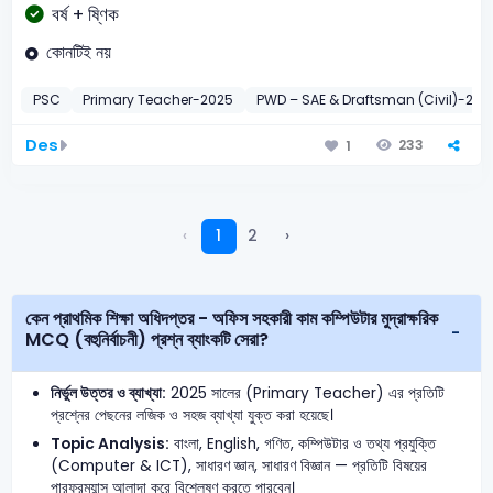
বর্ষ + ষ্ণিক
কোনটিই নয়
PSC
Primary Teacher-2025
PWD – SAE & Draftsman (Civil)-201
Des
233
1
‹
1
2
›
কেন প্রাথমিক শিক্ষা অধিদপ্তর - অফিস সহকারী কাম কম্পিউটার মুদ্রাক্ষরিক
MCQ (বহুনির্বাচনী) প্রশ্ন ব্যাংকটি সেরা?
নির্ভুল উত্তর ও ব্যাখ্যা:
2025 সালের (Primary Teacher) এর প্রতিটি
প্রশ্নের পেছনের লজিক ও সহজ ব্যাখ্যা যুক্ত করা হয়েছে।
Topic Analysis:
বাংলা, English, গণিত, কম্পিউটার ও তথ্য প্রযুক্তি
(Computer & ICT), সাধারণ জ্ঞান, সাধারণ বিজ্ঞান — প্রতিটি বিষয়ের
পারফরম্যান্স আলাদা করে বিশ্লেষণ করতে পারবেন।