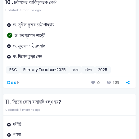
10 .
চর্যাপদের আবিষ্কারক কে?
Updated: 4 months ago
ড. সুনীত কুমার চট্টোপাধ্যায়
ড. হরপ্রসাদ শাস্ত্রী
ড. মুহম্মদ শহীদুল্লাহ
ড. দিনেশ চন্দ্র সেন
PSC
Primary Teacher-2025
বাংলা
চর্যাপদ
2025
Des
109
0
11 .
নিচের কোন বানানটি শুদ্ধ নয়?
Updated: 7 months ago
দধীচি
গণনা