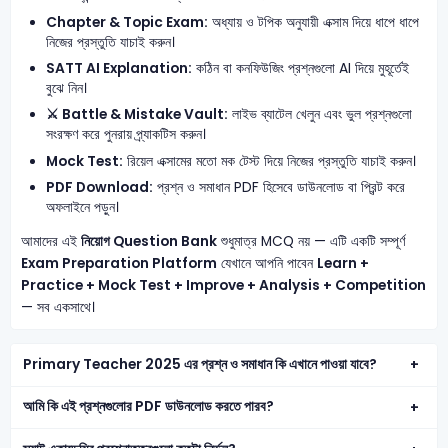
Chapter & Topic Exam:
অধ্যায় ও টপিক অনুযায়ী এক্সাম দিয়ে ধাপে ধাপে
নিজের প্রস্তুতি যাচাই করুন।
SATT AI Explanation:
কঠিন বা কনফিউজিং প্রশ্নগুলো AI দিয়ে মুহূর্তেই
বুঝে নিন।
⚔️ Battle & Mistake Vault:
লাইভ ব্যাটেল খেলুন এবং ভুল প্রশ্নগুলো
সংরক্ষণ করে পুনরায় প্র্যাকটিস করুন।
Mock Test:
রিয়েল এক্সামের মতো মক টেস্ট দিয়ে নিজের প্রস্তুতি যাচাই করুন।
PDF Download:
প্রশ্ন ও সমাধান PDF হিসেবে ডাউনলোড বা প্রিন্ট করে
অফলাইনে পড়ুন।
আমাদের এই
নিয়োগ Question Bank
শুধুমাত্র MCQ নয় — এটি একটি সম্পূর্ণ
Exam Preparation Platform
যেখানে আপনি পাবেন
Learn +
Practice + Mock Test + Improve + Analysis + Competition
— সব একসাথে।
Primary Teacher 2025 এর প্রশ্ন ও সমাধান কি এখানে পাওয়া যাবে?
আমি কি এই প্রশ্নগুলোর PDF ডাউনলোড করতে পারব?