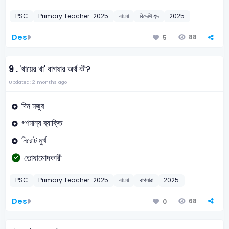
PSC
Primary Teacher-2025
বাংলা
বিদেশি শব্দ
2025
Des
88
5
9 .
'খায়ের খা' বাগধার অর্থ কী?
Updated: 2 months ago
দিন মজুর
গণমান্য ব্যাক্তি
নিরোট মুর্খ
তোষামোদকারী
PSC
Primary Teacher-2025
বাংলা
বাগধারা
2025
Des
68
0