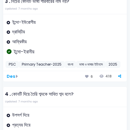
3 .
নিচের কোনটি ভাষা পরিবারের নাম নয়?
Updated: 7 months ago
ইন্দো-ইউরোপীয়
দ্রাবিড়ীয়
আফ্রিকীয়
ইন্দো-ইরানীয়
PSC
Primary Teacher-2025
বাংলা
ভাষা ও ভাষার ইতিহাস
2025
Des
418
6
4 .
কোনটি দিয়ে তৈরি শব্দকে সাধিত শব্দ বলে?
Updated: 7 months ago
উপসর্গ দিয়ে
প্রত্যয় দিয়ে