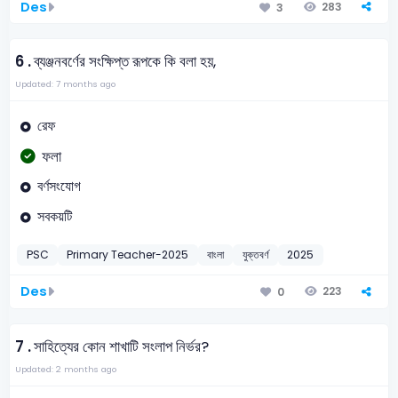
Des
283
3
6 .
ব্যঞ্জনবর্ণের সংক্ষিপ্ত রূপকে কি বলা হয়,
Updated: 7 months ago
রেফ
ফলা
বর্ণসংযোগ
সবকয়টি
PSC
Primary Teacher-2025
বাংলা
যুক্তবর্ণ
2025
Des
223
0
7 .
সাহিত্যের কোন শাখাটি সংলাপ নির্ভর?
Updated: 2 months ago