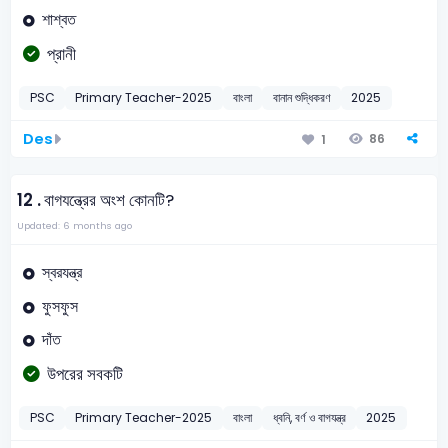
শাশ্বত
প্রানী
PSC
Primary Teacher-2025
বাংলা
বানান শুদ্ধিকরণ
2025
Des
86
1
12 .
বাগযন্ত্রের অংশ কোনটি?
Updated: 6 months ago
স্বরযন্ত্র
ফুসফুস
দাঁত
উপরের সবকটি
PSC
Primary Teacher-2025
বাংলা
ধ্বনি, বর্ণ ও বাগযন্ত্র
2025