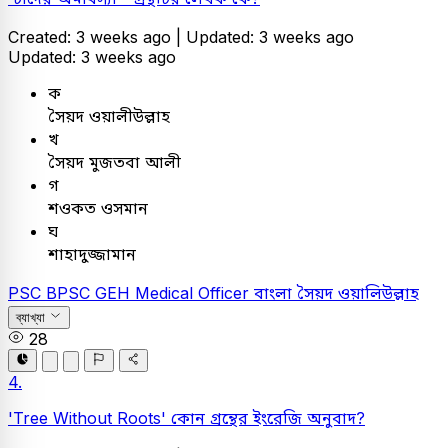
Created: 3 weeks ago |
Updated: 3 weeks ago
Updated: 3 weeks ago
ক
সৈয়দ ওয়ালীউল্লাহ
খ
সৈয়দ মুজতবা আলী
গ
শওকত ওসমান
ঘ
শাহাদুজ্জামান
PSC
BPSC GEH Medical Officer
বাংলা
সৈয়দ ওয়ালিউল্লাহ
ব্যাখ্যা
28
4.
'Tree Without Roots' কোন গ্রন্থের ইংরেজি অনুবাদ?