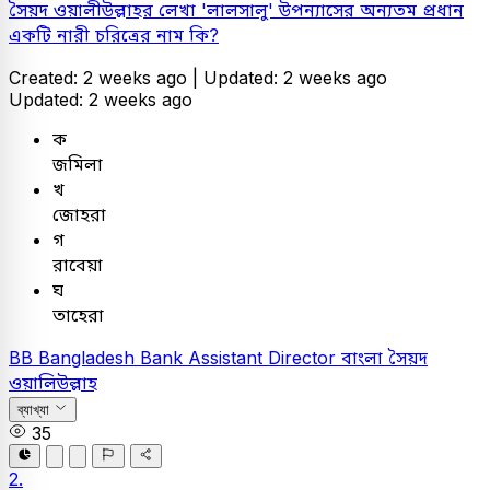
সৈয়দ ওয়ালীউল্লাহর লেখা 'লালসালু' উপন্যাসের অন্যতম প্রধান
একটি নারী চরিত্রের নাম কি?
Created: 2 weeks ago |
Updated: 2 weeks ago
Updated: 2 weeks ago
ক
জমিলা
খ
জোহরা
গ
রাবেয়া
ঘ
তাহেরা
BB
Bangladesh Bank Assistant Director
বাংলা
সৈয়দ
ওয়ালিউল্লাহ
ব্যাখ্যা
35
2.