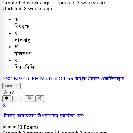
Created: 3 weeks ago |
Updated: 3 weeks ago
Updated: 3 weeks ago
ক
বিষবৃক্ষ
খ
লালসালু
গ
নীলদর্পণ
ঘ
দিবা-নিশি
PSC
BPSC GEH Medical Officer
বাংলা
সৈয়দ ওয়ালিউল্লাহ
ব্যাখ্যা
37
5.
'চাঁদের অমাবস্যা' উপন্যাসের রচয়িতা কে?
13 Exams