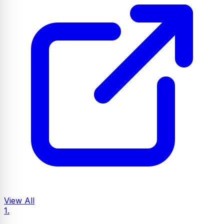
View All
1.