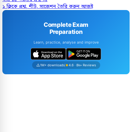
১ ক্লিকে প্রশ্ন, শীট, সাজেশন তৈরি করুন আজই
Complete Exam
Preparation
Learn, practice, analyse and improve
1M+ downloads
4.6 · 8k+ Reviews