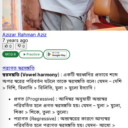
Azizar Rahman Aziz
7 years ago
0
0
MCQ:
6
Practice
পরাগত স্বরসঙ্গতি
স্বরসঙ্গতি (Vowel harmony
) : একটি স্বরধ্বনির প্রভাবে শব্দে
অপর স্বরের পরিবর্তন ঘটলে তাকে স্বরসঙ্গতি বলে। যেমন – দেশি
> দিশি, বিলাতি > বিলিতি, মুলা > মুলো ইত্যাদি ।
প্রগত (Progressive) : আদিস্বর অনুযায়ী অন্ত্যস্বর
পরিবর্তিত হলে প্রগত স্বরসঙ্গতি হয়। যেমন – মুলা > মুলো,
শিকা > শিকে, তুলা > তুলো।
পরাগত (Regressive) : অন্ত্যস্বরের কারণে আদ্যস্বর
পরিবর্তিত হলে পরাগত স্বরসঙ্গতি হয়। যেমন- আখো >