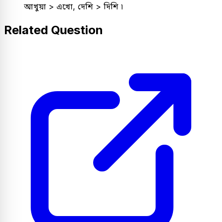
আখুয়া > এখো, দেশি > দিশি ৷
Related Question