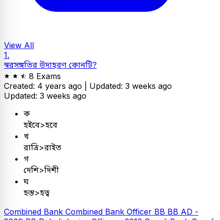
View All
1.
স্বরসঙ্গতির উদাহরণ কোনটি?
8 Exams
Created: 4 years ago |
Updated: 3 weeks ago
Updated: 3 weeks ago
ক
হইবে>হবে
খ
রাত্রি>রাইত
গ
দেশি>দিশী
ঘ
হস্ত>হত্ব
Combined Bank
Combined Bank Officer
BB
BB AD -