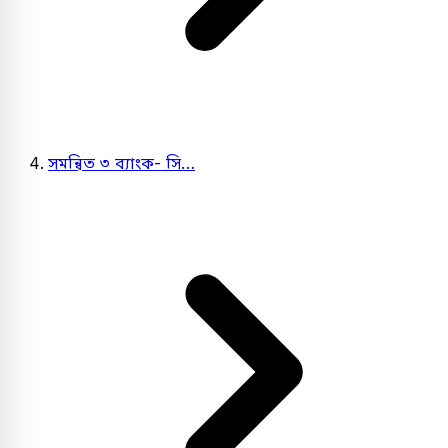
সমন্বিত ৩ ব্যাংক- সি…