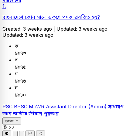
1.
বাংলাদেশে কোন সালে একুশে পদক প্রবর্তিত হয়?
Created: 3 weeks ago |
Updated: 3 weeks ago
Updated: 3 weeks ago
ক
১৯৭৩
খ
১৯৭৫
গ
১৯৭৬
ঘ
১৯৮০
PSC
BPSC MoWR Assistant Director (Admin)
সাধারণ
জ্ঞান
জাতীয় জীবনে পুরস্কার
ব্যাখ্যা
27