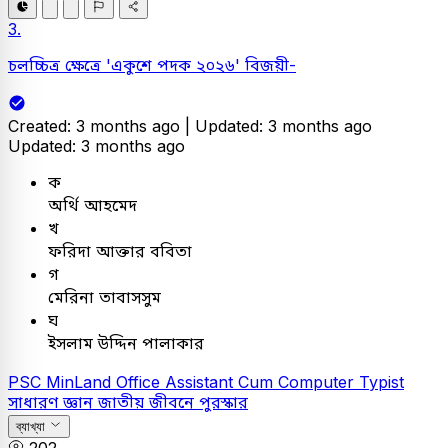
3.
চলচ্চিত্র ক্ষেত্রে 'একুশে পদক ২০২৬' বিজয়ী-
Created: 3 months ago |
Updated: 3 months ago
Updated: 3 months ago
ক
অর্থি আহমেদ
খ
ফরিদা আক্তার ববিতা
গ
মেরিনা তাবাসসুম
ঘ
ইসলাম উদ্দিন পালাকার
PSC
MinLand Office Assistant Cum Computer Typist
সাধারণ জ্ঞান
জাতীয় জীবনে পুরস্কার
ব্যাখ্যা