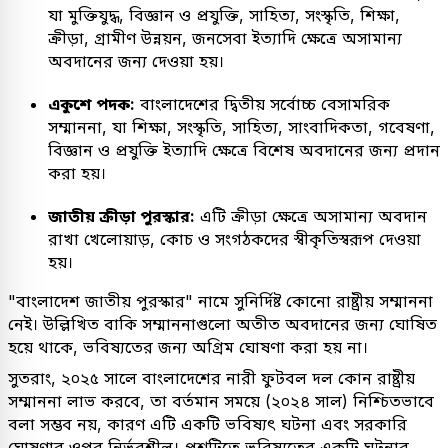
যা মুক্তিযুদ্ধ, বিজ্ঞান ও প্রযুক্তি, সাহিত্য, সংস্কৃতি, শিক্ষা,
ক্রীড়া, গ্রামীণ উন্নয়ন, জনসেবা ইত্যাদি ক্ষেত্রে অসামান্য
অবদানের জন্য দেওয়া হয়।
একুশে পদক:
বাংলাদেশের দ্বিতীয় সর্বোচ্চ বেসামরিক
সম্মাননা, যা শিক্ষা, সংস্কৃতি, সাহিত্য, সাংবাদিকতা, গবেষণা,
বিজ্ঞান ও প্রযুক্তি ইত্যাদি ক্ষেত্রে বিশেষ অবদানের জন্য প্রদান
করা হয়।
জাতীয় ক্রীড়া পুরস্কার:
এটি ক্রীড়া ক্ষেত্রে অসামান্য অবদান
রাখা খেলোয়াড়, কোচ ও সংগঠকদের স্বীকৃতিস্বরূপ দেওয়া
হয়।
"বাংলাদেশ জাতীয় পুরস্কার" নামে সুনির্দিষ্ট কোনো রাষ্ট্রীয় সম্মাননা
নেই। উল্লিখিত বাকি সম্মাননাগুলো অতীত অবদানের জন্য ঘোষিত
হয়ে থাকে, ভবিষ্যতের জন্য অগ্রিম ঘোষণা করা হয় না।
সুতরাং, ২০২৫ সালে বাংলাদেশের নারী ফুটবল দল কোন রাষ্ট্রীয়
সম্মাননা লাভ করবে, তা বর্তমান সময়ে (২০২৪ সাল) নিশ্চিতভাবে
বলা সম্ভব নয়, কারণ এটি একটি ভবিষ্যৎ ঘটনা এবং সরকারি
ঘোষণার ওপর নির্ভরশীল। প্রশ্নটিতে ভবিষ্যতের একটি ঘটনার