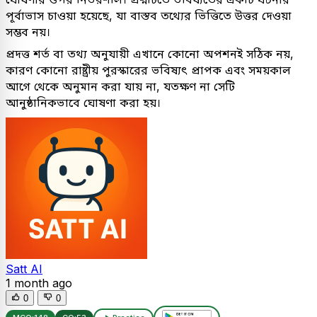
পূর্বাভাস চাওয়া হয়েছে, যা বাস্তব তথ্যের ভিত্তিতে উত্তর দেওয়া
সম্ভব নয়।
প্রদত্ত শর্ত বা তথ্য অনুযায়ী এখানে কোনো অপশনই সঠিক নয়,
কারণ কোনো রাষ্ট্রীয় পুরস্কারের ভবিষ্যৎ প্রাপক এবং সময়কাল
আগে থেকে অনুমান করা যায় না, যতক্ষণ না সেটি
আনুষ্ঠানিকভাবে ঘোষণা করা হয়।
Satt AI
1 month ago
0
0