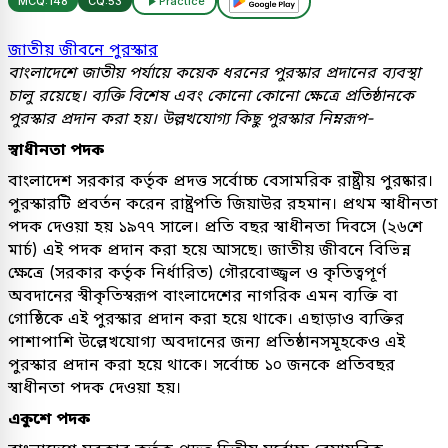
MCQ:
148
CQ:
53
Practice
জাতীয় জীবনে পুরস্কার
বাংলাদেশে জাতীয় পর্যায়ে কয়েক ধরনের পুরস্কার প্রদানের ব্যবস্থা
চালু রয়েছে। ব্যক্তি বিশেষ এবং কোনো কোনো ক্ষেত্রে প্রতিষ্ঠানকে
পুরস্কার প্রদান করা হয়। উল্লখযোগ্য কিছু পুরস্কার নিম্নরূপ-
স্বাধীনতা পদক
বাংলাদেশ সরকার কর্তৃক প্রদত্ত সর্বোচ্চ বেসামরিক রাষ্ট্রীয় পুরষ্কার।
পুরস্কারটি প্রবর্তন করেন রাষ্ট্রপতি জিয়াউর রহমান। প্রথম স্বাধীনতা
পদক দেওয়া হয় ১৯৭৭ সালে। প্রতি বছর স্বাধীনতা দিবসে (২৬শে
মার্চ) এই পদক প্রদান করা হয়ে আসছে। জাতীয় জীবনে বিভিন্ন
ক্ষেত্রে (সরকার কর্তৃক নির্ধারিত) গৌরবোজ্জ্বল ও কৃতিত্বপূর্ণ
অবদানের স্বীকৃতিস্বরূপ বাংলাদেশের নাগরিক এমন ব্যক্তি বা
গোষ্ঠিকে এই পুরস্কার প্রদান করা হয়ে থাকে। এছাড়াও ব্যক্তির
পাশাপাশি উল্লেখযোগ্য অবদানের জন্য প্রতিষ্ঠানসমূহকেও এই
পুরস্কার প্রদান করা হয়ে থাকে। সর্বোচ্চ ১০ জনকে প্রতিবছর
স্বাধীনতা পদক দেওয়া হয়।
একুশে পদক