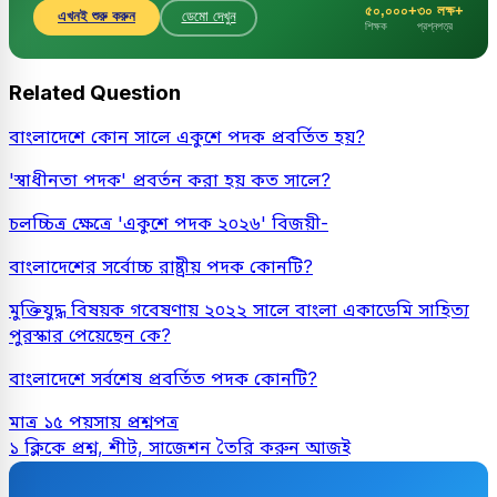
৫০,০০০+
৩০ লক্ষ+
এখনই শুরু করুন
ডেমো দেখুন
শিক্ষক
প্রশ্নপত্র
Related Question
বাংলাদেশে কোন সালে একুশে পদক প্রবর্তিত হয়?
'স্বাধীনতা পদক' প্রবর্তন করা হয় কত সালে?
চলচ্চিত্র ক্ষেত্রে 'একুশে পদক ২০২৬' বিজয়ী-
বাংলাদেশের সর্বোচ্চ রাষ্ট্রীয় পদক কোনটি?
মুক্তিযুদ্ধ বিষয়ক গবেষণায় ২০২২ সালে বাংলা একাডেমি সাহিত্য
পুরস্কার পেয়েছেন কে?
বাংলাদেশে সর্বশেষ প্রবর্তিত পদক কোনটি?
মাত্র ১৫ পয়সায় প্রশ্নপত্র
১ ক্লিকে প্রশ্ন, শীট, সাজেশন তৈরি করুন আজই