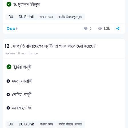
ড. মুহাম্মদ ইউনুস
DU
DU B Unit
সাধারণ জ্ঞান
জাতীয় জীবনে পুরস্কার
Des
1.2k
2
12 .
সম্প্রতি বাংলাদেশের স্বাধীনতা পদক কাকে দেয়া হয়েছে?
Updated: 8 months ago
ইন্দিরা গান্ধী
মমতা ব্যানার্জি
সোনিয়া গান্ধী
মন মোহন সিং
DU
DU D Unit
সাধারণ জ্ঞান
জাতীয় জীবনে পুরস্কার