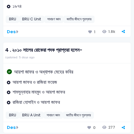
১৯৭৪
BRU
BRU C Unit
সাধারণ জ্ঞান
জাতীয় জীবনে পুরস্কার
Des
1.8k
1
4 .
২০১০ সালের রোকেয়া পদক প্রাপ্তরা হলেন-
Updated: 5 days ago
আয়শা জাফর ও অধ্যাপক মেহের কবির
আয়শা জাফর ও রাজিয়া ফয়েজ
শামসুন্নাহার মাহমুদ ও আয়শা জাফর
রাজিয়া হোসাইন ও আয়শা জাফর
BRU
BRU A Unit
সাধারণ জ্ঞান
জাতীয় জীবনে পুরস্কার
Des
277
0