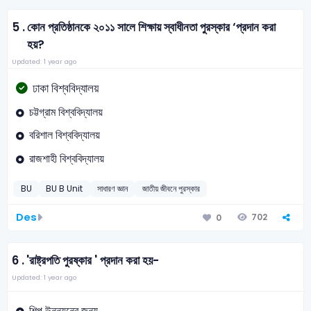
5 .
কোন প্রতিষ্ঠানকে ২০১১ সালে শিক্ষায় স্বাধীনতা পুরস্কার ‘প্রদান করা
হয়?
Updated: 1 year ago
ঢাকা বিশ্ববিদ্যালয়
চট্টগ্রাম বিশ্ববিদ্যালয়
বরিশাল বিশ্ববিদ্যালয়
রাজশাহী বিশ্ববিদ্যালয়
BU
BU B Unit
সাধারণ জ্ঞান
জাতীয় জীবনে পুরস্কার
Des
702
0
6 .
'রাষ্ট্রপতি পুরষ্কার ' প্রদান করা হয়-
Updated: 1 year ago
শিল্প উন্নয়নের জন্য