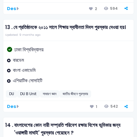
Des
594
2
13 .
যে প্রতিষ্ঠানকে ২০১১ সালে শিক্ষায় স্বাধীনতা দিবস পুরস্কার দেওয়া হয়।
Updated: 9 months ago
ঢাকা বিশ্ববিদ্যালয়
বারডেম
বাংলা একাডেমি
এশিয়াটিক সোসাইটি
DU
DU B Unit
সাধারণ জ্ঞান
জাতীয় জীবনে পুরস্কার
Des
542
1
14 .
বাংলাদেশের কোন নারী সম্প্রতি পরিবেশ রক্ষায় বিশেষ ভূমিকার জন্য
'ওয়াঙ্গারী মাথাই' পুরস্কার পেয়েছেন ?