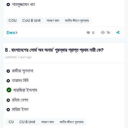
শামসুজ্জামান খান
COU
CoU B Unit
সাধারণ জ্ঞান
জাতীয় জীবনে পুরস্কার
Des
1k
0
8 .
বাংলাদেশের সাের্ড অব অনার' পুরস্কার প্রাপ্ত প্রথম নারী কে?
Updated: 1 year ago
রাজীয়া সুলতানা
তারামন বিবি
মারজিয়া ইসলাম
রহিমা বেগম
মারিয়া ইসল
CU
CU B Unit
সাধারণ জ্ঞান
জাতীয় জীবনে পুরস্কার