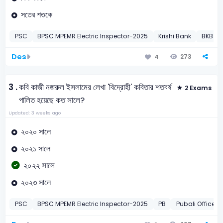
সতের শতকে
PSC
BPSC MPEMR Electric Inspector-2025
Krishi Bank
BKB Off
Des
273
4
3 .
কবি কাজী নজরুল ইসলামের লেখা 'বিদ্রোহী' কবিতার শতবর্ষ
2 Exams
পালিত হয়েছে কত সালে?
Updated: 3 weeks ago
২০২০ সালে
২০২১ সালে
২০২২ সালে
২০২৩ সালে
PSC
BPSC MPEMR Electric Inspector-2025
PB
Pubali Officer-