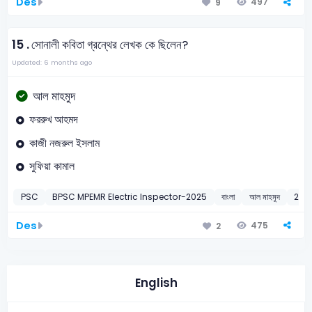
Des
497
9
15 .
সোনালী কবিতা গ্রন্থের লেখক কে ছিলেন?
Updated: 6 months ago
আল মাহমুদ
ফররুখ আহমদ
কাজী নজরুল ইসলাম
সুফিয়া কামাল
PSC
BPSC MPEMR Electric Inspector-2025
বাংলা
আল মাহমুদ
202
Des
475
2
English