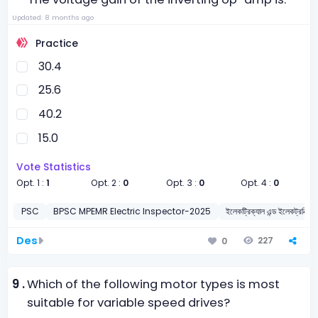
Updated: 8 months ago
Practice
30.4
25.6
40.2
15.0
Vote Statistics
Opt. 1 :
1
Opt. 2 :
0
Opt. 3 :
0
Opt. 4 :
0
PSC
BPSC MPEMR Electric Inspector-2025
ইলেকট্রিক্যাল এন্ড ইলেকট্রনিক্স ইঞ্
Des
227
0
9 .
Which of the following motor types is most
suitable for variable speed drives?