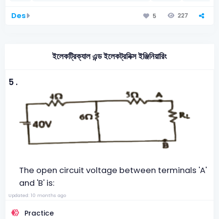
Des
227
5
ইলেকট্রিক্যাল এন্ড ইলেকট্রনিক্স ইঞ্জিনিয়ারিং
5 .
The open circuit voltage between terminals 'A'
and 'B' is:
Updated: 10 months ago
Practice