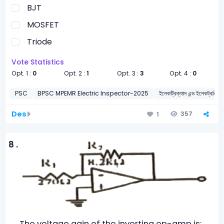
BJT
MOSFET
Triode
Vote Statistics
Opt. 1 :
0
Opt. 2 :
1
Opt. 3 :
3
Opt. 4 :
0
PSC
BPSC MPEMR Electric Inspector-2025
ইলেকট্রিক্যাল এন্ড ইলেকট্রনিক্স ইঞ্
Des
357
1
8 .
The voltage gain of the inverting op-amp is: