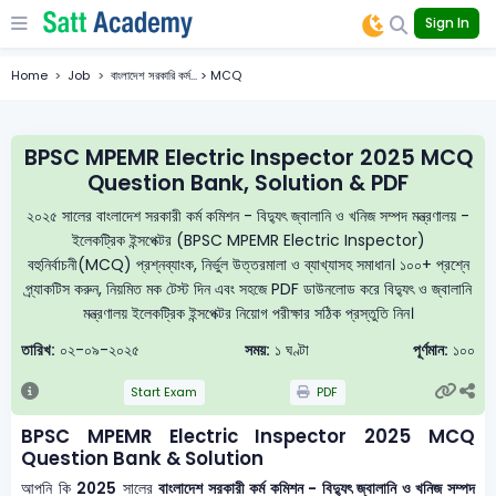
Sign In
Home
Job
বাংলাদেশ সরকারি কর্ম... > MCQ
BPSC MPEMR Electric Inspector 2025 MCQ
Question Bank, Solution & PDF
২০২৫ সালের বাংলাদেশ সরকারী কর্ম কমিশন - বিদ্যুৎ জ্বালানি ও খনিজ সম্পদ মন্ত্রণালয় -
ইলেকট্রিক ইন্সপেক্টর (BPSC MPEMR Electric Inspector)
বহুনির্বাচনী(MCQ) প্রশ্নব্যাংক, নির্ভুল উত্তরমালা ও ব্যাখ্যাসহ সমাধান। ১০০+ প্রশ্নে
প্র্যাকটিস করুন, নিয়মিত মক টেস্ট দিন এবং সহজে PDF ডাউনলোড করে বিদ্যুৎ ও জ্বালানি
মন্ত্রণালয় ইলেকট্রিক ইন্সপেক্টর নিয়োগ পরীক্ষার সঠিক প্রস্তুতি নিন।
তারিখ:
০২-০৯-২০২৫
সময়:
১ ঘণ্টা
পূর্ণমান:
১০০
Start Exam
PDF
BPSC MPEMR Electric Inspector 2025 MCQ
Question Bank & Solution
আপনি কি
2025
সালের
বাংলাদেশ সরকারী কর্ম কমিশন - বিদ্যুৎ জ্বালানি ও খনিজ সম্পদ