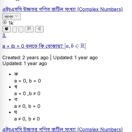
এইচএসসি
উচ্চতর গণিত
জটিল সংখ্যা (Complex Numbers)
ব্যাখ্যা
1k
3.
[
a
,
b
∈
ℝ
]
R
[
,
∈
]
a + ib = 0 বলতে কি বোঝায়?
a
b
Created: 2 years ago |
Updated: 1 year ago
Updated: 1 year ago
ক
a = 0, b = 0
খ
a = 0 ,b ≠ 0
গ
a ≠ 0, b = 0
ঘ
a ≠ 0, b ≠ 0
এইচএসসি
উচ্চতর গণিত
জটিল সংখ্যা (Complex Numbers)