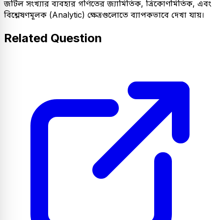
জটিল সংখ্যার ব্যবহার গণিতের জ্যামিতিক, ত্রিকোণমিতিক, এবং
বিশ্লেষণমূলক (Analytic) ক্ষেত্রগুলোতে ব্যাপকভাবে দেখা যায়।
Related Question