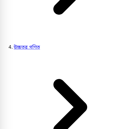
উচ্চতর গণিত